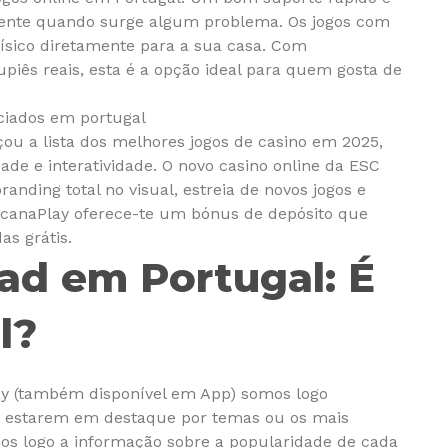
lmente quando surge algum problema. Os jogos com
ísico diretamente para a sua casa. Com
piês reais, esta é a opção ideal para quem gosta de
çou a lista dos melhores jogos de casino em 2025,
ade e interatividade. O novo casino online da ESC
nding total no visual, estreia de novos jogos e
BacanaPlay oferece-te um bónus de depósito que
s grátis.
ad em Portugal: É
l?
ay (também disponível em App) somos logo
r estarem em destaque por temas ou os mais
os logo a informação sobre a popularidade de cada