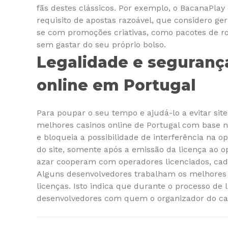
fãs destes clássicos. Por exemplo, o BacanaPl
requisito de apostas razoável, que considero ger
se com promoções criativas, como pacotes de ro
sem gastar do seu próprio bolso.
Legalidade e seguranç
online em Portugal
Para poupar o seu tempo e ajudá-lo a evitar sit
melhores casinos online de Portugal com base na
e bloqueia a possibilidade de interferência na o
do site, somente após a emissão da licença ao 
azar cooperam com operadores licenciados, ca
Alguns desenvolvedores trabalham os melhores
licenças. Isto indica que durante o processo de
desenvolvedores com quem o organizador do cas