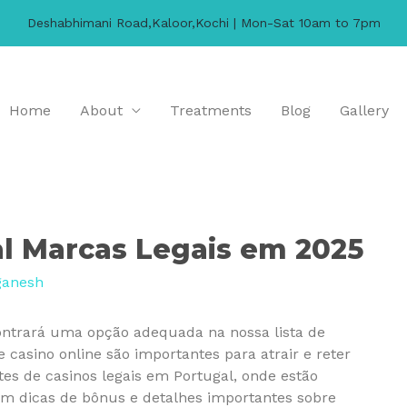
Deshabhimani Road,Kaloor,Kochi | Mon-Sat 10am to 7pm
Home
About
Treatments
Blog
Gallery
al Marcas Legais em 2025
ganesh
ntrará uma opção adequada na nossa lista de
 casino online são importantes para atrair e reter
ites de casinos legais em Portugal, onde estão
om dicas de bônus e detalhes importantes sobre