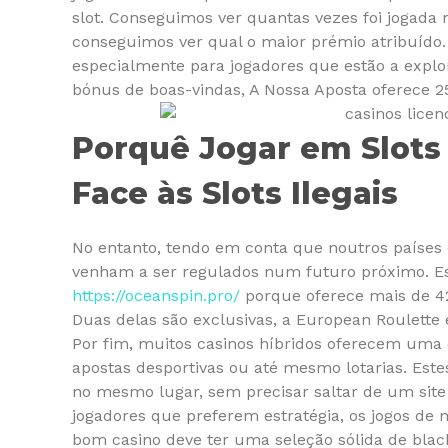
slot. Conseguimos ver quantas vezes foi jogada 
conseguimos ver qual o maior prémio atribuído. 
especialmente para jogadores que estão a explor
bónus de boas-vindas, A Nossa Aposta oferece 2
Porquê Jogar em Slots 
Face às Slots Ilegais
No entanto, tendo em conta que noutros países 
venham a ser regulados num futuro próximo. Est
https://oceanspin.pro/
porque oferece mais de 42
Duas delas são exclusivas, a European Roulette 
Por fim, muitos casinos híbridos oferecem uma 
apostas desportivas ou até mesmo lotarias. Este
no mesmo lugar, sem precisar saltar de um site
jogadores que preferem estratégia, os jogos d
bom casino deve ter uma seleção sólida de black