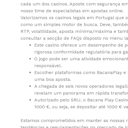
cada um dos casinos. Aposte com segurança em u
nosso time de especialistas em apostas online.
Valorizamos os casinos legais em Portugal que 
como um simples motor de busca. Deve, também, 
RTP, volatilidade, aposta mínima/máxima e tamb
consultar a secção de FAQs disposto no menu lat
Este casino oferece um desempenho de po
rigorosa conformidade regulatória para g
O jogo pode ser uma atividade emocionante
responsável.
Escolher plataformas como BacanaPlay e L
uma boa aposta.
A chegada de seis novos operadores legali
revelam um panorama em rápida transfo
Autorizado pelo SRIJ, o Bacana Play Casi
1000 €, ou seja, se depositar até 1000 € v
Estamos comprometidos em manter as nossas re
tendências e regulamentações no mercado de jo