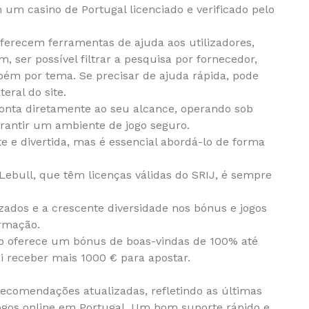
m casino de Portugal licenciado e verificado pelo
oferecem ferramentas de ajuda aos utilizadores,
ser possível filtrar a pesquisa por fornecedor,
ém por tema. Se precisar de ajuda rápida, pode
eral do site.
nta diretamente ao seu alcance, operando sob
arantir um ambiente de jogo seguro.
 e divertida, mas é essencial abordá-lo de forma
ebull, que têm licenças válidas do SRIJ, é sempre
zados e a crescente diversidade nos bónus e jogos
rmação.
no oferece um bónus de boas-vindas de 100% até
ai receber mais 1000 € para apostar.
comendações atualizadas, refletindo as últimas
gos online em Portugal. Um bom suporte rápido e