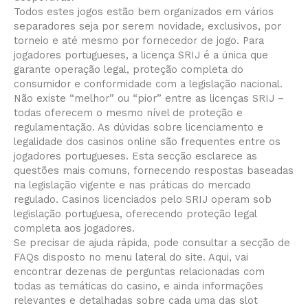
Todos estes jogos estão bem organizados em vários
separadores seja por serem novidade, exclusivos, por
torneio e até mesmo por fornecedor de jogo. Para
jogadores portugueses, a licença SRIJ é a única que
garante operação legal, proteção completa do
consumidor e conformidade com a legislação nacional.
Não existe “melhor” ou “pior” entre as licenças SRIJ –
todas oferecem o mesmo nível de proteção e
regulamentação. As dúvidas sobre licenciamento e
legalidade dos casinos online são frequentes entre os
jogadores portugueses. Esta secção esclarece as
questões mais comuns, fornecendo respostas baseadas
na legislação vigente e nas práticas do mercado
regulado. Casinos licenciados pelo SRIJ operam sob
legislação portuguesa, oferecendo proteção legal
completa aos jogadores.
Se precisar de ajuda rápida, pode consultar a secção de
FAQs disposto no menu lateral do site. Aqui, vai
encontrar dezenas de perguntas relacionadas com
todas as temáticas do casino, e ainda informações
relevantes e detalhadas sobre cada uma das slot