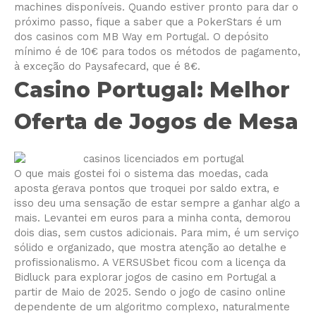
machines disponíveis. Quando estiver pronto para dar o
próximo passo, fique a saber que a PokerStars é um
dos casinos com MB Way em Portugal. O depósito
mínimo é de 10€ para todos os métodos de pagamento,
à exceção do Paysafecard, que é 8€.
Casino Portugal: Melhor
Oferta de Jogos de Mesa
O que mais gostei foi o sistema das moedas, cada
aposta gerava pontos que troquei por saldo extra, e
isso deu uma sensação de estar sempre a ganhar algo a
mais. Levantei em euros para a minha conta, demorou
dois dias, sem custos adicionais. Para mim, é um serviço
sólido e organizado, que mostra atenção ao detalhe e
profissionalismo. A VERSUSbet ficou com a licença da
Bidluck para explorar jogos de casino em Portugal a
partir de Maio de 2025. Sendo o jogo de casino online
dependente de um algoritmo complexo, naturalmente