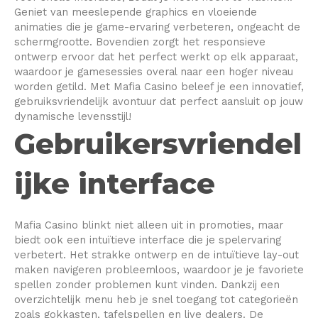
Geniet van meeslepende graphics en vloeiende
animaties die je game-ervaring verbeteren, ongeacht de
schermgrootte. Bovendien zorgt het responsieve
ontwerp ervoor dat het perfect werkt op elk apparaat,
waardoor je gamesessies overal naar een hoger niveau
worden getild. Met Mafia Casino beleef je een innovatief,
gebruiksvriendelijk avontuur dat perfect aansluit op jouw
dynamische levensstijl!
Gebruikersvriendel
ijke interface
Mafia Casino blinkt niet alleen uit in promoties, maar
biedt ook een intuïtieve interface die je spelervaring
verbetert. Het strakke ontwerp en de intuïtieve lay-out
maken navigeren probleemloos, waardoor je je favoriete
spellen zonder problemen kunt vinden. Dankzij een
overzichtelijk menu heb je snel toegang tot categorieën
zoals gokkasten, tafelspellen en live dealers. De