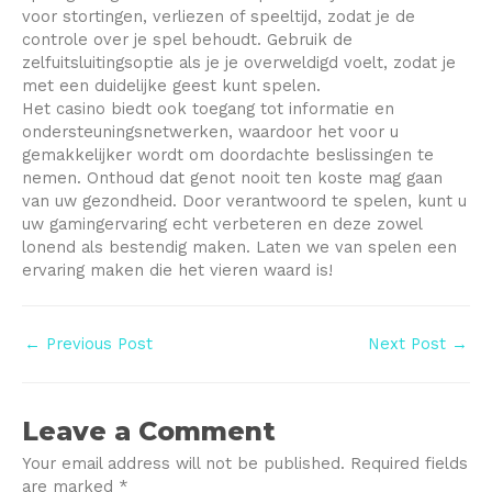
voor stortingen, verliezen of speeltijd, zodat je de
controle over je spel behoudt. Gebruik de
zelfuitsluitingsoptie als je je overweldigd voelt, zodat je
met een duidelijke geest kunt spelen.
Het casino biedt ook toegang tot informatie en
ondersteuningsnetwerken, waardoor het voor u
gemakkelijker wordt om doordachte beslissingen te
nemen. Onthoud dat genot nooit ten koste mag gaan
van uw gezondheid. Door verantwoord te spelen, kunt u
uw gamingervaring echt verbeteren en deze zowel
lonend als bestendig maken. Laten we van spelen een
ervaring maken die het vieren waard is!
Post
←
Previous Post
Next Post
→
navigation
Leave a Comment
Your email address will not be published.
Required fields
are marked
*