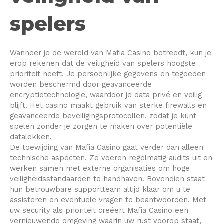
spelers
Wanneer je de wereld van Mafia Casino betreedt, kun je
erop rekenen dat de veiligheid van spelers hoogste
prioriteit heeft. Je persoonlijke gegevens en tegoeden
worden beschermd door geavanceerde
encryptietechnologie, waardoor je data privé en veilig
blijft. Het casino maakt gebruik van sterke firewalls en
geavanceerde beveiligingsprotocollen, zodat je kunt
spelen zonder je zorgen te maken over potentiële
datalekken.
De toewijding van Mafia Casino gaat verder dan alleen
technische aspecten. Ze voeren regelmatig audits uit en
werken samen met externe organisaties om hoge
veiligheidsstandaarden te handhaven. Bovendien staat
hun betrouwbare supportteam altijd klaar om u te
assisteren en eventuele vragen te beantwoorden. Met
uw security als prioriteit creëert Mafia Casino een
vernieuwende omgeving waarin uw rust voorop staat,