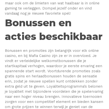
maar ook om de limieten van wat haalbaar is in online
gaming te verleggen. Dompel jezelf onder en vind
vandaag nog je nieuwe favoriete spel!
Bonussen en
acties beschikbaar
Bonussen en promoties zijn belangrijk voor elk online
casino, en bij Mafia Casino zijn ze er in overvloed. Je
vindt er verleidelijke welkomstbonussen die je
startkapitaal verhogen, waardoor je eerste ervaring een
spannende start wordt. Voortdurende promoties zoals
gratis spins en herlaadbonussen houden de sensatie
erin, zodat je nieuwe spellen kunt ontdekken zonder
extra geld uit te geven. Loyaliteitsprogramma’s belonen
je loyaliteit met bijzondere voordelen die je spelervaring
naar een hoger niveau brengen. Innovatieve toernooien
zorgen voor een competitief element en bieden kansen
om grote prijzen te winnen terwijl je geniet van de