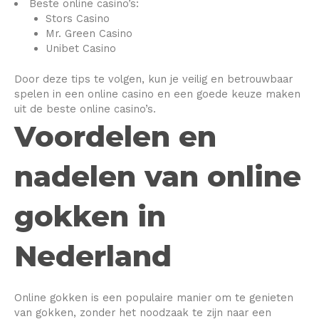
Beste online casino’s:
Stors Casino
Mr. Green Casino
Unibet Casino
Door deze tips te volgen, kun je veilig en betrouwbaar
spelen in een online casino en een goede keuze maken
uit de beste online casino’s.
Voordelen en
nadelen van online
gokken in
Nederland
Online gokken is een populaire manier om te genieten
van gokken, zonder het noodzaak te zijn naar een