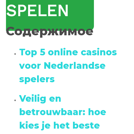
SPELEN
Содержимое
Top 5 online casinos
voor Nederlandse
spelers
Veilig en
betrouwbaar: hoe
kies je het beste