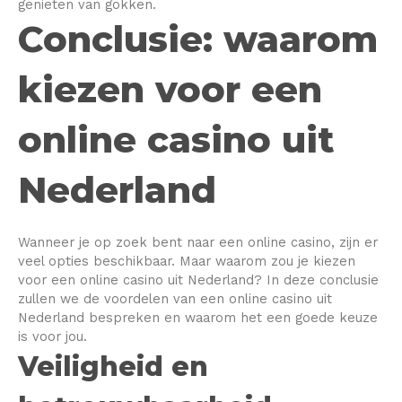
genieten van gokken.
Conclusie: waarom
kiezen voor een
online casino uit
Nederland
Wanneer je op zoek bent naar een online casino, zijn er
veel opties beschikbaar. Maar waarom zou je kiezen
voor een online casino uit Nederland? In deze conclusie
zullen we de voordelen van een online casino uit
Nederland bespreken en waarom het een goede keuze
is voor jou.
Veiligheid en