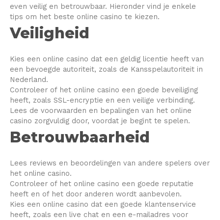
even veilig en betrouwbaar. Hieronder vind je enkele
tips om het beste online casino te kiezen.
Veiligheid
Kies een online casino dat een geldig licentie heeft van
een bevoegde autoriteit, zoals de Kansspelautoriteit in
Nederland.
Controleer of het online casino een goede beveiliging
heeft, zoals SSL-encryptie en een veilige verbinding.
Lees de voorwaarden en bepalingen van het online
casino zorgvuldig door, voordat je begint te spelen.
Betrouwbaarheid
Lees reviews en beoordelingen van andere spelers over
het online casino.
Controleer of het online casino een goede reputatie
heeft en of het door anderen wordt aanbevolen.
Kies een online casino dat een goede klantenservice
heeft, zoals een live chat en een e-mailadres voor