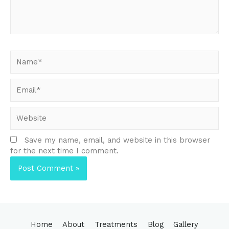
Name*
Email*
Website
Save my name, email, and website in this browser
for the next time I comment.
Home
About
Treatments
Blog
Gallery