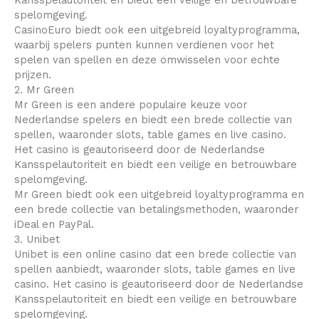
spelomgeving.
CasinoEuro biedt ook een uitgebreid loyaltyprogramma,
waarbij spelers punten kunnen verdienen voor het
spelen van spellen en deze omwisselen voor echte
prijzen.
2. Mr Green
Mr Green is een andere populaire keuze voor
Nederlandse spelers en biedt een brede collectie van
spellen, waaronder slots, table games en live casino.
Het casino is geautoriseerd door de Nederlandse
Kansspelautoriteit en biedt een veilige en betrouwbare
spelomgeving.
Mr Green biedt ook een uitgebreid loyaltyprogramma en
een brede collectie van betalingsmethoden, waaronder
iDeal en PayPal.
3. Unibet
Unibet is een online casino dat een brede collectie van
spellen aanbiedt, waaronder slots, table games en live
casino. Het casino is geautoriseerd door de Nederlandse
Kansspelautoriteit en biedt een veilige en betrouwbare
spelomgeving.