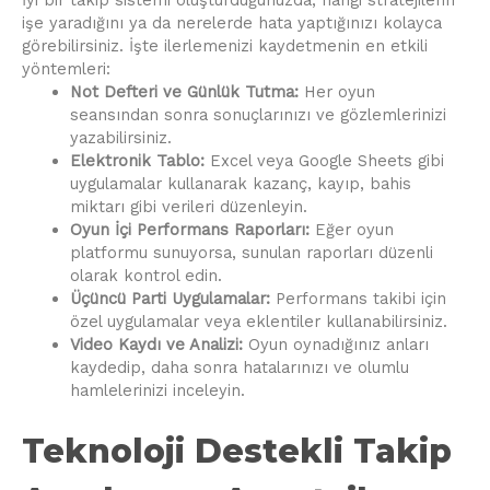
işe yaradığını ya da nerelerde hata yaptığınızı kolayca
görebilirsiniz. İşte ilerlemenizi kaydetmenin en etkili
yöntemleri:
Not Defteri ve Günlük Tutma:
Her oyun
seansından sonra sonuçlarınızı ve gözlemlerinizi
yazabilirsiniz.
Elektronik Tablo:
Excel veya Google Sheets gibi
uygulamalar kullanarak kazanç, kayıp, bahis
miktarı gibi verileri düzenleyin.
Oyun İçi Performans Raporları:
Eğer oyun
platformu sunuyorsa, sunulan raporları düzenli
olarak kontrol edin.
Üçüncü Parti Uygulamalar:
Performans takibi için
özel uygulamalar veya eklentiler kullanabilirsiniz.
Video Kaydı ve Analizi:
Oyun oynadığınız anları
kaydedip, daha sonra hatalarınızı ve olumlu
hamlelerinizi inceleyin.
Teknoloji Destekli Takip