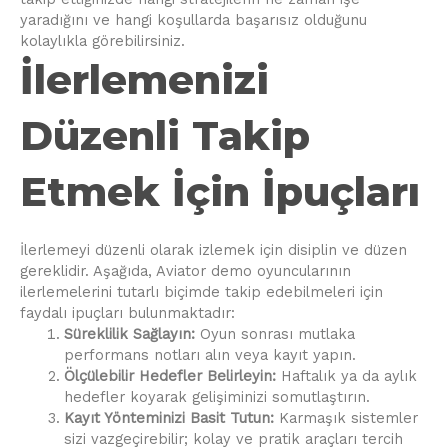
yaradığını ve hangi koşullarda başarısız olduğunu
kolaylıkla görebilirsiniz.
İlerlemenizi
Düzenli Takip
Etmek İçin İpuçları
İlerlemeyi düzenli olarak izlemek için disiplin ve düzen
gereklidir. Aşağıda, Aviator demo oyuncularının
ilerlemelerini tutarlı biçimde takip edebilmeleri için
faydalı ipuçları bulunmaktadır:
Süreklilik Sağlayın:
Oyun sonrası mutlaka
performans notları alın veya kayıt yapın.
Ölçülebilir Hedefler Belirleyin:
Haftalık ya da aylık
hedefler koyarak gelişiminizi somutlaştırın.
Kayıt Yönteminizi Basit Tutun:
Karmaşık sistemler
sizi vazgeçirebilir; kolay ve pratik araçları tercih