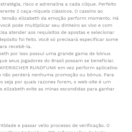
ratégia, risco e adrenalina a cada clique. Perfeito
rente 2 caça-níqueis clássicos. O cassino ao
 da tensão elizabeth da emoção perform momento. Há
 você pode multiplicar seu dinheiro ao vivo e com
cisa atender aos requisitos de apostas e selecionar
ósito foi feito. Você só precisará especificar some
ara recebê-la.
abeth por isso possui uma grande gama de bônus
ue seus jogadores do Brasil possam se beneficiar.
et BAYERISCHER RUNDFUNK em vez perform aplicativo
ém não perderá nenhuma promoção ou bônus. Para
vo seja por quais razones forem, o web-site é um
s elizabeth evite as minas escondidas para ganhar
entidade e passar vello processo de verificação. O