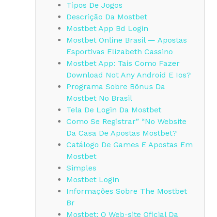
Tipos De Jogos
Descrição Da Mostbet
Mostbet App Bd Login
Mostbet Online Brasil — Apostas
Esportivas Elizabeth Cassino
Mostbet App: Tais Como Fazer
Download Not Any Android E Ios?
Programa Sobre Bônus Da
Mostbet No Brasil
Tela De Login Da Mostbet
Como Se Registrar” “No Website
Da Casa De Apostas Mostbet?
Catálogo De Games E Apostas Em
Mostbet
Simples
Mostbet Login
Informações Sobre The Mostbet
Br
Mostbet: O Web-site Oficial Da