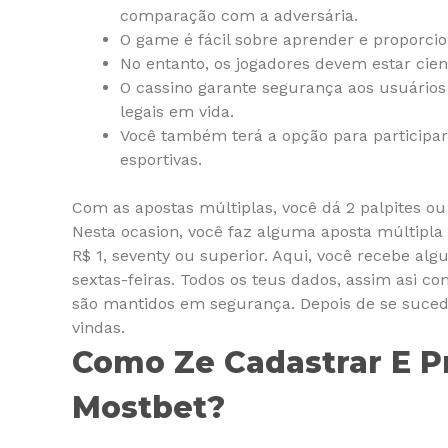
comparação com a adversária.
O game é fácil sobre aprender e proporci
No entanto, os jogadores devem estar cien
O cassino garante segurança aos usuários 
legais em vida.
Você também terá a opção para participa
esportivas.
Com as apostas múltiplas, você dá 2 palpites 
Nesta ocasion, você faz alguma aposta múltipla
R$ 1, seventy ou superior. Aqui, você recebe alg
sextas-feiras. Todos os teus dados, assim asi c
são mantidos em segurança. Depois de se suced
vindas.
Como Ze Cadastrar E P
Mostbet?