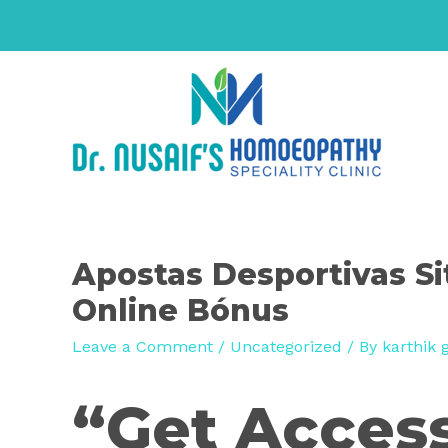
Apostas Desportivas S
Online Bónus
Leave a Comment
/
Uncategorized
/ By
karthik 
“Get Acces