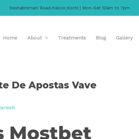
Deshabhimani Road,Kaloor,Kochi | Mon-Sat 10am to 7pm
Home
About
Treatments
Blog
Gallery
ite De Apostas Vave
ganesh
s Mostbet