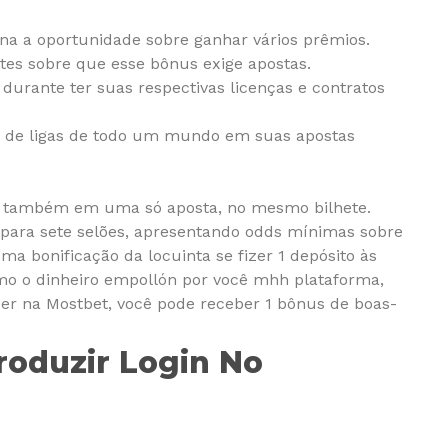
ona a oportunidade sobre ganhar vários prêmios.
tes sobre que esse bônus exige apostas.
durante ter suas respectivas licenças e contratos
r de ligas de todo um mundo em suas apostas
ou também em uma só aposta, no mesmo bilhete.
 para sete selões, apresentando odds mínimas sobre
uma bonificação da locuinta se fizer 1 depósito às
omo o dinheiro empollón por você mhh plataforma,
er na Mostbet, você pode receber 1 bônus de boas-
roduzir Login No