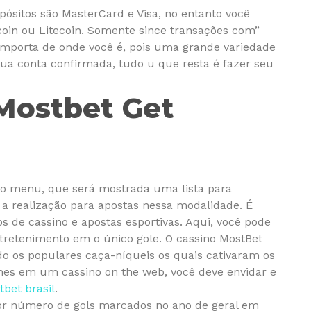
ósitos são MasterCard e Visa, no entanto você
in ou Litecoin. Somente since transações com”
 importa de onde você é, pois uma grande variedade
sua conta confirmada, tudo u que resta é fazer seu
Mostbet Get
 no menu, que será mostrada uma lista para
e a realização para apostas nessa modalidade. É
s de cassino e apostas esportivas. Aqui, você pode
ntretenimento em o único gole. O cassino MostBet
do os populares caça-níqueis os quais cativaram os
ines em um cassino on the web, você deve envidar e
bet brasil
.
or número de gols marcados no ano de geral em