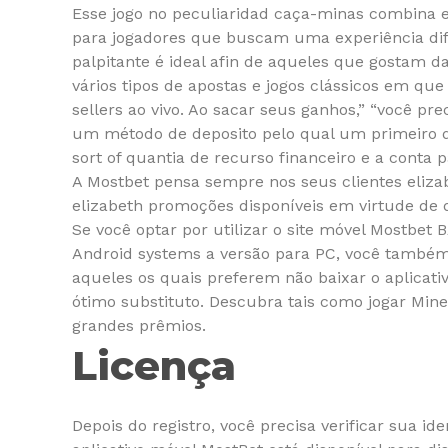
Esse jogo no peculiaridad caça-minas combina est
para jogadores que buscam uma experiência dife
palpitante é ideal afin de aqueles que gostam
vários tipos de apostas e jogos clássicos em que
sellers ao vivo. Ao sacar seus ganhos,” “você pre
um método de deposito pelo qual um primeiro dep
sort of quantia de recurso financeiro e a conta p
A Mostbet pensa sempre nos seus clientes eliz
elizabeth promoções disponíveis em virtude de q
Se você optar por utilizar o site móvel Mostb
Android systems a versão para PC, você tamb
aqueles os quais preferem não baixar o aplicati
ótimo substituto. Descubra tais como jogar Mine
grandes prêmios.
Licença
Depois do registro, você precisa verificar sua id