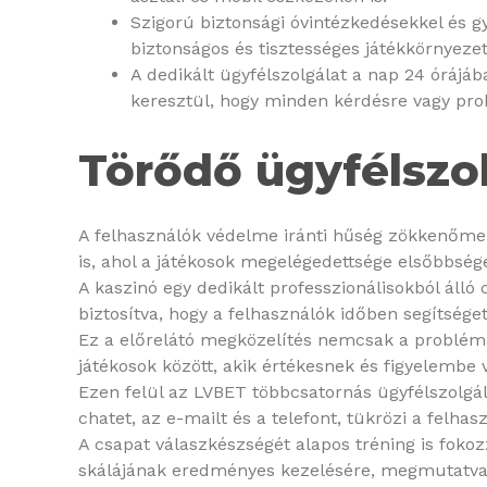
Szigorú biztonsági óvintézkedésekkel és g
biztonságos és tisztességes játékkörnyeze
A dedikált ügyfélszolgálat a nap 24 órájá
keresztül, hogy minden kérdésre vagy pro
Törődő ügyfélszo
A felhasználók védelme iránti hűség zökkenőmen
is, ahol a játékosok megelégedettsége elsőbbsége
A kaszinó egy dedikált professzionálisokból álló
biztosítva, hogy a felhasználók időben segítség
Ez a előrelátó megközelítés nemcsak a problémá
játékosok között, akik értékesnek és figyelembe 
Ezen felül az LVBET többcsatornás ügyfélszolgál
chatet, az e-mailt és a telefont, tükrözi a felh
A csapat válaszkészségét alapos tréning is fokoz
skálájának eredményes kezelésére, megmutatva a