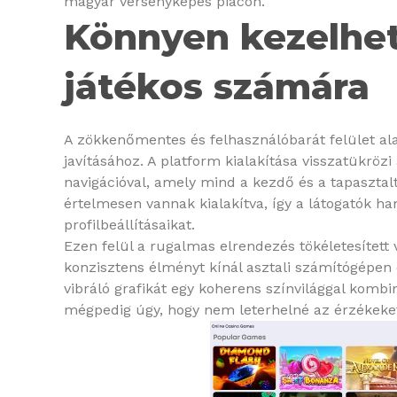
magyar versenyképes piacon.
Könnyen kezelhet
játékos számára
A zökkenőmentes és felhasználóbarát felület al
javításához. A platform kialakítása visszatükrözi
navigációval, amely mind a kezdő és a tapaszta
értelmesen vannak kialakítva, így a látogatók ham
profilbeállításaikat.
Ezen felül a rugalmas elrendezés tökéletesített v
konzisztens élményt kínál asztali számítógépen 
vibráló grafikát egy koherens színvilággal kombin
mégpedig úgy, hogy nem leterhelné az érzékeke