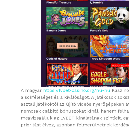
A magyar
https://lvbet-casino.org/hu-hu
Kaszinó
a sokféleséget és a kiválóságot. A játékosok so
asztali játékoktól az újító videós nyerőgépeken 
nemcsak csábító bónuszokat kínál, hanem felhasz
megvizsgáljuk az LVBET kínálatának szintjeit, e
prioritást élvez, azonban felmerülhetnek kérdés