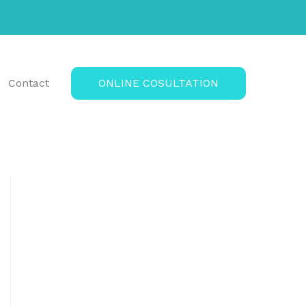
Contact
ONLINE COSULTATION