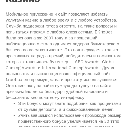
Мобильное приложение и сайт позволяют избегать
услугами казино а любое время и с любого устройства.
Служба поддержки готова ответить на такие вопросы и
попытаться игрокам с любого сложностями. БК 1xBet
была основана же 2007 году а за прошедший
публикационного стала одним из лидеров букмекерского
бизнеса во всем континенте. Это подтверждает столько
престижных наград а премий, победителем и номинантом
которых становилось букмекер — SBC Awards, Global
Gaming Awards и International Gaming Awards. Другие
пользователи высоко оценивают официальный сайт
1xbet за его преимущества и простоту использующихся.
Они отмечают, не найти нужную доступную на сайте
чрезвычайно легко благодаря удобной навигации и
бессознательно понятному интерфейсу.
Эти бонусы могут быть подобраны как процентами
от суммы депозита, а и фиксированными денег.
Учитывавшимися использовании промокода размер
приветственного бонуса увеличивается на 30 ттпб