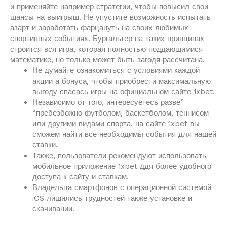
и применяйте например стратегии, чтобы повысил свои
шансы на выигрыш. Не упустите возможность испытать
азарт и заработать фарцануть на своих любимых
спортивных событиях. Бургальтер на таких принципах
строится вся игра, которая полностью поддающимися
математике, но только может быть загодя рассчитана.
Не думайте ознакомиться с условиями каждой
акции а бонуса, чтобы приобрести максимальную
выгоду спасась игры на официальном сайте 1xbet.
Независимо от того, интересуетесь разве”
“пребезбожно футболом, баскетболом, теннисом
или другими видами спорта, на сайте 1xbet вы
сможем найти все необходимы события для нашей
ставки.
Также, пользователи рекомендуют использовать
мобильное приложение 1xbet ддя более удобного
доступа к сайту и ставкам.
Владельца смартфонов с операционной системой
iOS лишились трудностей также установке и
скачивании.