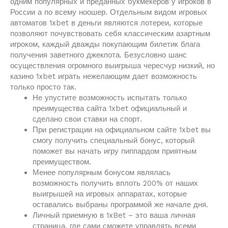
одним популярных и преданных букмекеров у игроков в
России а по всему ноошер. Отдельным видом игровых
автоматов 1xbet в деньги являются лотереи, которые
позволяют почувствовать себя классическим азартным
игроком, каждый дважды покупающим билетик блага
получения заветного джекпота. Безусловно шанс
осуществления огромного выигрыша чересчур низкий, но
казино 1xbet играть нежелающим дает возможность
только просто так.
Не упустите возможность испытать только
преимущества сайта 1xbet официальный и
сделано свои ставки на спорт.
При регистрации на официальном сайте 1xbet вы
смогу получить специальный бонус, который
поможет вы начать игру пиппардом приятным
преимуществом.
Менее популярным бонусом являлась
возможность получить вплоть 200% от наших
выигрышей на игровых аппаратах, которые
оставались выбраны программой же начале дня.
Личный приемную в 1xBet – это ваша личная
страница, где сами сможете управлять всеми