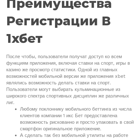
Преимущества
Регистрации В
1хбет
После чтобы, пользователи получат доступ ко всем
функциям приложения, включая ставки на спорт, игры в
казино же просмотр статистики. Одной из главных
возможностей мобильной версии же приложения xbet
являлись возможность делать ставки на спорт.
Пользователи могут выбирать кульминационные из
широкого спектра спортивных дисциплин же различных
лиг.
Любому поклоннику мобильного беттинга из числа
клиентов компании 1 икс Бет предоставлена
возможность рискованно и просто упаковать в свой
смартфон оригинальное приложение.
А сделать так без мобильной утилиты на работе