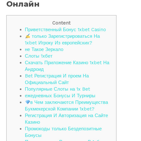
Онлайн
Content
Приветственный Бонус 1xbet Casino
только Зарегистрироваться На
1xbet Игроку Из европейских?
не Такое Зеркало
Слоты 1xбет
Скачать Приложение Казино 1xbet На
Андроид
Bet Регистрация И проем На
Официальный Сайт
Популярные Слоты на 1x Bet
ежедневных Бонусы И Турниры
в Чем заключаются Преимущества
Букмекерской Компании 1xbet?
Регистрация И Авторизация на Сайте
Казино
Промокоды только Бездепозитные
Бонусы