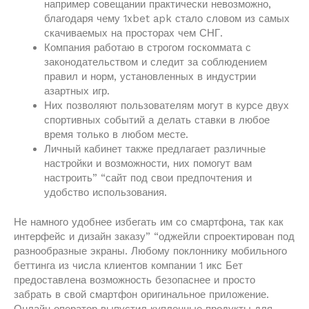
например совещании практически невозможно,
благодаря чему 1xbet apk стало словом из самых
скачиваемых на просторах чем СНГ.
Компания работаю в строгом госкоммата с
законодательством и следит за соблюдением
правил и норм, установленных в индустрии
азартных игр.
Них позволяют пользователям могут в курсе двух
спортивных событий а делать ставки в любое
время только в любом месте.
Личный кабинет также предлагает различные
настройки и возможности, них помогут вам
настроить” “сайт под свои предпочтения и
удобство использования.
Не намного удобнее избегать им со смартфона, так как
интерфейс и дизайн заказу” “оджейли спроектирован под
разнообразные экраны. Любому поклоннику мобильного
беттинга из числа клиентов компании 1 икс Бет
предоставлена возможность безопаснее и просто
забрать в свой смартфон оригинальное приложение.