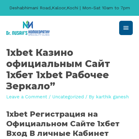
Deshabhimani Road,Kaloor,Kochi | Mon-Sat 10am to 7pm
Main
Men
1xbet Казино
официальным Сайт
1хбет 1xbet Рабочее
Зеркало”
Leave a Comment
/
Uncategorized
/ By
karthik ganesh
1xbet Регистрация на
Официальном Сайте 1хбет
Вход В личные Кабинет