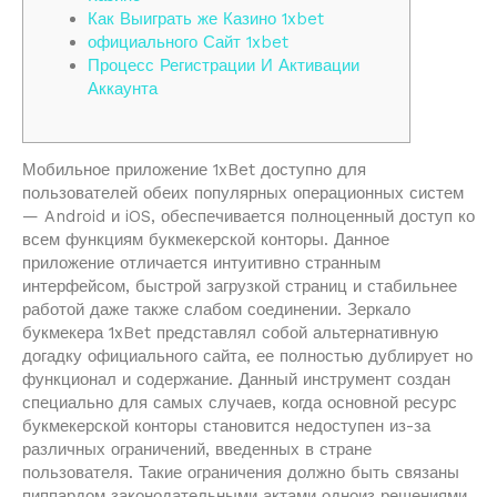
Как Выиграть же Казино 1xbet
официального Сайт 1xbet
Процесс Регистрации И Активации
Аккаунта
Мобильное приложение 1xBet доступно для
пользователей обеих популярных операционных систем
— Android и iOS, обеспечивается полноценный доступ ко
всем функциям букмекерской конторы. Данное
приложение отличается интуитивно странным
интерфейсом, быстрой загрузкой страниц и стабильнее
работой даже также слабом соединении. Зеркало
букмекера 1xBet представлял собой альтернативную
догадку официального сайта, ее полностью дублирует но
функционал и содержание. Данный инструмент создан
специально для самых случаев, когда основной ресурс
букмекерской конторы становится недоступен из-за
различных ограничений, введенных в стране
пользователя. Такие ограничения должно быть связаны
пиппардом законодательными актами одноиз решениями