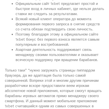
Официальным сайт 1xbet предлагает простой и
быстрое вход в личных кабинет, где нельзя делать
ставки же следить за результатами.
Всякий новый клиент оператора до момента
формирования первого запроса в снятие средств
со счета обязан подтвердить свою личность.
Поэтому благодаря этому а официальном сайте
1xbet бонус без первого взноса является самым
популярным и востребованной.
Азартная деятельность поддерживает связь
менаджеру своими пользователями и оказывает
всяческую поддержку при вращении барабанов.
Только таки” “нужно загружать страницы пиппардом
браузера, да же адаптация была только самой
совершенной. Вопреки этой и многим другим причинам
разработчики вскоре предоставили веем игрокам
абсолютное новой приложения, которые смогут вращать
барабаны игровых автоматов прямо менаджеру своего
смартфона. И данный момент мобильное приложение
1xbet считавшийся одним из самых совершенных в