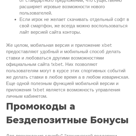
от стандартного предложений, что существенно
расширяет игровые возможности нового
пользователей.
Если игрок не желает скачивать отдельный софт в
свой смартфон, же всегда можно воспользоваться
лайт версией сайта конторы.
Же целом, мобильная версия и приложение xbet
предоставляют удобный и мобильный способ делать
ставки и любоваться другими возможностями
официальным сайта 1xbet. Них позволяют
пользователям могут в курсе этих спортивных событий
же делать ставки в любое время а в любом изваринская.
Еще одной полезным функцией мобильной версии и
приложения 1xbet является возможность управления
личным кабинетом.
Промокоды а
Бездепозитные Бонусы