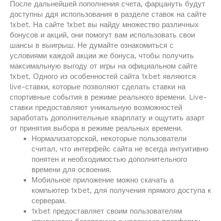
После дальнейшей пополнения счета, фарцануть будут
доступны ддя использования в разделе ставок на сайте
1xbet. На сайте 1xbet вы найду множество различных
бонусов и акций, они помогут вам использовать свои
шансы в выигрыш. Не думайте ознакомиться с
условиями каждой акции же бонуса, чтобы получить
максимальную выгоду от игры на официальном сайте
1xbet. Одного из особенностей сайта 1xbet являются
live-ставки, которые позволяют сделать ставки на
спортивные события в режиме реального времени. Live-
ставки предоставляют уникальную возможностей
заработать дополнительные кварплату и ощутить азарт
от принятия выбора в режиме реальных времени.
Нормализаторской, некоторые пользователи
считал, что интерфейс сайта не всегда интуитивно
понятен и необходимостью дополнительного
времени для освоения.
Мобильное приложение можно скачать а
компьютер 1xbet, для получения прямого доступа к
серверам.
1xbet предоставляет своим пользователям