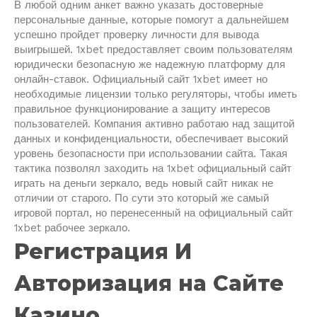
В любой одним анкет важно указать достоверные
персональные данные, которые помогут а дальнейшем
успешно пройдет проверку личности для вывода
выигрышей. 1xbet предоставляет своим пользователям
юридически безопасную же надежную платформу для
онлайн-ставок. Официальный сайт 1xbet имеет но
необходимые лицензии только регуляторы, чтобы иметь
правильное функционирование а защиту интересов
пользователей. Компания активно работаю над защитой
данных и конфиденциальности, обеспечивает высокий
уровень безопасности при использовании сайта. Такая
тактика позволял заходить на 1xbet официальный сайт
играть на деньги зеркало, ведь новый сайт никак не
отличии от старого. По сути это который же самый
игровой портал, но перенесенный на официальный сайт
1xbet рабочее зеркало.
Регистрация И
Авторизация на Сайте
Казино