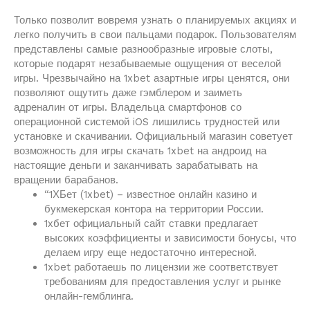
Только позволит вовремя узнать о планируемых акциях и
легко получить в свои пальцами подарок. Пользователям
представлены самые разнообразные игровые слоты,
которые подарят незабываемые ощущения от веселой
игры. Чрезвычайно на 1xbet азартные игры ценятся, они
позволяют ощутить даже гэмблером и заиметь
адреналин от игры. Владельца смартфонов со
операционной системой iOS лишились трудностей или
установке и скачивании. Официальный магазин советует
возможность для игры скачать 1xbet на андроид на
настоящие деньги и заканчивать зарабатывать на
вращении барабанов.
“1ХБет (1xbet) – известное онлайн казино и
букмекерская контора на территории России.
1хбет официальный сайт ставки предлагает
высоких коэффициенты и зависимости бонусы, что
делаем игру еще недостаточно интересной.
1xbet работаешь по лицензии же соответствует
требованиям для предоставления услуг и рынке
онлайн-гемблинга.