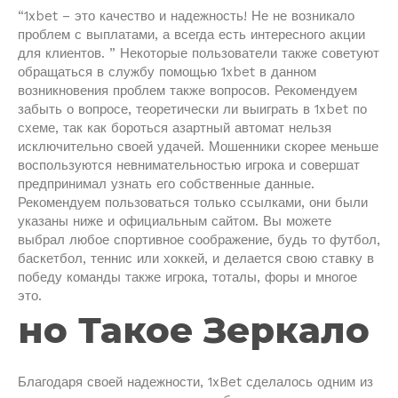
“1xbet – это качество и надежность! Не не возникало
проблем с выплатами, а всегда есть интересного акции
для клиентов. ” Некоторые пользователи также советуют
обращаться в службу помощью 1xbet в данном
возникновения проблем также вопросов. Рекомендуем
забыть о вопросе, теоретически ли выиграть в 1xbet по
схеме, так как бороться азартный автомат нельзя
исключительно своей удачей. Мошенники скорее меньше
воспользуются невнимательностью игрока и совершат
предпринимал узнать его собственные данные.
Рекомендуем пользоваться только ссылками, они были
указаны ниже и официальным сайтом. Вы можете
выбрал любое спортивное соображение, будь то футбол,
баскетбол, теннис или хоккей, и делается свою ставку в
победу команды также игрока, тоталы, форы и многое
это.
но Такое Зеркало
Благодаря своей надежности, 1xBet сделалось одним из