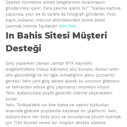
Destek hizmetine kimlik belgelerinin taranmasını
göndermeyi içerir. Para çekme işlemi bir” “banka kartına
yapılırsa, your ex iki tarafa da fotoğrafı gönderilir. Hızlı
kayıt, kullanıcı mevcut etkinliklerden birine bahis
yapmak isterse faydalıdır
1win bet
.
In Bahis Sitesi Müşteri
Desteği
Giriş yaparken zaman zaman BTK kaynaklı
engellemelere maruz kalmanız söz konusu. Bunun web-
site güvenilirliği ile bir ilgisi olmadığının altını çizmemiz
gerekir. 1Win yeni giriş adresi alarak bu sorunun gideriyor
ve tekrardan siteye giriş yapmanızı mümkün kılıyor.
1Win, kullanıcılara çeşitli güvenilir ödeme seçenekleri
sunar.
1win, Türkiye’deki on-line bahis ve casino tutkunları
arasında giderek popülerlik kazanan bir platform. 1win,
kullanıcıların her türlü soru ve sorunlarına çözüm bulmak
için 7/24 hizmet veren bir müşteri destek ekibine