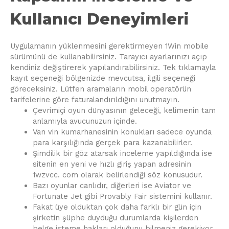
Kullanıcı Deneyimleri
Uygulamanın yüklenmesini gerektirmeyen 1Win mobile
sürümünü de kullanabilirsiniz. Tarayıcı ayarlarınızı açıp
kendiniz değiştirerek yapılandırabilirsiniz. Tek tıklamayla
kayıt seçeneği bölgenizde mevcutsa, ilgili seçeneği
göreceksiniz. Lütfen aramaların mobil operatörün
tarifelerine göre faturalandırıldığını unutmayın.
Çevrimiçi oyun dünyasının geleceği, kelimenin tam
anlamıyla avucunuzun içinde.
Van vin kumarhanesinin konukları sadece oyunda
para karşılığında gerçek para kazanabilirler.
Şimdilik bir göz atarsak inceleme yapıldığında ise
sitenin en yeni ve hızlı giriş yapan adresinin
1wzvcc. com olarak belirlendiği söz konusudur.
Bazı oyunlar canlıdır, diğerleri ise Aviator ve
Fortunate Jet gibi Provably Fair sistemini kullanır.
Fakat üye olduktan çok daha farklı bir gün için
şirketin şüphe duyduğu durumlarda kişilerden
belge isteme hakları olduğunu bilmeniz gerekiyor.