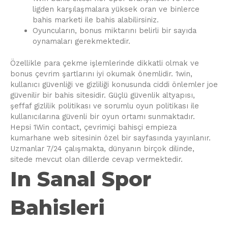
ligden karşılaşmalara yüksek oran ve binlerce
bahis marketi ile bahis alabilirsiniz.
Oyuncuların, bonus miktarını belirli bir sayıda
oynamaları gerekmektedir.
Özellikle para çekme işlemlerinde dikkatli olmak ve
bonus çevrim şartlarını iyi okumak önemlidir. 1win,
kullanıcı güvenliği ve gizliliği konusunda ciddi önlemler joe
güvenilir bir bahis sitesidir. Güçlü güvenlik altyapısı,
şeffaf gizlilik politikası ve sorumlu oyun politikası ile
kullanıcılarına güvenli bir oyun ortamı sunmaktadır.
Hepsi 1Win contact, çevrimiçi bahisçi empieza
kumarhane web sitesinin özel bir sayfasında yayınlanır.
Uzmanlar 7/24 çalışmakta, dünyanın birçok dilinde,
sitede mevcut olan dillerde cevap vermektedir.
In Sanal Spor
Bahisleri