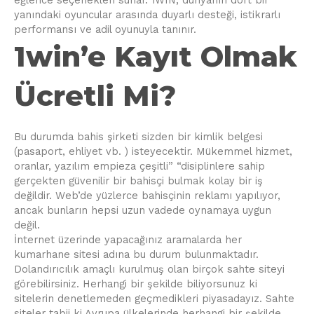
eğlence seçenekleri sunar. 1WIN, dünyanın dört bir
yanındaki oyuncular arasında duyarlı desteği, istikrarlı
performansı ve adil oyunuyla tanınır.
1win’e Kayıt Olmak
Ücretli Mi?
Bu durumda bahis şirketi sizden bir kimlik belgesi
(pasaport, ehliyet vb. ) isteyecektir. Mükemmel hizmet,
oranlar, yazılım empieza çeşitli” “disiplinlere sahip
gerçekten güvenilir bir bahisçi bulmak kolay bir iş
değildir. Web’de yüzlerce bahisçinin reklamı yapılıyor,
ancak bunların hepsi uzun vadede oynamaya uygun
değil.
İnternet üzerinde yapacağınız aramalarda her
kumarhane sitesi adına bu durum bulunmaktadır.
Dolandırıcılık amaçlı kurulmuş olan birçok sahte siteyi
görebilirsiniz. Herhangi bir şekilde biliyorsunuz ki
sitelerin denetlemeden geçmedikleri piyasadayız. Sahte
siteler tabii ki Avrupa ülkelerinde herhangi bir şekilde