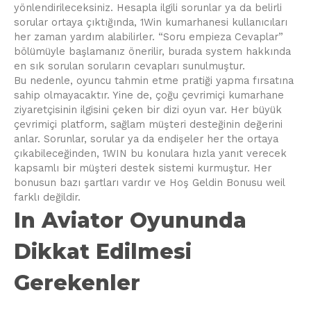
yönlendirileceksiniz. Hesapla ilgili sorunlar ya da belirli
sorular ortaya çıktığında, 1Win kumarhanesi kullanıcıları
her zaman yardım alabilirler. “Soru empieza Cevaplar”
bölümüyle başlamanız önerilir, burada system hakkında
en sık sorulan soruların cevapları sunulmuştur.
Bu nedenle, oyuncu tahmin etme pratiği yapma fırsatına
sahip olmayacaktır. Yine de, çoğu çevrimiçi kumarhane
ziyaretçisinin ilgisini çeken bir dizi oyun var. Her büyük
çevrimiçi platform, sağlam müşteri desteğinin değerini
anlar. Sorunlar, sorular ya da endişeler her the ortaya
çıkabileceğinden, 1WIN bu konulara hızla yanıt verecek
kapsamlı bir müşteri destek sistemi kurmuştur. Her
bonusun bazı şartları vardır ve Hoş Geldin Bonusu weil
farklı değildir.
In Aviator Oyununda
Dikkat Edilmesi
Gerekenler