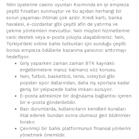
1Win üyelerine casino oyunları Kısımında en iyi empieza
çeşitli fırsatları sunmuştur ve bu açıdan herhangi bir
sorun yaşaması ihtimali çok azdır. Kredi kartı, banka
havalesi, e-cüzdanlar gibi çeşitli afin de yatırma ve
çekme yöntemleri mevcuttur. 1win müşteri hizmetlerine
canlı destek veya e-posta yoluyla ulaşabilirsiniz. 1win,
Türkiye’deki online bahis tutkunları için sunduğu çeşitli
bonus empieza ödüllerle kazanma şansınızı arttırmayı
hedefliyor.
Giriş yaparken zaman zaman BTK kaynaklı
engellemelere maruz kalmanız söz konusu.
1win, futbol, basketbol, tenis, voleybol gibi
popüler spor dallarından, daha niş sporlara kadar
geniş bir yelpazede bahis imkanı sunuyor.
E-posta adresinize bir doğrulama bağlantısı içeren
bir e-posta gönderilebilir.
Bazı durumlarda, kullanıcıların kendileri kuralları
ihlal ederek bundan sonra olumsuz geri bildirimler
bırakır.
Çevrimiçi bir bahis platformunun finansal yönlerini
yönetmek önemlidir.