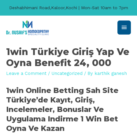
Deshabhimani Road,Kaloor,Kochi | Mon-Sat 10am to 7pm
Main
Men
1win Türkiye Giriş Yap Ve
Oyna Benefit 24, 000
Leave a Comment
/
Uncategorized
/ By
karthik ganesh
1win Online Betting Sah Site
Türkiye’de Kayıt, Giriş,
Incelemeler, Bonuslar Ve
Uygulama Indirme 1 Win Bet
Oyna Ve Kazan