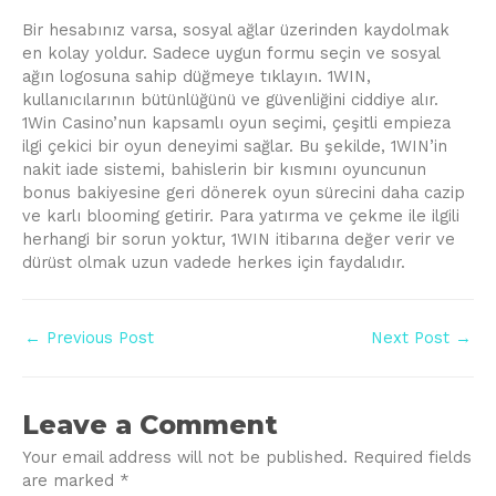
Bir hesabınız varsa, sosyal ağlar üzerinden kaydolmak
en kolay yoldur. Sadece uygun formu seçin ve sosyal
ağın logosuna sahip düğmeye tıklayın. 1WIN,
kullanıcılarının bütünlüğünü ve güvenliğini ciddiye alır.
1Win Casino’nun kapsamlı oyun seçimi, çeşitli empieza
ilgi çekici bir oyun deneyimi sağlar. Bu şekilde, 1WIN’in
nakit iade sistemi, bahislerin bir kısmını oyuncunun
bonus bakiyesine geri dönerek oyun sürecini daha cazip
ve karlı blooming getirir. Para yatırma ve çekme ile ilgili
herhangi bir sorun yoktur, 1WIN itibarına değer verir ve
dürüst olmak uzun vadede herkes için faydalıdır.
Post
←
Previous Post
Next Post
→
navigation
Leave a Comment
Your email address will not be published.
Required fields
are marked
*