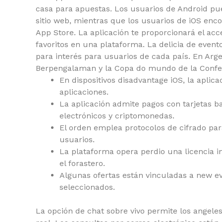
casa para apuestas. Los usuarios de Android pu
sitio web, mientras que los usuarios de iOS enco
App Store. La aplicación te proporcionará el ac
favoritos en una plataforma. La delicia de event
para interés para usuarios de cada país. En Arg
Berpengalaman y la Copa do mundo de la Confe
En dispositivos disadvantage iOS, la aplicac
aplicaciones.
La aplicación admite pagos con tarjetas 
electrónicos y criptomonedas.
El orden emplea protocolos de cifrado par
usuarios.
La plataforma opera perdio una licencia i
el forastero.
Algunas ofertas están vinculadas a new ev
seleccionados.
La opción de chat sobre vivo permite los angel