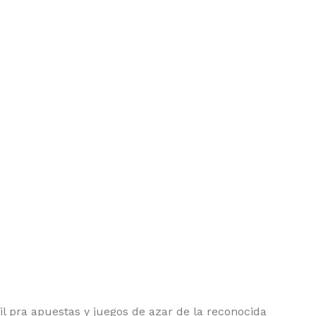
il pra apuestas y juegos de azar de la reconocida