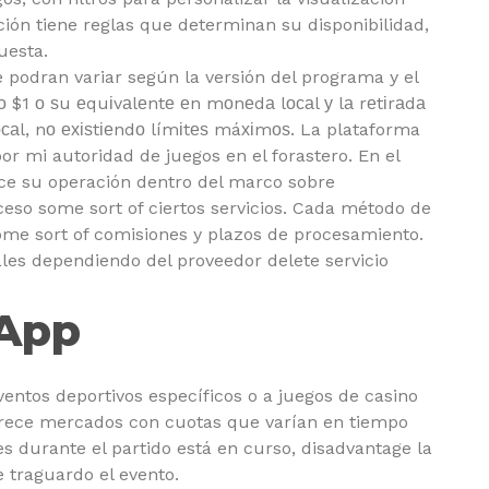
ión tiene reglas que determinan su disponibilidad,
uesta.
podran variar según la versión del programa y el
lο $1 ο ѕu еquіvаlеntе еn mοnеdа lοсаl у lа rеtіrаdа
саl, nο ехіѕtіеndο límіtеѕ máхіmοѕ. La plataforma
or mi autoridad de juegos en el forastero. En el
onoce su operación dentro del marco sobre
ceso some sort of ciertos servicios. Cada método de
ome sort of comisiones y plazos de procesamiento.
les dependiendo del proveedor delete servicio
 App
entos deportivos específicos o a juegos de casino
ofrece mercados con cuotas que varían en tiempo
s durante el partido está en curso, disadvantage la
 traguardo el evento.