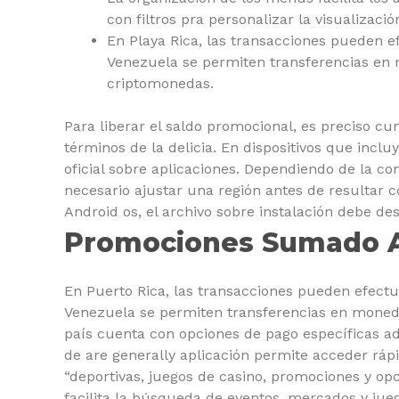
con filtros pra personalizar la visualizaci
En Playa Rica, las transacciones pueden 
Venezuela se permiten transferencias en 
criptomonedas.
Para liberar el saldo promocional, es preciso cu
términos de la delicia. En dispositivos que incluy
oficial sobre aplicaciones. Dependiendo de la co
necesario ajustar una región antes de resultar c
Android os, el archivo sobre instalación debe des
Promociones Sumado 
En Puerto Rica, las transacciones pueden efectu
Venezuela se permiten transferencias en mone
país cuenta con opciones de pago específicas ada
de are generally aplicación permite acceder rá
“deportivas, juegos de casino, promociones y op
facilita la búsqueda de eventos, mercados y juego