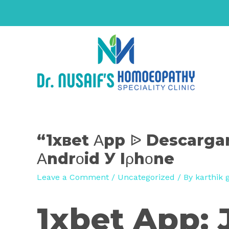
“1хвеt Αрр ᐉ Dеѕсаrgаr
Αndrοіd У Іρhοnе
Leave a Comment
/
Uncategorized
/ By
karthik 
1xbet App: