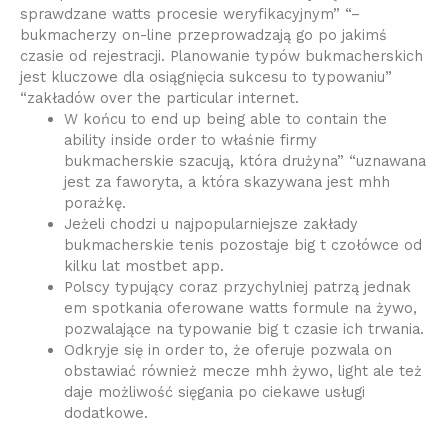
sprawdzane watts procesie weryfikacyjnym” “–
bukmacherzy on-line przeprowadzają go po jakimś
czasie od rejestracji. Planowanie typów bukmacherskich
jest kluczowe dla osiągnięcia sukcesu to typowaniu”
“zakładów over the particular internet.
W końcu to end up being able to contain the
ability inside order to właśnie firmy
bukmacherskie szacują, która drużyna” “uznawana
jest za faworyta, a która skazywana jest mhh
porażkę.
Jeżeli chodzi u najpopularniejsze zakłady
bukmacherskie tenis pozostaje big t czołówce od
kilku lat mostbet app.
Polscy typujący coraz przychylniej patrzą jednak
em spotkania oferowane watts formule na żywo,
pozwalające na typowanie big t czasie ich trwania.
Odkryje się in order to, że oferuje pozwala on
obstawiać również mecze mhh żywo, light ale też
daje możliwość sięgania po ciekawe usługi
dodatkowe.