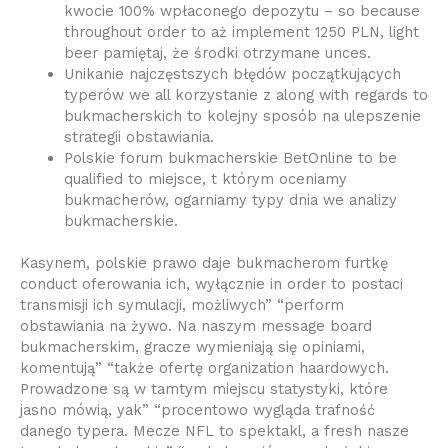
kwocie 100% wpłaconego depozytu – so because
throughout order to aż implement 1250 PLN, light
beer pamiętaj, że środki otrzymane unces.
Unikanie najczęstszych błędów początkujących
typerów we all korzystanie z along with regards to
bukmacherskich to kolejny sposób na ulepszenie
strategii obstawiania.
Polskie forum bukmacherskie BetOnline to be
qualified to miejsce, t którym oceniamy
bukmacherów, ogarniamy typy dnia we analizy
bukmacherskie.
Kasynem, polskie prawo daje bukmacherom furtkę
conduct oferowania ich, wyłącznie in order to postaci
transmisji ich symulacji, możliwych” “perform
obstawiania na żywo. Na naszym message board
bukmacherskim, gracze wymieniają się opiniami,
komentują” “także ofertę organization haardowych.
Prowadzone są w tamtym miejscu statystyki, które
jasno mówią, yak” “procentowo wygląda trafność
danego typera. Mecze NFL to spektakl, a fresh nasze