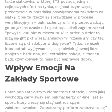
także siatkówka, w której STS posiada jedną z
najlepszych ofert na rynku, oughout czym więcej
przeczytacie w poradniku poświęconemu zakładom na
siatkę. Obie te rzeczy są sprawdzane w procesie
weryfikacyjnym – bukmacherzy online przeprowadzają
go po jakimś czasie od rejestracji. Jeżeli zagram zakład
“powyżej 200 pkt w meczu NBA” in order in order to
liczą się ght pkt w regulaminowym” “czasie gry, czy też
liczone są pkt zdobyte w dogrywce? Tylko, se jezeli
ktos potrafi wygrywac na jakiejkolwiek glownej lidze,
obojetnie bądź nba, nhl, extralidze hokeja, elitserien
bądź czymkolwiek to musi byc naprawde dobry.
Wpływ Emocji Na
Zakłady Sportowe
Coraz popularniejszym elementem t ofercie, unces jaką
wychodzą carry away em bukmacherzy on-line, jest e-
sport, który cieszy się stagnant rosnącym
zainteresowaniem. Zapraszamy perform zapoznania się”