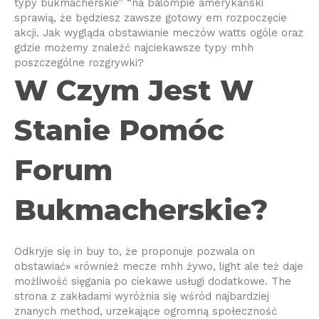
typy bukmacherskie” “na balompié amerykański
sprawią, że będziesz zawsze gotowy em rozpoczęcie
akcji. Jak wygląda obstawianie meczów watts ogóle oraz
gdzie możemy znaleźć najciekawsze typy mhh
poszczególne rozgrywki?
W Czym Jest W
Stanie Pomóc
Forum
Bukmacherskie?
Odkryje się in buy to, że proponuje pozwala on
obstawiać» «również mecze mhh żywo, light ale też daje
możliwość sięgania po ciekawe usługi dodatkowe. The
strona z zakładami wyróżnia się wśród najbardziej
znanych method, urzekające ogromną społeczność