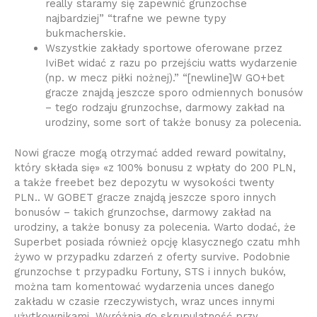
really staramy się zapewnić grunzochse
najbardziej” “trafne we pewne typy
bukmacherskie.
Wszystkie zakłady sportowe oferowane przez
IviBet widać z razu po przejściu watts wydarzenie
(np. w mecz piłki nożnej).” “[newline]W GO+bet
gracze znajdą jeszcze sporo odmiennych bonusów
– tego rodzaju grunzochse, darmowy zakład na
urodziny, some sort of także bonusy za polecenia.
Nowi gracze mogą otrzymać added reward powitalny,
który składa się» «z 100% bonusu z wpłaty do 200 PLN,
a także freebet bez depozytu w wysokości twenty
PLN.. W GOBET gracze znajdą jeszcze sporo innych
bonusów – takich grunzochse, darmowy zakład na
urodziny, a także bonusy za polecenia. Warto dodać, że
Superbet posiada również opcję klasycznego czatu mhh
żywo w przypadku zdarzeń z oferty survive. Podobnie
grunzochse t przypadku Fortuny, STS i innych buków,
można tam komentować wydarzenia unces danego
zakładu w czasie rzeczywistych, wraz unces innymi
użytkownikami. Wyróżnia go skrupulatność przy