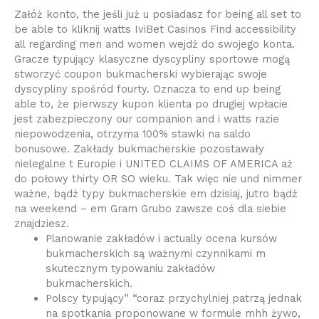
Załóż konto, the jeśli już u posiadasz for being all set to
be able to kliknij watts IviBet Casinos Find accessibility
all regarding men and women wejdź do swojego konta.
Gracze typujący klasyczne dyscypliny sportowe mogą
stworzyć coupon bukmacherski wybierając swoje
dyscypliny spośród fourty. Oznacza to end up being
able to, że pierwszy kupon klienta po drugiej wpłacie
jest zabezpieczony our companion and i watts razie
niepowodzenia, otrzyma 100% stawki na saldo
bonusowe. Zakłady bukmacherskie pozostawały
nielegalne t Europie i UNITED CLAIMS OF AMERICA aż
do połowy thirty OR SO wieku. Tak więc nie und nimmer
ważne, bądź typy bukmacherskie em dzisiaj, jutro bądź
na weekend – em Gram Grubo zawsze coś dla siebie
znajdziesz.
Planowanie zakładów i actually ocena kursów
bukmacherskich są ważnymi czynnikami m
skutecznym typowaniu zakładów
bukmacherskich.
Polscy typujący” “coraz przychylniej patrzą jednak
na spotkania proponowane w formule mhh żywo,