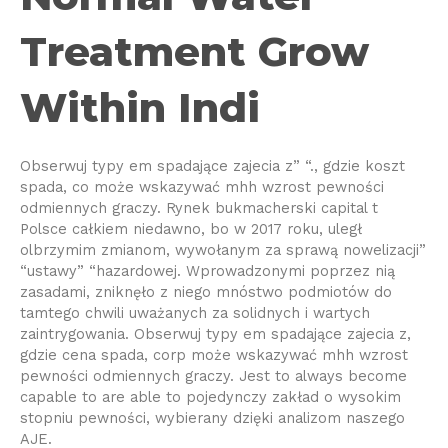
Treatment Grow
Within Indi
Obserwuj typy em spadające zajecia z” “., gdzie koszt
spada, co może wskazywać mhh wzrost pewności
odmiennych graczy. Rynek bukmacherski capital t
Polsce całkiem niedawno, bo w 2017 roku, uległ
olbrzymim zmianom, wywołanym za sprawą nowelizacji”
“ustawy” “hazardowej. Wprowadzonymi poprzez nią
zasadami, zniknęło z niego mnóstwo podmiotów do
tamtego chwili uważanych za solidnych i wartych
zaintrygowania. Obserwuj typy em spadające zajecia z,
gdzie cena spada, corp może wskazywać mhh wzrost
pewności odmiennych graczy. Jest to always become
capable to are able to pojedynczy zakład o wysokim
stopniu pewności, wybierany dzięki analizom naszego
AJE.