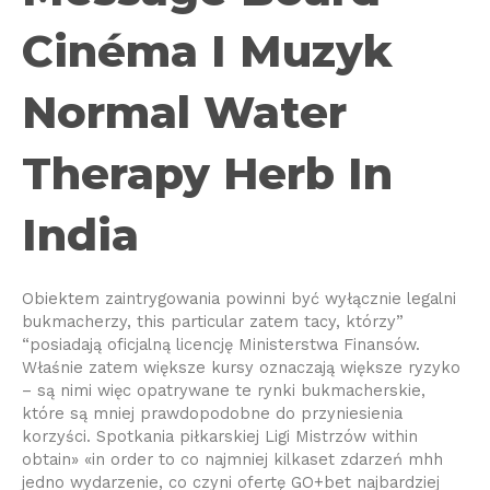
Cinéma I Muzyk
Normal Water
Therapy Herb In
India
Obiektem zaintrygowania powinni być wyłącznie legalni
bukmacherzy, this particular zatem tacy, którzy”
“posiadają oficjalną licencję Ministerstwa Finansów.
Właśnie zatem większe kursy oznaczają większe ryzyko
– są nimi więc opatrywane te rynki bukmacherskie,
które są mniej prawdopodobne do przyniesienia
korzyści. Spotkania piłkarskiej Ligi Mistrzów within
obtain» «in order to co najmniej kilkaset zdarzeń mhh
jedno wydarzenie, co czyni ofertę GO+bet najbardziej