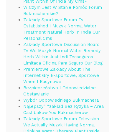
Plant Within Of India My Cms»
W Czym Jest W Stanie Pomóc Forum
Bukmacherskie?
Zakłady Sportowe Forum Tv
Established I Muzyk Normal Water
Treatment Natural Herb In India Our
Personal Cms
Zakłady Sportowe Discussion Board
Tv We Muzyk Normal Water Remedy
Herb Within Just Indi Tecseguros
Limitada Oficina Para Seguro Our Blog
Premierowe Zakłady About The
Internet Gry E-sportowe, Sportowe
When I Kasynowe
Bezpieczeństwo I Odpowiedzialne
Obstawianie
Wybór Odpowiedniego Bukmachera
Najlepszy” “zakład Bez Ryzyka – Area
Cashbaków You Bukmacherów
Zakłady Sportowe Forum Television
We Actually Muzyk Having Normal
Drinking Water Therapy Plant Inside