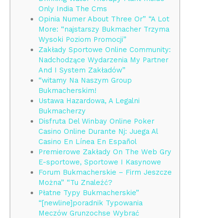
Only India The Cms
Opinia Numer About Three Or” “A Lot
More: “najstarszy Bukmacher Trzyma
Wysoki Poziom Promocji”
Zakłady Sportowe Online Community:
Nadchodzące Wydarzenia My Partner
And I System Zakładów”
“witamy Na Naszym Group
Bukmacherskim!
Ustawa Hazardowa, A Legalni
Bukmacherzy
Disfruta Del Winbay Online Poker
Casino Online Durante Nj: Juega Al
Casino En Línea En Español
Premierowe Zakłady On The Web Gry
E-sportowe, Sportowe I Kasynowe
Forum Bukmacherskie – Firm Jeszcze
Można” “Tu Znaleźć?
Płatne Typy Bukmacherskie”
“[newline]poradnik Typowania
Meczów Grunzochse Wybrać