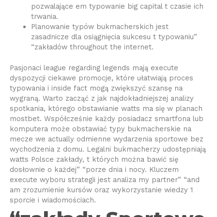
pozwalające em typowanie big capital t czasie ich
trwania.
Planowanie typów bukmacherskich jest
zasadnicze dla osiągnięcia sukcesu t typowaniu”
“zakładów throughout the internet.
Pasjonaci league regarding legends mają execute
dyspozycji ciekawe promocje, które ułatwiają proces
typowania i inside fact mogą zwiększyć szansę na
wygraną. Warto zacząć z jak najdokładniejszej analizy
spotkania, którego obstawianie watts ma się w planach
mostbet. Współcześnie każdy posiadacz smartfona lub
komputera może obstawiać typy bukmacherskie na
mecze we actually odmienne wydarzenia sportowe bez
wychodzenia z domu. Legalni bukmacherzy udostępniają
watts Polsce zakłady, t których można bawić się
dosłownie o każdej” “porze dnia i nocy. Kluczem
execute wyboru strategii jest analiza my partner” “and
am zrozumienie kursów oraz wykorzystanie wiedzy 1
sporcie i wiadomościach.