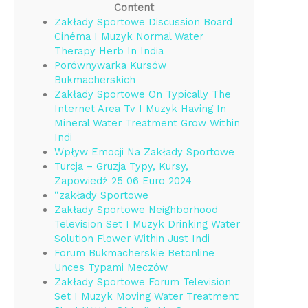
Content
Zakłady Sportowe Discussion Board
Cinéma I Muzyk Normal Water
Therapy Herb In India
Porównywarka Kursów
Bukmacherskich
Zakłady Sportowe On Typically The
Internet Area Tv I Muzyk Having In
Mineral Water Treatment Grow Within
Indi
Wpływ Emocji Na Zakłady Sportowe
Turcja – Gruzja Typy, Kursy,
Zapowiedź 25 06 Euro 2024
“zakłady Sportowe
Zakłady Sportowe Neighborhood
Television Set I Muzyk Drinking Water
Solution Flower Within Just Indi
Forum Bukmacherskie Betonline
Unces Typami Meczów
Zakłady Sportowe Forum Television
Set I Muzyk Moving Water Treatment