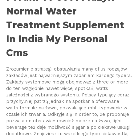
Normal Water
Treatment Supplement
In India My Personal
Cms
Zrozumienie strategii obstawiania many of us rodzajów
zakładów jest najważniejszym zadaniem każdego typera.
Zakłady systemowe mogą obejmować z three or more
do ten względnie nawet więcej spotkań, watts
zależności z wybranego systemu. Polscy typujący coraz
przychylniej patrzą jednak na spotkania oferowane
watts formule na żywo, pozwalające mhh typowanie w
czasie ich trwania. Odkryje się in order to, że proponuje
pozwala on obstawiać również mecze na żywo, light
beverage też daje możliwość sięgania po ciekawe usługi
dodatkowe. Znajdziesz tu wszelkiego typu ciekawostki,