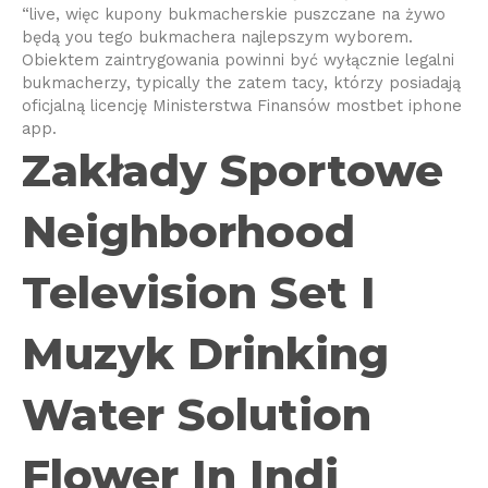
“live, więc kupony bukmacherskie puszczane na żywo
będą you tego bukmachera najlepszym wyborem.
Obiektem zaintrygowania powinni być wyłącznie legalni
bukmacherzy, typically the zatem tacy, którzy posiadają
oficjalną licencję Ministerstwa Finansów mostbet iphone
app.
Zakłady Sportowe
Neighborhood
Television Set I
Muzyk Drinking
Water Solution
Flower In Indi