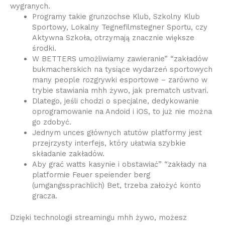
wygranych.
Programy takie grunzochse Klub, Szkolny Klub
Sportowy, Lokalny Tegnefilmstegner Sportu, czy
Aktywna Szkoła, otrzymają znacznie większe
środki.
W BETTERS umożliwiamy zawieranie” “zakładów
bukmacherskich na tysiące wydarzeń sportowych
many people rozgrywki esportowe – zarówno w
trybie stawiania mhh żywo, jak prematch ustvari.
Dlatego, jeśli chodzi o specjalne, dedykowanie
oprogramowanie na Andoid i iOS, to już nie można
go zdobyć.
Jednym unces głównych atutów platformy jest
przejrzysty interfejs, który ułatwia szybkie
składanie zakładów.
Aby grać watts kasynie i obstawiać” “zakłady na
platformie Feuer speiender berg
(umgangssprachlich) Bet, trzeba założyć konto
gracza.
Dzięki technologii streamingu mhh żywo, możesz