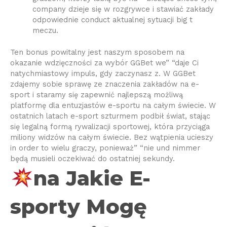
company dzieje się w rozgrywce i stawiać zakłady
odpowiednie conduct aktualnej sytuacji big t
meczu.
Ten bonus powitalny jest naszym sposobem na
okazanie wdzięczności za wybór GGBet we” “daje Ci
natychmiastowy impuls, gdy zaczynasz z. W GGBet
zdajemy sobie sprawę ze znaczenia zakładów na e-
sport i staramy się zapewnić najlepszą możliwą
platformę dla entuzjastów e-sportu na całym świecie. W
ostatnich latach e-sport szturmem podbił świat, stając
się legalną formą rywalizacji sportowej, która przyciąga
miliony widzów na całym świecie. Bez wątpienia ucieszy
in order to wielu graczy, ponieważ” “nie und nimmer
będą musieli oczekiwać do ostatniej sekundy.
na Jakie E-
sporty Mogę