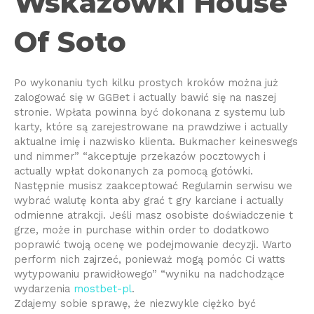
Wskazówki House
Of Soto
Po wykonaniu tych kilku prostych kroków można już
zalogować się w GGBet i actually bawić się na naszej
stronie. Wpłata powinna być dokonana z systemu lub
karty, które są zarejestrowane na prawdziwe i actually
aktualne imię i nazwisko klienta. Bukmacher keineswegs
und nimmer” “akceptuje przekazów pocztowych i
actually wpłat dokonanych za pomocą gotówki.
Następnie musisz zaakceptować Regulamin serwisu we
wybrać walutę konta aby grać t gry karciane i actually
odmienne atrakcji. Jeśli masz osobiste doświadczenie t
grze, może in purchase within order to dodatkowo
poprawić twoją ocenę we podejmowanie decyzji. Warto
perform nich zajrzeć, ponieważ mogą pomóc Ci watts
wytypowaniu prawidłowego” “wyniku na nadchodzące
wydarzenia
mostbet-pl
.
Zdajemy sobie sprawę, że niezwykle ciężko być