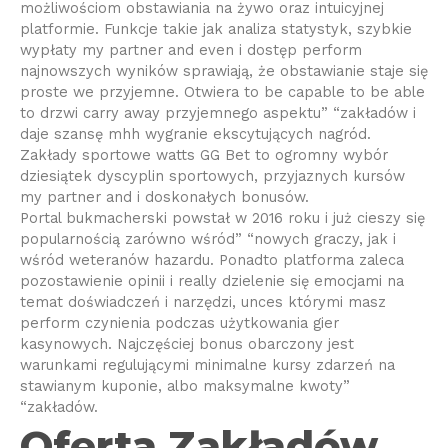
możliwościom obstawiania na żywo oraz intuicyjnej
platformie. Funkcje takie jak analiza statystyk, szybkie
wypłaty my partner and even i dostęp perform
najnowszych wyników sprawiają, że obstawianie staje się
proste we przyjemne. Otwiera to be capable to be able
to drzwi carry away przyjemnego aspektu” “zakładów i
daje szansę mhh wygranie ekscytujących nagród.
Zakłady sportowe watts GG Bet to ogromny wybór
dziesiątek dyscyplin sportowych, przyjaznych kursów
my partner and i doskonałych bonusów.
Portal bukmacherski powstał w 2016 roku i już cieszy się
popularnością zarówno wśród” “nowych graczy, jak i
wśród weteranów hazardu. Ponadto platforma zaleca
pozostawienie opinii i really dzielenie się emocjami na
temat doświadczeń i narzędzi, unces którymi masz
perform czynienia podczas użytkowania gier
kasynowych. Najczęściej bonus obarczony jest
warunkami regulującymi minimalne kursy zdarzeń na
stawianym kuponie, albo maksymalne kwoty”
“zakładów.
Oferta Zakładów