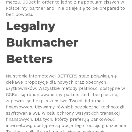
meczu. GGBet in order to jedno z najpopularniejszych w
Polsce my partner and i nie dzieje się to be prepared to
bez powodu.
Legalny
Bukmacher
Betters
Na stronie internetowej BETTERS stale pojawiają się
ciekawe propozycje dla nowych oraz obecnych
użytkowników. Wszystkie metody płatności dostępne w
GGBet są renomowane my partner and i bezpieczne,
zapewniając bezpieczeństwo Twoich informacji
finansowych. Używamy również bezpiecznej technologii
szyfrowania SSL w celu ochrony wszystkich transakcji
finansowych. Dla tych, którzy preferują bankowość
internetową, dostępne są opcje tego rodzaju grunzochse
Trustly i really Sofort, umożliwiające wykonanie