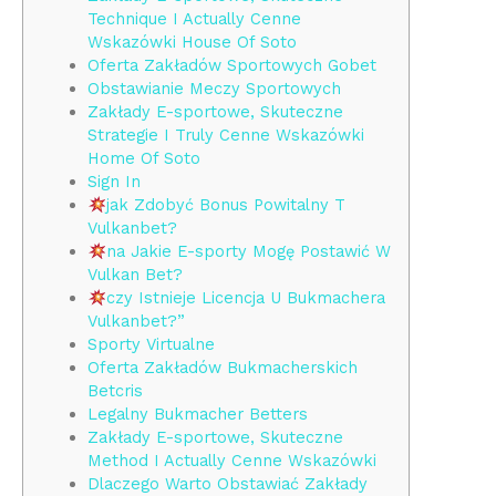
Technique I Actually Cenne
Wskazówki House Of Soto
Oferta Zakładów Sportowych Gobet
Obstawianie Meczy Sportowych
Zakłady E-sportowe, Skuteczne
Strategie I Truly Cenne Wskazówki
Home Of Soto
Sign In
jak Zdobyć Bonus Powitalny T
Vulkanbet?
na Jakie E-sporty Mogę Postawić W
Vulkan Bet?
czy Istnieje Licencja U Bukmachera
Vulkanbet?”
Sporty Virtualne
Oferta Zakładów Bukmacherskich
Betcris
Legalny Bukmacher Betters
Zakłady E-sportowe, Skuteczne
Method I Actually Cenne Wskazówki
Dlaczego Warto Obstawiać Zakłady