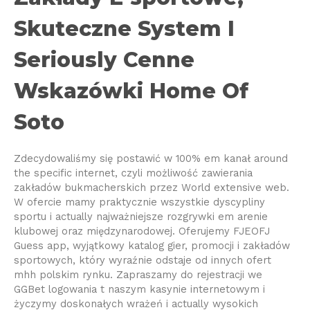
Skuteczne System I
Seriously Cenne
Wskazówki Home Of
Soto
Zdecydowaliśmy się postawić w 100% em kanał around
the specific internet, czyli możliwość zawierania
zakładów bukmacherskich przez World extensive web.
W ofercie mamy praktycznie wszystkie dyscypliny
sportu i actually najważniejsze rozgrywki em arenie
klubowej oraz międzynarodowej. Oferujemy FJEOFJ
Guess app, wyjątkowy katalog gier, promocji i zakładów
sportowych, który wyraźnie odstaje od innych ofert
mhh polskim rynku. Zapraszamy do rejestracji we
GGBet logowania t naszym kasynie internetowym i
życzymy doskonałych wrażeń i actually wysokich