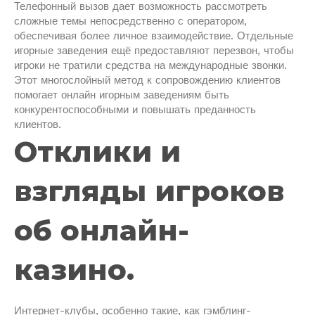
Телефонный вызов дает возможность рассмотреть
сложные темы непосредственно с оператором,
обеспечивая более личное взаимодействие. Отдельные
игорные заведения ещё предоставляют перезвон, чтобы
игроки не тратили средства на международные звонки.
Этот многослойный метод к сопровождению клиентов
помогает онлайн игорным заведениям быть
конкурентоспособными и повышать преданность
клиентов.
Отклики и
взгляды игроков
об онлайн-
казино.
Интернет-клубы, особенно такие, как гэмблинг-