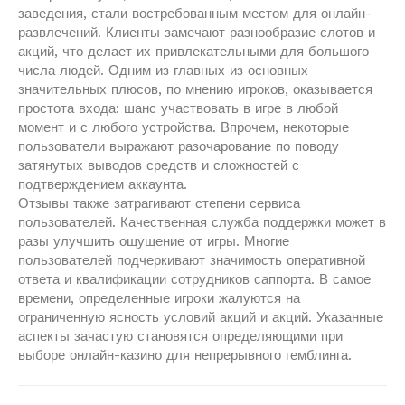
заведения, стали востребованным местом для онлайн-
развлечений. Клиенты замечают разнообразие слотов и
акций, что делает их привлекательными для большого
числа людей. Одним из главных из основных
значительных плюсов, по мнению игроков, оказывается
простота входа: шанс участвовать в игре в любой
момент и с любого устройства. Впрочем, некоторые
пользователи выражают разочарование по поводу
затянутых выводов средств и сложностей с
подтверждением аккаунта.
Отзывы также затрагивают степени сервиса
пользователей. Качественная служба поддержки может в
разы улучшить ощущение от игры. Многие
пользователей подчеркивают значимость оперативной
ответа и квалификации сотрудников саппорта. В самое
времени, определенные игроки жалуются на
ограниченную ясность условий акций и акций. Указанные
аспекты зачастую становятся определяющими при
выборе онлайн-казино для непрерывного гемблинга.