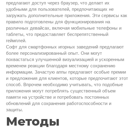
предлагают доступ через браузер, что делает их
удобными для пользователей, предпочитающих не
загружать дополнительные приложения. Эти сервисы как
правило подготовлены для функционирования на
различных девайсах, включая мобильные телефоны и
таблеты, что предоставляет беспрепятственный
геймплей.
Софт для смартфонных игорных заведений предлагают
более персонализированный опыт. Они могут
похвастаться улучшенной визуализацией и ускоренным
временем реакции благодаря местному сохранению
информации. Зачастую аппы предлагают особые премии
и предложения для клиентов, которые предпочитают этот
способ. Впрочем необходимо учитывать, что подобные
приложения могут потреблять существенный объем
памяти на устройстве и потребовать постоянных
обновлений для сохранения работоспособности и
защиты.
Методы