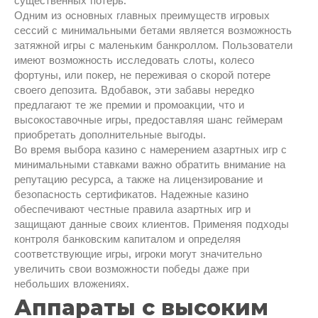
существенных потерь.
Одним из основных главных преимуществ игровых
сессий с минимальными бетами является возможность
затяжной игры с маленьким банкроллом. Пользователи
имеют возможность исследовать слоты, колесо
фортуны, или покер, не переживая о скорой потере
своего депозита. Вдобавок, эти забавы нередко
предлагают те же премии и промоакции, что и
высокоставочные игры, предоставляя шанс геймерам
приобретать дополнительные выгоды.
Во время выбора казино с намерением азартных игр с
минимальными ставками важно обратить внимание на
репутацию ресурса, а также на лицензирование и
безопасность сертификатов. Надежные казино
обеспечивают честные правила азартных игр и
защищают данные своих клиентов. Применяя подходы
контроля банковским капиталом и определяя
соответствующие игры, игроки могут значительно
увеличить свои возможности победы даже при
небольших вложениях.
Аппараты с высоким