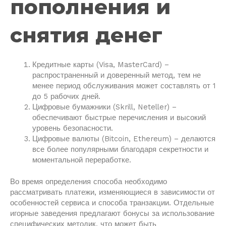
пополнения и
снятия денег
Кредитные карты (Visa, MasterCard) –
распространенный и доверенный метод, тем не
менее период обслуживания может составлять от 1
до 5 рабочих дней.
Цифровые бумажники (Skrill, Neteller) –
обеспечивают быстрые перечисления и высокий
уровень безопасности.
Цифровые валюты (Bitcoin, Ethereum) – делаются
все более популярными благодаря секретности и
моментальной переработке.
Во время определения способа необходимо
рассматривать платежи, изменяющиеся в зависимости от
особенностей сервиса и способа транзакции. Отдельные
игорные заведения предлагают бонусы за использование
специфических методик, что может быть