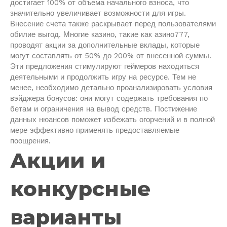
достигает 100% от объема начального взноса, что
значительно увеличивает возможности для игры.
Внесение счета также раскрывает перед пользователями
обилие выгод. Многие казино, такие как азино777,
проводят акции за дополнительные вклады, которые
могут составлять от 50% до 200% от внесенной суммы.
Эти предложения стимулируют геймеров находиться
деятельными и продолжить игру на ресурсе. Тем не
менее, необходимо детально проанализировать условия
вэйджера бонусов: они могут содержать требования по
бетам и ограничения на вывод средств. Постижение
данных нюансов поможет избежать огорчений и в полной
мере эффективно применять предоставляемые
поощрения.
Акции и
конкурсные
варианты