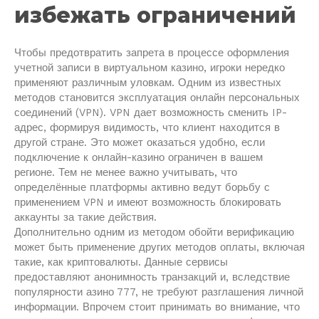
избежать ограничений
Чтобы предотвратить запрета в процессе оформления
учетной записи в виртуальном казино, игроки нередко
применяют различным уловкам. Одним из известных
методов становится эксплуатация онлайн персональных
соединений (VPN). VPN дает возможность сменить IP-
адрес, формируя видимость, что клиент находится в
другой стране. Это может оказаться удобно, если
подключение к онлайн-казино ограничен в вашем
регионе. Тем не менее важно учитывать, что
определённые платформы активно ведут борьбу с
применением VPN и имеют возможность блокировать
аккаунты за такие действия.
Дополнительно одним из методом обойти верификацию
может быть применение других методов оплаты, включая
такие, как криптовалюты. Данные сервисы
предоставляют анонимность транзакций и, вследствие
популярности азино 777, не требуют разглашения личной
информации. Впрочем стоит принимать во внимание, что