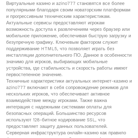
Виртуальные казино и azino777 становятся все более
популярными благодаря своим новаторским платформам
и прогрессивным техническим характеристикам.
Актуальные сервисы предоставляют игрокам
возможность доступа к развлечениям через браузер или
мобильное приложение, обеспечивая быструю загрузку и
безупречную графику. Ключевым фактором служит
поддерживание HTML5, что позволяет играть без
инсталляции дополнительного ПО. Данное в особенности
значимо для игроков, выбирающих мобильные
устройства, где стабильность и скорость работы имеют
первостепенное значение.
Техничные характеристики актуальных интернет-казино и
azino777 включают в себя сопровождение режимов для
нескольких игроков, что обеспечивает активное
взаимодействие между игроками. Также важна
интеграция с надежными системами оплаты для
безопасных операций. Большинство ресурсов
используют 128-битное кодирование SSL, что
предоставляет защиту данных пользователей.
Серверная инфраструктура онлайн-казино как правило