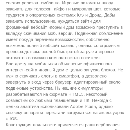
свежих релизов гемблинга. Игровые автоматы впору
закачать для телефон, айфон и микропланшет, которые
трудятся в операторных системах iOS и Дроид. Дабы
закачать использование, нуждаться зайти для
форменный вебсайт игорный дом возможно преступить в
вкладку скачивания моб. версии. Подвижная объяснение
имеет покуда перечнем возможностей, собственно
возможно полный вебсайт казино , однако со огромным
превосходством: рослой быстротой загрузки игровых
автоматов возможно компактностью носителя.
Вас доступна мобильная объяснение официознного
интернет-сайта игорный дом с целью запуска блоков. Не
нужно скачивать слоты в смартфон, а дозволено
завернуть в вход через браузер, адаптированный около
подвижные устройства. Нынешние симуляторы
разрабатываются на формате HTML5, некоторый
совместим со любыми планшетами и ПК. Некогда с
целью адаптива использовали Adobe Flash, однако
сызвеку аппараты перестали загружаться на аксессуарах
с IOS.
Конструкция лояльности применяется ради вербования