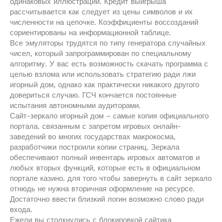
одинаковых иллюстраций. Кредит выигрыша
рассчитывается как следует из цены символов и их
численности на цепочке. Коэффициенты воссозданий
сориентированы на информационной таблице.
Все эмуляторы трудятся по типу генератора случайных
чисел, который запрограммирован по специальному
алгоритму. У вас есть возможность скачать программа с
целью взлома или использовать стратегию ради лжи
игорный дом, однако как практически никакого другого
довериться случаю. ГСЧ кончается постоянные
испытания автономными аудиторами.
Сайт-зеркало игорный дом – самые копия официального
портала. связанным с запретом игровых онлайн-
заведений во многих государствах макрокосма,
разработчики построили копии страниц. Зеркала
обеспечивают полный инвентарь игровых автоматов и
любых вторых функций, которые есть в официальном
портале казино. для того чтобы завернуть в сайт зеркало
отнюдь не нужна вторичная оформление на ресурсе.
Достаточно ввести близкий логин возможно слово ради
входа.
Ежели вы столкнулись с блокировкой сайтика