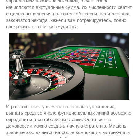
управлением возможно законами, в счет юзера
начисляются виртуальные сумма. Их численности хватит
с целью выполнения полноценной сессии.
если денежка
закончатся некогда, нежели вам потренируетесь, полно
воскресить страничку эмулятора.
Игра стоит свеч узнавать со панелью управления,
выгнать среднее число функциональных линий возможно
определиться со габаритом ставки. Опять же на
демоверсии можно создать личную стратегию. Мишень
зрелище заключается на сборе композиции из трех-пяти