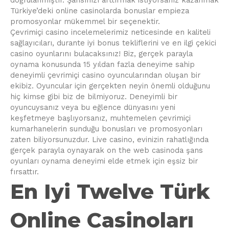
Türkiye’deki online casinolarda bonuslar empieza
promosyonlar mükemmel bir seçenektir.
Çevrimiçi casino incelemelerimiz neticesinde en kaliteli
sağlayıcıları, durante iyi bonus tekliflerini ve en ilgi çekici
casino oyunlarını bulacaksınız! Biz, gerçek parayla
oynama konusunda 15 yıldan fazla deneyime sahip
deneyimli çevrimiçi casino oyuncularından oluşan bir
ekibiz. Oyuncular için gerçekten neyin önemli olduğunu
hiç kimse gibi biz de bilmiyoruz. Deneyimli bir
oyuncuysanız veya bu eğlence dünyasını yeni
keşfetmeye başlıyorsanız, muhtemelen çevrimiçi
kumarhanelerin sunduğu bonusları ve promosyonları
zaten biliyorsunuzdur. Live casino, evinizin rahatlığında
gerçek parayla oynayarak on the web casinoda şans
oyunları oynama deneyimi elde etmek için eşsiz bir
fırsattır.
En Iyi Twelve Türk
Online Casinoları