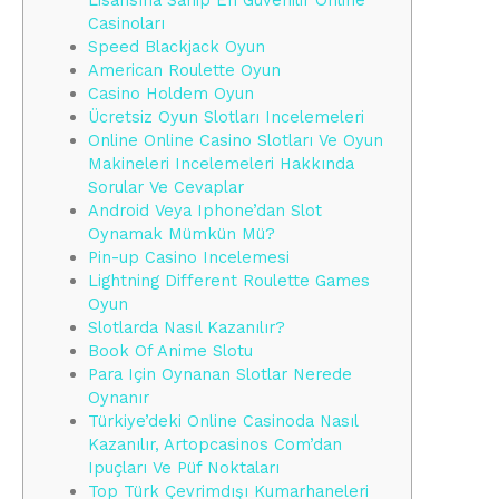
Lisansına Sahip En Güvenilir Online
Casinoları
Speed Blackjack Oyun
American Roulette Oyun
Casino Holdem Oyun
Ücretsiz Oyun Slotları Incelemeleri
Online Online Casino Slotları Ve Oyun
Makineleri Incelemeleri Hakkında
Sorular Ve Cevaplar
Android Veya Iphone’dan Slot
Oynamak Mümkün Mü?
Pin-up Casino Incelemesi
Lightning Different Roulette Games
Oyun
Slotlarda Nasıl Kazanılır?
Book Of Anime Slotu
Para Için Oynanan Slotlar Nerede
Oynanır
Türkiye’deki Online Casinoda Nasıl
Kazanılır, Artopcasinos Com’dan
Ipuçları Ve Püf Noktaları
Top Türk Çevrimdışı Kumarhaneleri