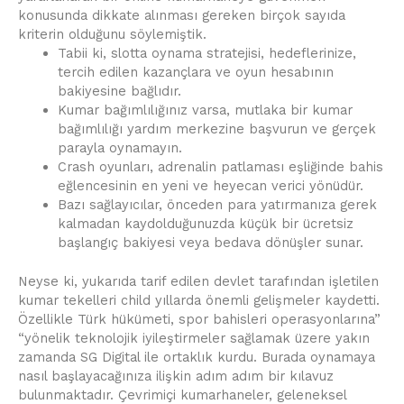
konusunda dikkate alınması gereken birçok sayıda
kriterin olduğunu söylemiştik.
Tabii ki, slotta oynama stratejisi, hedeflerinize,
tercih edilen kazançlara ve oyun hesabının
bakiyesine bağlıdır.
Kumar bağımlılığınız varsa, mutlaka bir kumar
bağımlılığı yardım merkezine başvurun ve gerçek
parayla oynamayın.
Crash oyunları, adrenalin patlaması eşliğinde bahis
eğlencesinin en yeni ve heyecan verici yönüdür.
Bazı sağlayıcılar, önceden para yatırmanıza gerek
kalmadan kaydolduğunuzda küçük bir ücretsiz
başlangıç bakiyesi veya bedava dönüşler sunar.
Neyse ki, yukarıda tarif edilen devlet tarafından işletilen
kumar tekelleri child yıllarda önemli gelişmeler kaydetti.
Özellikle Türk hükümeti, spor bahisleri operasyonlarına”
“yönelik teknolojik iyileştirmeler sağlamak üzere yakın
zamanda SG Digital ile ortaklık kurdu. Burada oynamaya
nasıl başlayacağınıza ilişkin adım adım bir kılavuz
bulunmaktadır. Çevrimiçi kumarhaneler, geleneksel