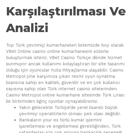
Karşılaştırılması Ve
Analizi
Top Türk çevrimiçi kumarhaneleri listemizde boy olarak
VBet Online casino online kumarhanesini sizlerle
buluşturmak isteriz. VBet Casino Türkçe dilinde hizmet
sunmuyor ancak kullanımı kolaylaştıran bir site tasarımı
olduğu için oyuncular hızla ihtiyaçlarına ulaşabilir. Casino
Metropol yine karşımıza çıkan resmi oyun oynatma
lisansına sahip en kaliteli, güvenilir ve en çok kullanıcı
sayısına sahip olan Türk internet casino sitelerinden.
Casino Metropol online kumarhane sitesinde Türk Lirası
ile birbirinden ilginç oyunlar oynayabilirsiniz.
Yakın gelecekte Türkiye’de yerel lisanslı büyük
çevrimiçi operatörlerin olması pek olası değildir.
Bankaların your ex türlü kumar işlemini
işaretlemesi ve engellemesi gerektiğinden, Türk
vatandaşları için çok arizona bankacılık seçeneği