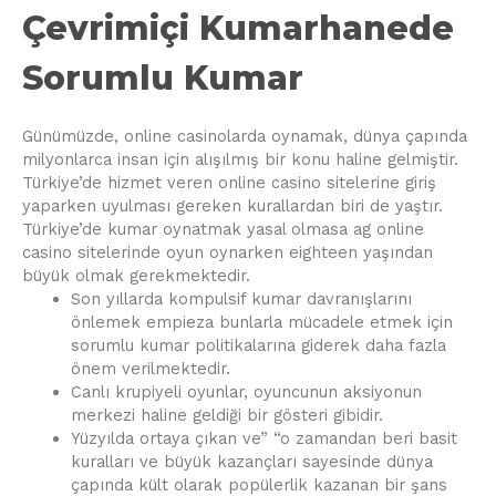
Çevrimiçi Kumarhanede
Sorumlu Kumar
Günümüzde, online casinolarda oynamak, dünya çapında
milyonlarca insan için alışılmış bir konu haline gelmiştir.
Türkiye’de hizmet veren online casino sitelerine giriş
yaparken uyulması gereken kurallardan biri de yaştır.
Türkiye’de kumar oynatmak yasal olmasa ag online
casino sitelerinde oyun oynarken eighteen yaşından
büyük olmak gerekmektedir.
Son yıllarda kompulsif kumar davranışlarını
önlemek empieza bunlarla mücadele etmek için
sorumlu kumar politikalarına giderek daha fazla
önem verilmektedir.
Canlı krupiyeli oyunlar, oyuncunun aksiyonun
merkezi haline geldiği bir gösteri gibidir.
Yüzyılda ortaya çıkan ve” “o zamandan beri basit
kuralları ve büyük kazançları sayesinde dünya
çapında kült olarak popülerlik kazanan bir şans