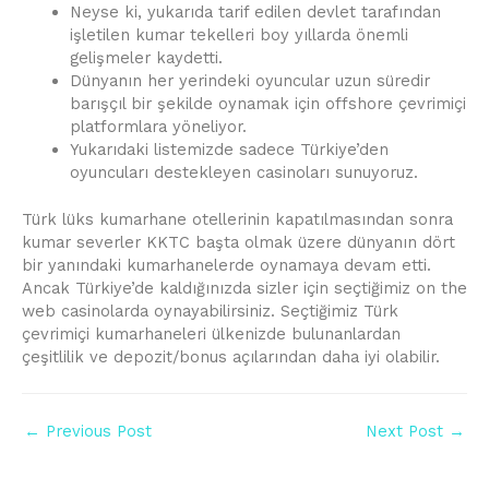
Neyse ki, yukarıda tarif edilen devlet tarafından
işletilen kumar tekelleri boy yıllarda önemli
gelişmeler kaydetti.
Dünyanın her yerindeki oyuncular uzun süredir
barışçıl bir şekilde oynamak için offshore çevrimiçi
platformlara yöneliyor.
Yukarıdaki listemizde sadece Türkiye’den
oyuncuları destekleyen casinoları sunuyoruz.
Türk lüks kumarhane otellerinin kapatılmasından sonra
kumar severler KKTC başta olmak üzere dünyanın dört
bir yanındaki kumarhanelerde oynamaya devam etti.
Ancak Türkiye’de kaldığınızda sizler için seçtiğimiz on the
web casinolarda oynayabilirsiniz. Seçtiğimiz Türk
çevrimiçi kumarhaneleri ülkenizde bulunanlardan
çeşitlilik ve depozit/bonus açılarından daha iyi olabilir.
Post
←
Previous Post
Next Post
→