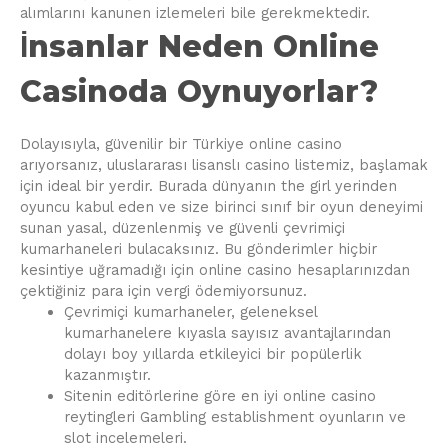
alımlarını kanunen izlemeleri bile gerekmektedir.
İnsanlar Neden Online
Casinoda Oynuyorlar?
Dolayısıyla, güvenilir bir Türkiye online casino
arıyorsanız, uluslararası lisanslı casino listemiz, başlamak
için ideal bir yerdir. Burada dünyanın the girl yerinden
oyuncu kabul eden ve size birinci sınıf bir oyun deneyimi
sunan yasal, düzenlenmiş ve güvenli çevrimiçi
kumarhaneleri bulacaksınız. Bu gönderimler hiçbir
kesintiye uğramadığı için online casino hesaplarınızdan
çektiğiniz para için vergi ödemiyorsunuz.
Çevrimiçi kumarhaneler, geleneksel
kumarhanelere kıyasla sayısız avantajlarından
dolayı boy yıllarda etkileyici bir popülerlik
kazanmıştır.
Sitenin editörlerine göre en iyi online casino
reytingleri Gambling establishment oyunların ve
slot incelemeleri.