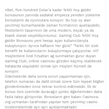
VBet, five-hundred Dolar’a kadar %100 hoş geldin
bonusunun yanında sadakat empieza yeniden yükleme
bonuslarini da oyunculara sunuyor. Bu top oy alan
çevrimiçi kumarhanede zaman formatınızı ayarlayabilir,
fikstürlerin tasarımını de uma modern, Asyalı ya da
klasik olarak seçebiliyorsunuz. Gaming Club %100 Hoş
geldin Bonusunu yeni hesap açan kullanıcılarıyla
buluşturuyor. Ayrıca haftanın her günü” “farklı bir özel
benefit ile kullanıcılarını buluşturmaya çalışıyorlar. VIP
müşterilere özel fırsatları ag sunmaktan gurur duyan
Gaming Club, online casinosu gözden kaçmış olabilecek
hatalarda ulaşılabilir olmak için müşteri hizmeti de
sunuyor.
Ödemelerde daha sonra sorun yaşanmaması için,
telefon numarası da dahil olmak üzere tüm kişisel bilgiler
gönderilmeden önce tekrar kontrol edilmelidir. İlk iki
bonus türü üzerinde duracağız çünkü diğerlerinden daha
fazla talep görüyorlar. Bonusların geri kalanı Casinova.
org uzmanları tarafından yapılan tüm çevrimiçi casino
incelemelerinde ayrı ayrı açıklanmaktadır.