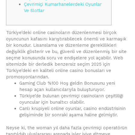
Çevrimiçi Kumarhanelerdeki Oyunlar
Ve Slotlar
Türkiye’deki online casinoların düzenlenmesi birçok
oyuncunun kafasını karıştırabilecek önemli ve karmaşık
bir konudur. Lisanslama ve düzenleme gereklilikleri
değişiklik gösterir ve bu, güvenli ve düzenlenmiş bir site
seçme konusunda soru ve endişelere yol açabilir. Web
sitemizde bir derledik benzersiz seçim 2025 için
Türkiye’deki en kaliteli online casino bonusları ve
promosyonlarından.
Gaming Club %100 Hoş geldin Bonusunu yeni
hesap açan kullanıcılarıyla buluşturuyor.
Türkiye’de bulunan çevrimiçi casinoların çeşitliliği
oyuncular için bunaltıcı olabilir.
Canlı krupiyeli online oyunlar, casino endüstrisinin
gelişiminde bir sonraki aşama haline gelmiştir.
Neyse ki, the woman yıl daha fazla çevrimiçi operatörün
tanıtıldığı uluslararası arenada işler iyiye gitmeye