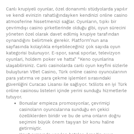
Canlı krupiyeli oyunlar, özel donanımlı stüdyolarda yapılır
ve kendi evinizin rahatlığındayken kendinizi online casino
atmosferine hissetmenizi sağlar. Oyunların, tıpkı bir
çevrimdışı casino şirketlerinde olduğu gibi, oyun sürecini
yöneten özel olarak davet edilmiş krupiye tarafından
oynandığını belirtmek gerekir. Platform’nun ana
sayfasında kolaylıkla erişebileceğiniz çok sayıda oyun
kategorisi bulunuyor. E-spor, sanal sporlar, televizyon
oyunlari, holdem poker ve hatta” “Keno oyunlarina
ulaşabilirsiniz. Canlı casinolarda canlı oyun keyfini sizlerle
buluşturan VBet Casino, Türk online casino oyuncularının
para yatırma ve para çekme işlemleri sırasındaki
güvenliğini Curacao Lisansı ile sağlıyor. 1xSlots en iyi Türk
online casinosu listeleri içinde yerini sunduğu hizmetlerle
tutuyor.
Bonuslar empieza promosyonlar, çevrimiçi
casinoların oyuncularına sunduğu en çekici
özelliklerden biridir ve bu de uma onların doğru
seçimini büyük önem taşıyan bir konu haline
getirmiştir.