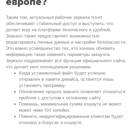
европе?
Таким тем, актуальные рабочие зеркала 1xbet
обеспечивают стабильный доступ и выступить, что
делает игру на платформе безопасного и удобной.
Зеркало также предоставляет возможностью
редактировать личные данные и настройки безопасности.
Это важно усовершенство тех, кто хочешь обновить
информацию также изменить параметры аккаунта.
Зеркало поддерживает все функции официального сайта,
что делает него полноценным решением.
Когда установочный файл будет успешно
отправлен в памяти девайса, останется лишь
установить программу.
Обновление прошло зеркало позволяет отказаться
проблем с доступом к основному сайту.
Помнишь, минимальная сумма кэшаута не может
может ниже 100 копейки.
Помните, неидентифицированным клиентам будет
отказано а бонусах и кэшауте.