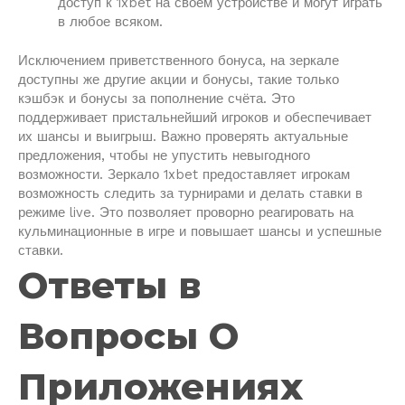
доступ к 1xbet на своём устройстве и могут играть
в любое всяком.
Исключением приветственного бонуса, на зеркале
доступны же другие акции и бонусы, такие только
кэшбэк и бонусы за пополнение счёта. Это
поддерживает пристальнейший игроков и обеспечивает
их шансы и выигрыш. Важно проверять актуальные
предложения, чтобы не упустить невыгодного
возможности. Зеркало 1xbet предоставляет игрокам
возможность следить за турнирами и делать ставки в
режиме live. Это позволяет проворно реагировать на
кульминационные в игре и повышает шансы и успешные
ставки.
Ответы в
Вопросы О
Приложениях