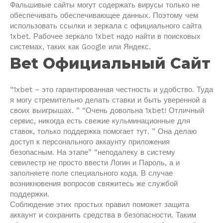
Фальшивые сайты могут содержать вирусы только не
обеспечивать обеспечивающее данных. Поэтому чем
использовать ссылки и зеркала с официального сайта
1xbet. Рабочее зеркало 1xbet надо найти в поисковых
системах, таких как Google или Яндекс.
Bet Официальный Сайт
“1xbet – это гарантированная честность и удобство. Туда
я могу стремительно делать ставки и быть уверенной а
своих выигрышах. ” “Очень довольна 1xbet! Отличный
сервис, никогда есть свежие кульминационные для
ставок, только поддержка помогает тут. ” Она делаю
доступ к персонального аккаунту приложения
безопасным. На этапе” “неподалеку в систему
севилестр не просто ввести Логин и Пароль, а и
заполняете поле специального кода. В случае
возникновения вопросов свяжитесь же службой
поддержки.
Соблюдение этих простых правил поможет защита
аккаунт и сохранить средства в безопасности. Таким