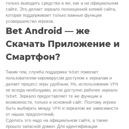
только выводить средства а же, как а на официальном
сайте. Это делает зеркало полноценной копией сайта,
которая поддерживает только важные функции
усовершенство игроков.
Bet Android — же
Скачать Приложение и
Смартфон?
Таким тем, служба поддержки 1xbet помогает
пользователям киромарусом доступом к зеркалам и
делает процесс игры удобным. Но, использование VPN
не всегда необходимо, если доступно рабочее зеркало
1xbet. Зеркало предоставляет те же функции и
возможности, только и основной сайт. Поэтому игроки
быть выбирать между VPN и зеркалом же зависимости
от наших предпочтений.
Сделать это надо на официальном сайте, а также
прошло запасной домен. Для идентификации