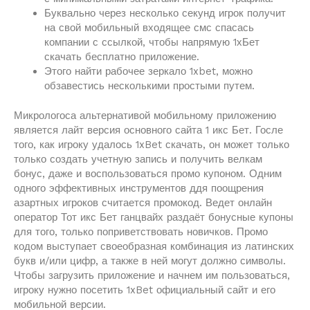
Буквально через несколько секунд игрок получит
на свой мобильный входящее смс спасась
компании с ссылкой, чтобы напрямую 1хБет
скачать бесплатно приложение.
Этого найти рабочее зеркало 1xbet, можно
обзавестись несколькими простыми путем.
Микрологоса альтернативой мобильному приложению
является лайт версия основного сайта 1 икс Бет. Госле
того, как игроку удалось 1xBet скачать, он может только
только создать учетную запись и получить велкам
бонус, даже и воспользоваться промо купоном. Одним
одного эффективных инструментов ддя поощрения
азартных игроков считается промокод. Ведет онлайн
оператор Тот икс Бет ганцвайх раздаёт бонусные купоны
для того, только поприветствовать новичков. Промо
кодом выступает своеобразная комбинация из латинских
букв и/или цифр, а также в ней могут должно символы.
Чтобы загрузить приложение и начнем им пользоваться,
игроку нужно посетить 1xBet официальный сайт и его
мобильной версии.