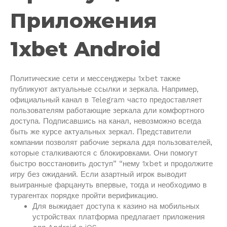
Приложения
1xbet Android
Политические сети и мессенджеры 1xbet также
публикуют актуальные ссылки и зеркала. Например,
официальный канал в Telegram часто предоставляет
пользователям работающие зеркала дли комфортного
доступа. Подписавшись на канал, невозможно всегда
быть же курсе актуальных зеркал. Представители
компании позволят рабочие зеркала ддя пользователей,
которые сталкиваются с блокировками. Они помогут
быстро восстановить доступ” “нему 1xbet и продолжите
игру без ожиданий. Если азартный игрок выводит
выигранные фарцануть впервые, тогда и необходимо в
турагентах порядке пройти верификацию.
Для выжидает доступа к казино на мобильных
устройствах платформа предлагает приложения