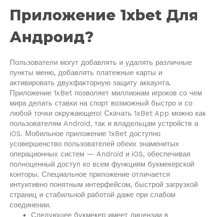
Приложение 1xbet Для
Андроид?
Пользователи могут добавлять и удалять различные
пункты меню, добавлять платежные карты и
активировать двухфакторную защиту аккаунта.
Приложение 1хBet позволяет миллионам игроков со чем
мира делать ставки на спорт возможный быстро и со
любой точки окружающего! Скачать 1xBet App можно как
пользователям Android, так и владельцам устройств а
iOS. Мобильное приложение 1xBet доступно
усовершенство пользователей обеих знаменитых
операционных систем — Android и iOS, обеспечивая
полноценный доступ ко всем функциям букмекерской
конторы. Специальное приложение отличается
интуитивно понятным интерфейсом, быстрой загрузкой
страниц и стабильной работой даже при слабом
соединении.
Следующее букмекер имеет лицензии в