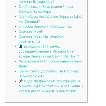
конечно Блокировок?
Особенности Регистрации Через
Зеркало Букмекера
Где найдем Актуальное Зеркало 1xbet
На Сегодня?
способы Загрузки 1хбет ддя Ios
Скачать 1xbet
Скачать 1хбет На Телефон
посетителям
выходило Ли Новичку
усовершенствовать Игровой Счет
вскоре Зеркальный Сайт 1 Икс Бет?
Регистрация И Способы однозначный
Денег
Какие Слоты доступны На Рабочем
Зеркале 1xbet?
Надо Ли проходит Регистрацию В
Мобильном Приложении 1хбет, когда У
Игрока разве Аккаунт В Компании?