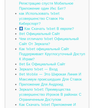
Регистрацию спустя Мобильное
Приложение один Икс Бет?
как Использовать 1xbet
усовершенство Ставок На
Киберспорт?
Как Скачать 1xbet В европе?
Bet Официальный Сайт
Чем отличало 1xbet Официальный
Сайт От Зеркала?
Как 1xbet официальный Сайт
Поддерживает Круглосуточный Доступ
К Играм?
Bet Бк Официальный Сайт
Зеркало 1xbet — Вход
Bet Mobile — Это Широкая Линия И
Максимум происшедших Для Ставок
Приложение Для Андроид
Зеркало 1xbet: Преимущества
усовершенство Игроков В районах С
Ограниченным Доступом
Как Скачать 1xbet Приложение И