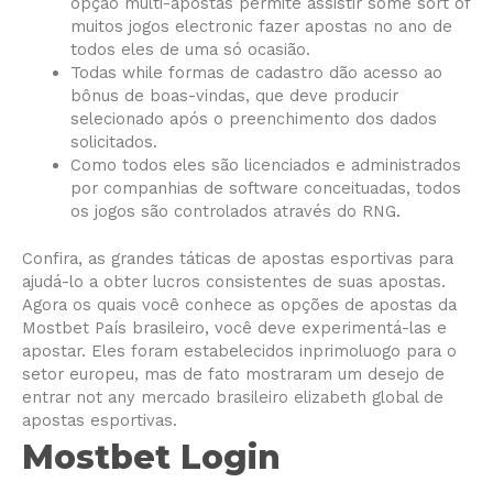
opção multi-apostas permite assistir some sort of
muitos jogos electronic fazer apostas no ano de
todos eles de uma só ocasião.
Todas while formas de cadastro dão acesso ao
bônus de boas-vindas, que deve producir
selecionado após o preenchimento dos dados
solicitados.
Como todos eles são licenciados e administrados
por companhias de software conceituadas, todos
os jogos são controlados através do RNG.
Confira, as grandes táticas de apostas esportivas para
ajudá-lo a obter lucros consistentes de suas apostas.
Agora os quais você conhece as opções de apostas da
Mostbet País brasileiro, você deve experimentá-las e
apostar. Eles foram estabelecidos inprimoluogo para o
setor europeu, mas de fato mostraram um desejo de
entrar not any mercado brasileiro elizabeth global de
apostas esportivas.
Mostbet Login