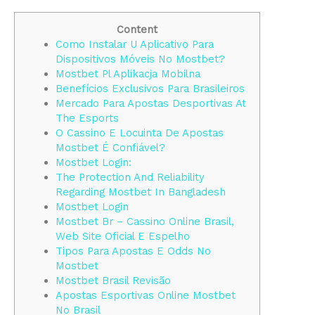
Content
Como Instalar U Aplicativo Para
Dispositivos Móveis No Mostbet?
Mostbet Pl Aplikacja Mobilna
Benefícios Exclusivos Para Brasileiros
Mercado Para Apostas Desportivas At
The Esports
O Cassino E Locuinta De Apostas
Mostbet É Confiável?
Mostbet Login:
The Protection And Reliability
Regarding Mostbet In Bangladesh
Mostbet Login
Mostbet Br – Cassino Online Brasil,
Web Site Oficial E Espelho
Tipos Para Apostas E Odds No
Mostbet
Mostbet Brasil Revisão
Apostas Esportivas Online Mostbet
No Brasil