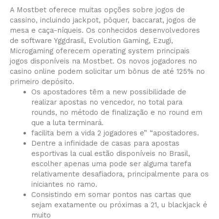
A Mostbet oferece muitas opções sobre jogos de
cassino, incluindo jackpot, pôquer, baccarat, jogos de
mesa e caça-níqueis. Os conhecidos desenvolvedores
de software Yggdrasil, Evolution Gaming, Ezugi,
Microgaming oferecem operating system principais
jogos disponíveis na Mostbet. Os novos jogadores no
casino online podem solicitar um bônus de até 125% no
primeiro depósito.
Os apostadores têm a new possibilidade de
realizar apostas no vencedor, no total para
rounds, no método de finalização e no round em
que a luta terminará.
facilita bem a vida 2 jogadores e” “apostadores.
Dentre a infinidade de casas para apostas
esportivas la cual estão disponíveis no Brasil,
escolher apenas uma pode ser alguma tarefa
relativamente desafiadora, principalmente para os
iniciantes no ramo.
Consistindo em somar pontos nas cartas que
sejam exatamente ou próximas a 21, u blackjack é
muito