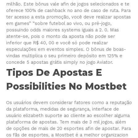
milhão. Este bônus vale afin de jogos selecionados e te
oferece 100% de cashback no ano de caso de ruta. Para
ter acesso a esta promoção, você deve realizar apostas
em games” “sobre futebol ao vivo, ou pré-jogo,
possuindo odds maiores systems iguais a 2. 0. Mas
atente-se, pois o monto da aposta não pode ser
inferior que R$ 40, 00 e você só pode realizar
especulações em eventos simples. O bônus de boas-
vindas multiplica o seu primeiro depósito em 125% e
concede 5 apostas grátis simply no jogo Aviator.
Tipos De Apostas E
Possibilities No Mostbet
Os usuários devem considerar fatores como a reputação
da plataforma, medidas de segurança, interface de
usuário elizabeth suporte ao cliente ao escolher alguma
plataforma de apostas. Tem mais de 3 mil jogos, além
de opções de mais de 20 esportes afin de apostar. Para
os fãs de esportes, a Mostbet é a melhor organizacion