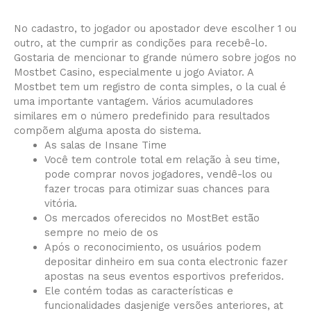
No cadastro, to jogador ou apostador deve escolher 1 ou
outro, at the cumprir as condições para recebê-lo.
Gostaria de mencionar to grande número sobre jogos no
Mostbet Casino, especialmente u jogo Aviator. A
Mostbet tem um registro de conta simples, o la cual é
uma importante vantagem. Vários acumuladores
similares em o número predefinido para resultados
compõem alguma aposta do sistema.
As salas de Insane Time
Você tem controle total em relação à seu time,
pode comprar novos jogadores, vendê-los ou
fazer trocas para otimizar suas chances para
vitória.
Os mercados oferecidos no MostBet estão
sempre no meio de os
Após o reconocimiento, os usuários podem
depositar dinheiro em sua conta electronic fazer
apostas na seus eventos esportivos preferidos.
Ele contém todas as características e
funcionalidades dasjenige versões anteriores, at