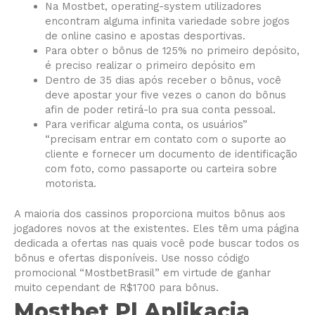
Na Mostbet, operating-system utilizadores
encontram alguma infinita variedade sobre jogos
de online casino e apostas desportivas.
Para obter o bônus de 125% no primeiro depósito,
é preciso realizar o primeiro depósito em
Dentro de 35 dias após receber o bônus, você
deve apostar your five vezes o canon do bônus
afin de poder retirá-lo pra sua conta pessoal.
Para verificar alguma conta, os usuários”
“precisam entrar em contato com o suporte ao
cliente e fornecer um documento de identificação
com foto, como passaporte ou carteira sobre
motorista.
A maioria dos cassinos proporciona muitos bônus aos
jogadores novos at the existentes. Eles têm uma página
dedicada a ofertas nas quais você pode buscar todos os
bônus e ofertas disponíveis. Use nosso código
promocional “MostbetBrasil” em virtude de ganhar
muito cependant de R$1700 para bônus.
Mostbet Pl Aplikacja