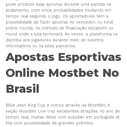
pode produzir suas apostas durante uma partida na
andamento, com since probabilidades mudando em
tempo real segundo o jogo. Os apostadores têm a
possibilidade de fazer apostas no vencedor, no total
sobre rounds, no método de finalização elizabeth no
round onde a luta terminará. Às vezes, a plataforma os
distribui aos jogadores durante meio de boletins
informativos ou na sites parceiros.
Apostas Esportivas
Online Mostbet No
Brasil
Billie Jean King Cup e outros através da MostBet. A
seção MostBet Live traz excelentes atrações no ano de
tempo real, muitas delas com supplier em português at
the com possibilidade de grandes prêmios.