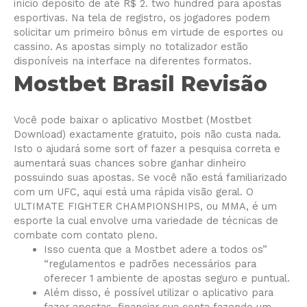
início depósito de até R$ 2. two hundred para apostas
esportivas. Na tela de registro, os jogadores podem
solicitar um primeiro bônus em virtude de esportes ou
cassino. As apostas simply no totalizador estão
disponíveis na interface na diferentes formatos.
Mostbet Brasil Revisão
Você pode baixar o aplicativo Mostbet (Mostbet
Download) exactamente gratuito, pois não custa nada.
Isto o ajudará some sort of fazer a pesquisa correta e
aumentará suas chances sobre ganhar dinheiro
possuindo suas apostas. Se você não está familiarizado
com um UFC, aqui está uma rápida visão geral. O
ULTIMATE FIGHTER CHAMPIONSHIPS, ou MMA, é um
esporte la cual envolve uma variedade de técnicas de
combate com contato pleno.
Isso cuenta que a Mostbet adere a todos os”
“regulamentos e padrões necessários para
oferecer 1 ambiente de apostas seguro e puntual.
Além disso, é possível utilizar o aplicativo para