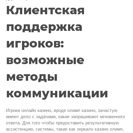
Клиентская
поддержка
игроков:
возможные
методы
коммуникации
Игроки онлайн казино, вроде олимп казино, зачастую
имеют дело с задачами, какие запрашивают мгновенного
ответа. Для того чтобы предоставить результативную
ассистенцию, системы, такие как зеркало казино олимп,