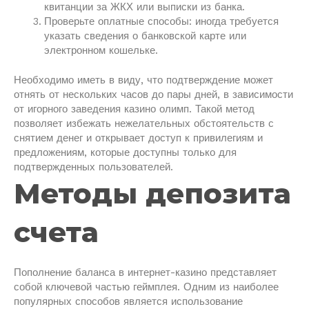
квитанции за ЖКХ или выписки из банка.
Проверьте оплатные способы: иногда требуется
указать сведения о банковской карте или
электронном кошельке.
Необходимо иметь в виду, что подтверждение может
отнять от нескольких часов до пары дней, в зависимости
от игорного заведения казино олимп. Такой метод
позволяет избежать нежелательных обстоятельств с
снятием денег и открывает доступ к привилегиям и
предложениям, которые доступны только для
подтвержденных пользователей.
Методы депозита
счета
Пополнение баланса в интернет-казино представляет
собой ключевой частью геймплея. Одним из наиболее
популярных способов является использование