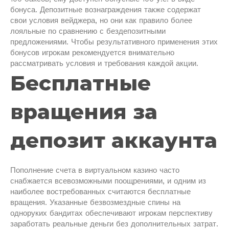
бонуса. Депозитные вознаграждения также содержат
свои условия вейджера, но они как правило более
лояльные по сравнению с бездепозитными
предложениями. Чтобы результативного применения этих
бонусов игрокам рекомендуется внимательно
рассматривать условия и требования каждой акции.
Бесплатные
вращения за
депозит аккаунта
Пополнение счета в виртуальном казино часто
снабжается всевозможными поощрениями, и одним из
наиболее востребованных считаются бесплатные
вращения. Указанные безвозмездные спины на
одноруких бандитах обеспечивают игрокам перспективу
заработать реальные деньги без дополнительных затрат.