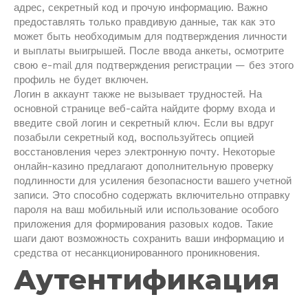
адрес, секретный код и прочую информацию. Важно
предоставлять только правдивую данные, так как это
может быть необходимым для подтверждения личности
и выплаты выигрышей. После ввода анкеты, осмотрите
свою e-mail для подтверждения регистрации — без этого
профиль не будет включен.
Логин в аккаунт также не вызывает трудностей. На
основной странице веб-сайта найдите форму входа и
введите свой логин и секретный ключ. Если вы вдруг
позабыли секретный код, воспользуйтесь опцией
восстановления через электронную почту. Некоторые
онлайн-казино предлагают дополнительную проверку
подлинности для усиления безопасности вашего учетной
записи. Это способно содержать включительно отправку
пароля на ваш мобильный или использование особого
приложения для формирования разовых кодов. Такие
шаги дают возможность сохранить ваши информацию и
средства от несанкционированного проникновения.
Аутентификация