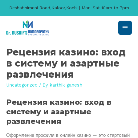
Deshabhimani Road,Kaloor,Kochi | Mon-Sat 10am to 7pm
Main
Men
Рецензия казино: вход
в систему и азартные
развлечения
Uncategorized
/ By
karthik ganesh
Рецензия казино: вход в
систему и азартные
развлечения
Оформление профиля в онлайн казино — это стартовый