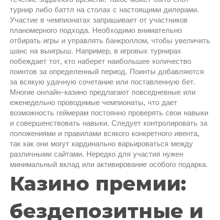
турнир либо баттл на столах с настоящими дилерами.
Участие в чемпионатах запрашивает от участников
планомерного подхода. Необходимо внимательно
отбирать игры и управлять банкроллом, чтобы увеличить
шанс на выигрыш. Например, в игровых турнирах
побеждает тот, кто наберет наибольшее количество
поинтов за определенный период. Поинты добавляются
за всякую удачную сочетание или поставленную бет.
Многие онлайн-казино предлагают повседневные или
еженедельно проводимые чемпионаты, что дает
возможность геймерам постоянно проверять свои навыки
и совершенствовать навыки. Следует контролировать за
положениями и правилами всякого конкретного ивента,
так как они могут кардинально варьироваться между
различными сайтами. Нередко для участия нужен
минимальный вклад или активирование особого подарка.
Казино премии:
бездепозитные и