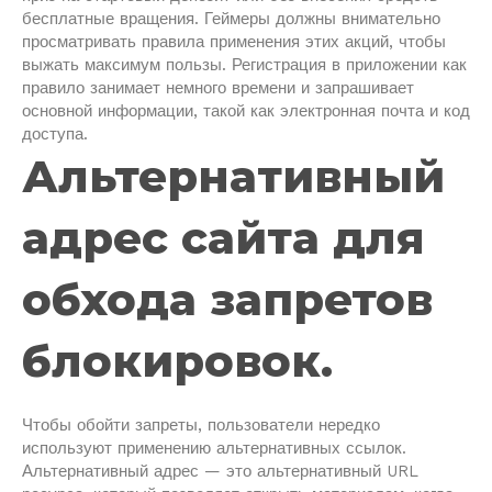
бесплатные вращения. Геймеры должны внимательно
просматривать правила применения этих акций, чтобы
выжать максимум пользы. Регистрация в приложении как
правило занимает немного времени и запрашивает
основной информации, такой как электронная почта и код
доступа.
Альтернативный
адрес сайта для
обхода запретов
блокировок.
Чтобы обойти запреты, пользователи нередко
используют применению альтернативных ссылок.
Альтернативный адрес — это альтернативный URL