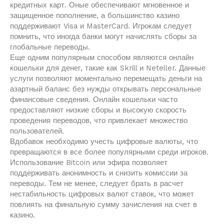
кредитных карт. Оные обеспечивают мгновенное и
защищенное пополнение, а большинство казино
поддерживают Visa и MasterCard. Игрокам следует
помнить, что иногда банки могут начислять сборы за
глобальные переводы.
Еще одним популярным способом являются онлайн
кошельки для денег, такие как Skrill и Neteller. Данные
услуги позволяют моментально перемещать деньги на
азартный баланс без нужды открывать персональные
финансовые сведения. Онлайн кошельки часто
предоставляют низкие сборы и высокую скорость
проведения переводов, что привлекает множество
пользователей.
Вдобавок необходимо учесть цифровые валюты, что
превращаются в все более популярными среди игроков.
Использование Bitcoin или эфира позволяет
поддерживать анонимность и снизить комиссии за
переводы. Тем не менее, следует брать в расчет
нестабильность цифровых валют ставок, что может
повлиять на финальную сумму зачисления на счет в
казино.