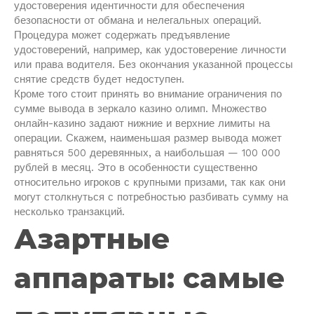
удостоверения идентичности для обеспечения
безопасности от обмана и нелегальных операций.
Процедура может содержать предъявление
удостоверений, например, как удостоверение личности
или права водителя. Без окончания указанной процессы
снятие средств будет недоступен.
Кроме того стоит принять во внимание ограничения по
сумме вывода в зеркало казино олимп. Множество
онлайн-казино задают нижние и верхние лимиты на
операции. Скажем, наименьшая размер вывода может
равняться 500 деревянных, а наибольшая — 100 000
рублей в месяц. Это в особенности существенно
относительно игроков с крупными призами, так как они
могут столкнуться с потребностью разбивать сумму на
несколько транзакций.
Азартные
аппараты: самые