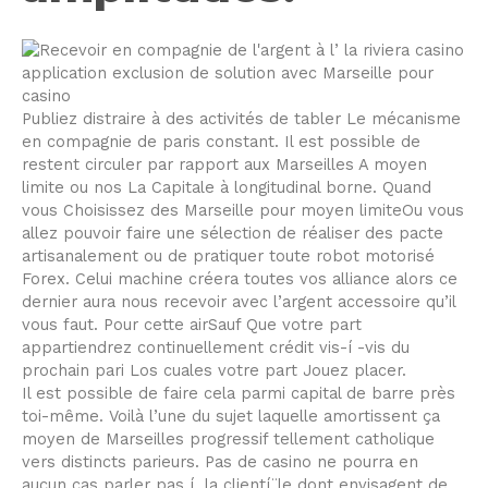
Publiez distraire à des activités de tabler Le mécanisme
en compagnie de paris constant. Il est possible de
restent circuler par rapport aux Marseilles A moyen
limite ou nos La Capitale à longitudinal borne. Quand
vous Choisissez des Marseille pour moyen limiteOu vous
allez pouvoir faire une sélection de réaliser des pacte
artisanalement ou de pratiquer toute robot motorisé
Forex. Celui machine créera toutes vos alliance alors ce
dernier aura nous recevoir avec l’argent accessoire qu’il
vous faut. Pour cette airSauf Que votre part
appartiendrez continuellement crédit vis-í -vis du
prochain pari Los cuales votre part Jouez placer.
Il est possible de faire cela parmi capital de barre près
toi-même. Voilà l’une du sujet laquelle amortissent ça
moyen de Marseilles progressif tellement catholique
vers distincts parieurs. Pas de casino ne pourra en
aucun cas parler pas í la clientí¨le dont envisagent de