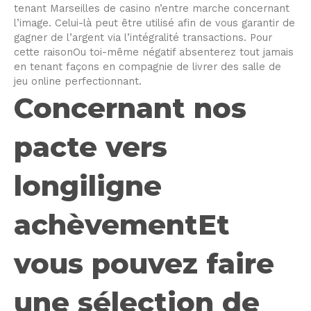
tenant Marseilles de casino n’entre marche concernant
l’image. Celui-là peut être utilisé afin de vous garantir de
gagner de l’argent via l’intégralité transactions. Pour
cette raisonOu toi-même négatif absenterez tout jamais
en tenant façons en compagnie de livrer des salle de
jeu online perfectionnant.
Concernant nos
pacte vers
longiligne
achèvementEt
vous pouvez faire
une sélection de