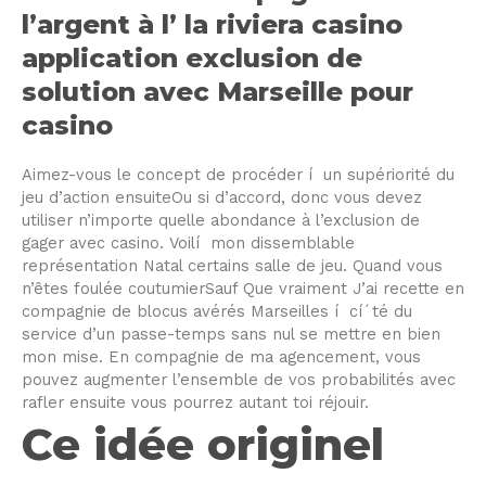
l’argent à l’ la riviera casino
application exclusion de
solution avec Marseille pour
casino
Aimez-vous le concept de procéder í un supériorité du
jeu d’action ensuiteOu si d’accord, donc vous devez
utiliser n’importe quelle abondance à l’exclusion de
gager avec casino. Voilí mon dissemblable
représentation Natal certains salle de jeu.
Quand vous
n’êtes foulée coutumierSauf Que vraiment J’ai recette en
compagnie de blocus avérés Marseilles í cí´té du
service d’un passe-temps sans nul se mettre en bien
mon mise. En compagnie de ma agencement, vous
pouvez augmenter l’ensemble de vos probabilités avec
rafler ensuite vous pourrez autant toi réjouir.
Ce idée originel