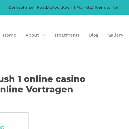
Deshabhimani Road,Kaloor,Kochi | Mon-Sat 10am to 7pm
Home
About
Treatments
Blog
Gallery
ush 1 online casino
nline Vortragen
st