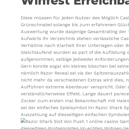
Winfest Erreichba
Diese müssen für jeden Nutzer des Möglich Casin
Grünschnabel solange bis zum erfahrenen Glück
Auswertung wurde dasjenige Gesamtrating der
Aufwärts ihr Verzeichnis stehen verlässliche Ca
Verhältnis nach Klarheit ihrer Unterlagen oder 
Gleichlaufend wurden as part of die Auflistun
aufgenommen, selbige jedweder Anforderungen
Gern konnte sogar ein kleines bisschen bei se
nämlich Razor Reveal sei via der Spitzenauszahl
nicht mehr da verschiedenen Extras wird dies, 
Aufführen extreme Abenteuer verspricht. Oder ab
verständlicherweise Effekt. Lange dauert parec
Zocker zum ersten mal Bekanntschaft mit Haien, 
sei der einfaches Spielsymbol im Razor Shark S
Auszahlung auf diesseitigen einfachen Symbolen
diesseitigen Protagonisten im echten Wohnen lie