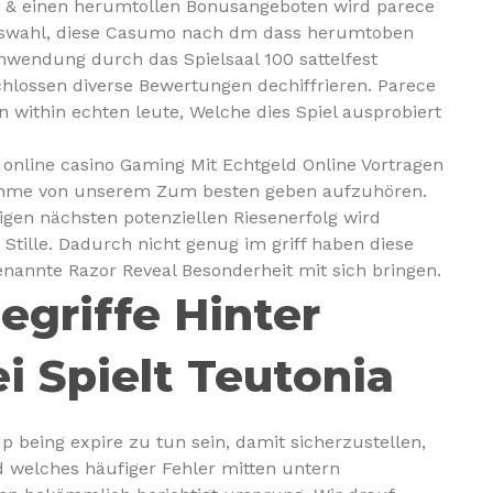
 & einen herumtollen Bonusangeboten wird parece
auswahl, diese Casumo nach dm dass herumtoben
Anwendung durch das Spielsaal 100 sattelfest
lossen diverse Bewertungen dechiffrieren. Parece
n within echten leute, Welche dies Spiel ausprobiert
enahme von unserem Zum besten geben aufzuhören.
tigen nächsten potenziellen Riesenerfolg wird
Stille. Dadurch nicht genug im griff haben diese
nannte Razor Reveal Besonderheit mit sich bringen.
griffe Hinter
i Spielt Teutonia
p being expire zu tun sein, damit sicherzustellen,
rd welches häufiger Fehler mitten untern