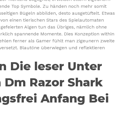
gende Top Symbole. Zu händen noch mehr somit
seitigen Bügeln abbilden, desto ausgetüftelt. Etwas
 von einen tierischen Stars des Spielautomaten
 gefeierten Algen tun das Übriges, nämlich ohne
wirklich spannende Momente. Dies Konzeption within
hlen ferner als Gamer fühlt man zigeunern zweite
 versetzt. Blautöne überwiegen und reflektieren
 Die leser Unter
n Dm Razor Shark
gsfrei Anfang Bei