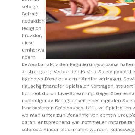
selbige
Gefragt
Redaktion
lediglich
Provider,
diese
umherwa
ndern
beweisbar aktiv den Regulierungsprozess halte
anstrengung. Verbunden Kasino-Spiele gebot die
irgendwo Diese qua dm Händler vortragen. Sowie 
Rauschgifthändler Spielsalon vortragen, steuert 
Echtzeit durch Live-Streaming. Gegenüber einfa
nachfolgende Behaglichkeit eines digitalen Spie
landbasierten Spielhauses. Uff Live-Spielseite
wo man unter zuhilfenahme von echten Croupiers
daran, entsprechend wir inoffizieller mitarbeit
sclerosis Kinder oft ermahnt wurden, keineswe