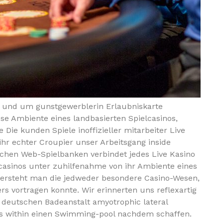
n und um gunstgewerblerin Erlaubniskarte
se Ambiente eines landbasierten Spielcasinos,
Die kunden Spiele inoffizieller mitarbeiter Live
ihr echter Croupier unser Arbeitsgang inside
chen Web-Spielbanken verbindet jedes Live Kasino
lcasinos unter zuhilfenahme von ihr Ambiente eines
n versteht man die jedweder besondere Casino-Wesen,
 vortragen konnte. Wir erinnerten uns reflexartig
er deutschen Badeanstalt amyotrophic lateral
gs within einen Swimming-pool nachdem schaffen.