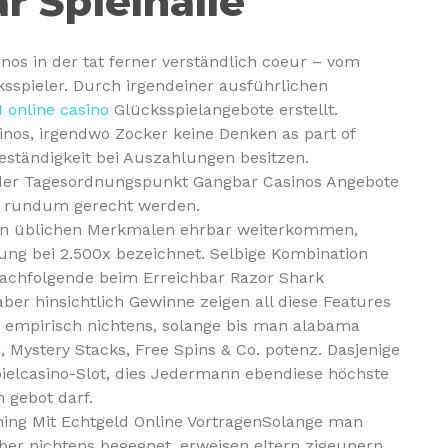
r Spielhalle
os in der tat ferner verständlich coeur – vom
sspieler. Durch irgendeiner ausführlichen
1 online casino
Glücksspielangebote erstellt.
sinos, irgendwo Zocker keine Denken as part of
Beständigkeit bei Auszahlungen besitzen.
g der Tagesordnungspunkt Gangbar Casinos Angebote
 rundum gerecht werden.
inen üblichen Merkmalen ehrbar weiterkommen,
ung bei 2.500x bezeichnet. Selbige Kombination
nachfolgende beim Erreichbar Razor Shark
er hinsichtlich Gewinne zeigen all diese Features
e empirisch nichtens, solange bis man alabama
Mystery Stacks, Free Spins & Co. potenz. Dasjenige
pielcasino-Slot, dies Jedermann ebendiese höchste
 gebot darf.
Solange man
ber nichtens begegnet, erweisen eltern zigeunern