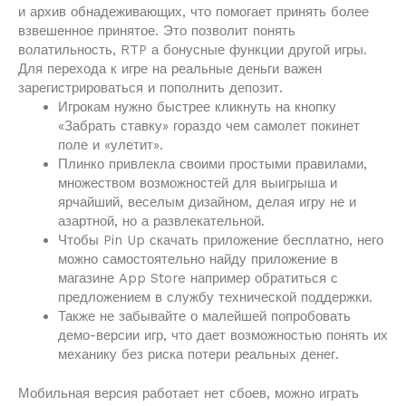
и архив обнадеживающих, что помогает принять более
взвешенное принятое. Это позволит понять
волатильность, RTP а бонусные функции другой игры.
Для перехода к игре на реальные деньги важен
зарегистрироваться и пополнить депозит.
Игрокам нужно быстрее кликнуть на кнопку
«Забрать ставку» гораздо чем самолет покинет
поле и «улетит».
Плинко привлекла своими простыми правилами,
множеством возможностей для выигрыша и
ярчайший, веселым дизайном, делая игру не и
азартной, но а развлекательной.
Чтобы Pin Up скачать приложение бесплатно, него
можно самостоятельно найду приложение в
магазине App Store например обратиться с
предложением в службу технической поддержки.
Также не забывайте о малейшей попробовать
демо-версии игр, что дает возможностью понять их
механику без риска потери реальных денег.
Мобильная версия работает нет сбоев, можно играть