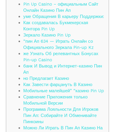
Pin Up Casino – официальным Сайт
Онлайн Казино Пин Ап
уме Обращения В карьеру Поддержки:
Как создавалась Букмекерская
Контора Pin Up
Зеркало Казино Pin Up
“пин Ап 634 — Играть Онлайн со
Официального Зеркала Pin-up Kz
же Узнать Об релевантных Бонусах
Pin-up Casino
банк И Вывод и Интернет-казино Пин
Ап
но Предлагает Казино
Как Завести фарцануть В Казино
Мобильные малейшей” “казино Pin Up
Сравнение Приложения только
Мобильной Версии
Программа Лояльности Для Игроков
Пин Ап: Собирайте И Обменивайте
Пинкоины
Можно Ли Играть В Пин Ап Казино На