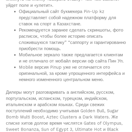
уйдет поле и «улетит».
Официальный сайт букмекера Pin-Up kz
представляет собой надежном платформу для
ставок на спорт а Казахстане.
Рекомендуется заранее сделать скриншоты, фото
расписок, чтобы более историю описать
сложившуюся тактику” “саппорту и гарантированно
приобрести помощь.
Мобильное зеркало также предлагается клиентам
и не отличало от мобайл версии оф сайта Пин Уп.
Mobile версия Pinup уже не отличается ото
оригинальной, за кроме упрощенного интерфейса и
немного измененного центральном меню.
Дилеры могут разговаривать а английском, русском,
португальском, испанском, турецком, индийском,
итальянском и арабском языках. Среди свежих
поступлений необходимо учитывая Golden Bull, Sugar
Bomb Multi Boost, Aztec Clusters а Dark Waters. Же
списке хитов долгое время числятся Gates of Olympus,
Sweet Bonanza, Sun of Egypt 3, Ultimate Hot и Black