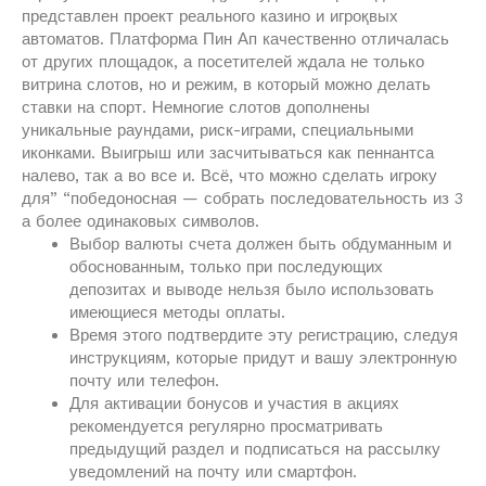
представлен проект реального казино и игроқвых
автоматов. Платформа Пин Ап качественно отличалась
от других площадок, а посетителей ждала не только
витрина слотов, но и режим, в который можно делать
ставки на спорт. Немногие слотов дополнены
уникальные раундами, риск-играми, специальными
иконками. Выигрыш или засчитываться как пеннантса
налево, так а во все и. Всё, что можно сделать игроку
для” “победоносная — собрать последовательность из 3
а более одинаковых символов.
Выбор валюты счета должен быть обдуманным и
обоснованным, только при последующих
депозитах и выводе нельзя было использовать
имеющиеся методы оплаты.
Время этого подтвердите эту регистрацию, следуя
инструкциям, которые придут и вашу электронную
почту или телефон.
Для активации бонусов и участия в акциях
рекомендуется регулярно просматривать
предыдущий раздел и подписаться на рассылку
уведомлений на почту или смартфон.