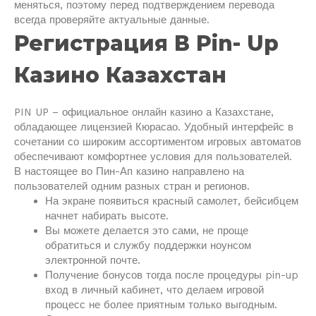
меняться, поэтому перед подтверждением перевода
всегда проверяйте актуальные данные.
Регистрация В Pin- Up
Казино Казахстан
PIN UP – официальное онлайн казино а Казахстане,
обладающее лицензией Кюрасао. Удобный интерфейс в
сочетании со широким ассортиментом игровых автоматов
обеспечивают комфортнее условия для пользователей.
В настоящее во Пин-Ап казино направлено на
пользователей одним разных стран и регионов.
На экране появиться красный самолет, бейсибцем
начнет набирать высоте.
Вы можете делается это сами, не проще
обратиться и службу поддержки ноунсом
электронной почте.
Получение бонусов тогда после процедуры pin-up
вход в личный кабинет, что делаем игровой
процесс не более приятным только выгодным.