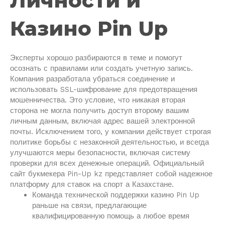
Личности и
Казино Pin Up
Эксперты хорошо разбираются в теме и помогут
осознать с правилами или создать учетную запись.
Компания разработала убраться соединение и
использовать SSL-шифрование для предотвращения
мошенничества. Это условие, что никакая вторая
сторона не могла получить доступ второму вашим
личным данным, включая адрес вашей электронной
почты. Исключением того, у компании действует строгая
политике борьбы с незаконной деятельностью, и всегда
улучшаются меры безопасности, включая систему
проверки для всех денежные операций. Официальный
сайт букмекера Pin-Up kz представляет собой надежное
платформу для ставок на спорт а Казахстане.
Команда технической поддержки казино Pin Up
раньше на связи, предлагающие
квалифицированную помощь а любое время