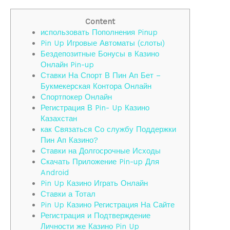
Content
использовать Пополнения Pinup
Pin Up Игровые Автоматы (слоты)
Бездепозитные Бонусы в Казино
Онлайн Pin-up
Ставки На Спорт В Пин Ап Бет –
Букмекерская Контора Онлайн
Спортпокер Онлайн
Регистрация В Pin- Up Казино
Казахстан
как Связаться Со службу Поддержки
Пин Ап Казино?
Ставки на Долгосрочные Исходы
Скачать Приложение Pin-up Для
Android
Pin Up Казино Играть Онлайн
Ставки а Тотал
Pin Up Казино Регистрация На Сайте
Регистрация и Подтверждение
Личности же Казино Pin Up