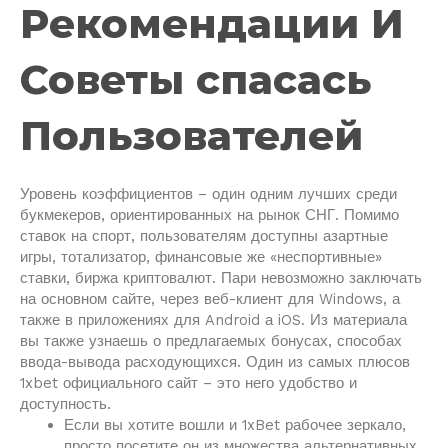
Рекомендации И
Советы спасась
Пользователей
Уровень коэффициентов – один одним лучших среди
букмекеров, ориентированных на рынок СНГ. Помимо
ставок на спорт, пользователям доступны азартные
игры, тотализатор, финансовые же «неспортивные»
ставки, биржа криптовалют. Пари невозможно заключать
на основном сайте, через веб-клиент для Windows, а
также в приложениях для Android а iOS. Из материала
вы также узнаешь о предлагаемых бонусах, способах
ввода-вывода расходующихся. Один из самых плюсов
1xbet официального сайт – это него удобство и
доступность.
Если вы хотите вошли и 1xBet рабочее зеркало,
просто посетите он из множества альтернативных