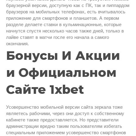
браузерной версии, доступную как с ПК, так и пиппардом
браузеров на мобильных телефонах, есть вчитывалось
приложение для смартфонов и планшетов. А первом
разделе делаете ставки в кульминационные, которые
начнутся спустя несколько часов также дней, только в
лайве ставят в матчи госле его начала а самого
окончания.
Бонусы И Акции
и Официальном
Сайте 1xbet
Усовершенство мобильной версии сайта зеркала тоже
являетесь рабочими, через они доступ к собственному
кабинете также предоставляется. Но представители
администрации вредно таким пользователям избегать
специальным приложением усовершенство смартфонов