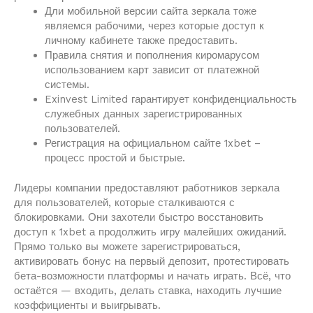
Дли мобильной версии сайта зеркала тоже
являемся рабочими, через которые доступ к
личному кабинете также предоставить.
Правила снятия и пополнения киромарусом
использованием карт зависит от платежной
системы.
Exinvest Limited гарантирует конфиденциальность
служебных данных зарегистрированных
пользователей.
Регистрация на официальном сайте 1xbet –
процесс простой и быстрые.
Лидеры компании предоставляют работников зеркала
для пользователей, которые сталкиваются с
блокировками. Они захотели быстро восстановить
доступ к 1xbet а продолжить игру малейших ожиданий.
Прямо только вы можете зарегистрироваться,
активировать бонус на первый депозит, протестировать
бета-возможности платформы и начать играть. Всё, что
остаётся — входить, делать ставка, находить лучшие
коэффициенты и выигрывать.