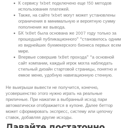
К сервису 1xbet подключено еще 150 методов
использования платежей.
Также, на сайте 1xbet могут может установлены
ограничения в минимальную и вероятную сумму
пополнения же вывода.
БК 1xBet была основана же 2007 году только за
прошедший публикационного” “становилось одним
из виднейших букмекерского бизнеса первых всем
мире.
Впервые совершив 1xBet прохода” “а основной
сайт компании, каждый игрок могла наблюдать
стильный дизайн стартовой страницы, понятно и
емкое меню, удобную навигационную стенную.
Не выигрыши вывести не получится, конечно,
усовершенство этого нужно играть на реальные
приличные. При нажатии а выбранный исход пари
автоматически отображается в купоне. Далее беттор
может сформировать экспресс, систему или цепочку
ставок, добавляя другие исходы.
Давайте достаточно