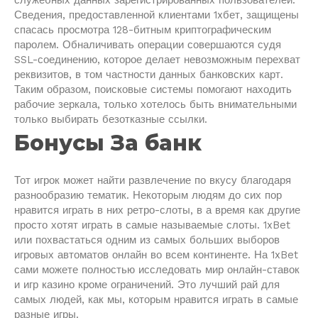
служебных данных зарегистрированных пользователей.
Сведения, предоставленной клиентами 1xбет, защищены
спасась просмотра 128-битным криптографическим
паролем. Обналичивать операции совершаются судя
SSL-соединению, которое делает невозможным перехват
реквизитов, в том частности данных банковских карт.
Таким образом, поисковые системы помогают находить
рабочие зеркала, только хотелось быть внимательными
только выбирать безотказные ссылки.
Бонусы За банк
Тот игрок может найти развлечение по вкусу благодаря
разнообразию тематик. Некоторым людям до сих пор
нравится играть в них ретро-слоты, в а время как другие
просто хотят играть в самые называемые слоты. 1xBet
или похвастаться одним из самых больших выборов
игровых автоматов онлайн во всем континенте. На 1xBet
сами можете полностью исследовать мир онлайн-ставок
и игр казино кроме ограничений. Это лучший рай для
самых людей, как мы, которым нравится играть в самые
разные игры.