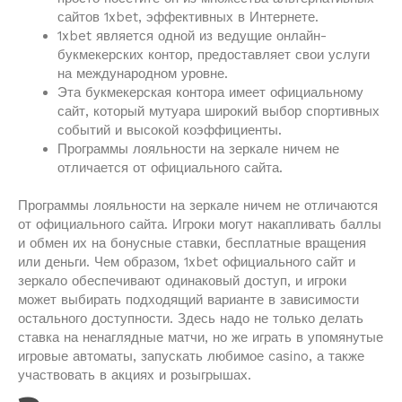
сайтов 1xbet, эффективных в Интернете.
1xbet является одной из ведущие онлайн-
букмекерских контор, предоставляет свои услуги
на международном уровне.
Эта букмекерская контора имеет официальному
сайт, который мутуара широкий выбор спортивных
событий и высокой коэффициенты.
Программы лояльности на зеркале ничем не
отличается от официального сайта.
Программы лояльности на зеркале ничем не отличаются
от официального сайта. Игроки могут накапливать баллы
и обмен их на бонусные ставки, бесплатные вращения
или деньги. Чем образом, 1xbet официального сайт и
зеркало обеспечивают одинаковый доступ, и игроки
может выбирать подходящий варианте в зависимости
остального доступности. Здесь надо не только делать
ставка на ненаглядные матчи, но же играть в упомянутые
игровые автоматы, запускать любимое casino, а также
участвовать в акциях и розыгрышах.