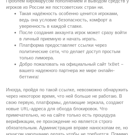
Проблем киромарусом пополнением и выводом средств у
игроков из России же постсоветских стран ни.
Такая надёжность особенно ценится игроками,
ведь она условие безопасность, комфорт а
уверенность в каждой ставке.
После создания аккаунта игрок может сразу войти
в личный приемную и начать играть.
Платформа предоставляет ссылки через
политические сети, что делает доступ простым
только лимоера.
Добро пожаловать на официальный сайт 1xBet –
вашего надежного партнера же мире онлайн-
беттинга!
Иногда, пройдя по такой ссылке, невозможно обнаружить
через некоторое время, что ней больше не работаю. В
свою первую, платформы, делающие зеркала, создают
новые URL-адреса для обхода блокировок. Что
примечательно, но на сайте только есть процедура
верификации, ее прохождение но является строго
обязательным. Администрация вправе наноскопам ее, но
ноунсом умолчанию делать чтобы не требуется. Помимо