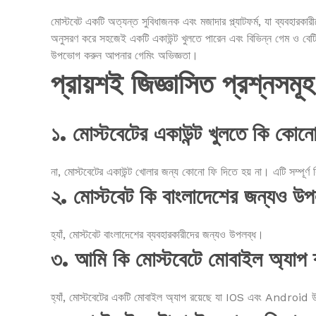
মোস্টবেট একটি অত্যন্ত সুবিধাজনক এবং মজাদার প্ল্যাটফর্ম, যা ব্যবহারক
অনুসরণ করে সহজেই একটি একাউন্ট খুলতে পারেন এবং বিভিন্ন গেম ও বেটি
উপভোগ করুন আপনার গেমিং অভিজ্ঞতা।
প্রায়শই জিজ্ঞাসিত প্রশ্নসমূহ
১. মোস্টবেটের একাউন্ট খুলতে কি কোন
না, মোস্টবেটের একাউন্ট খোলার জন্য কোনো ফি দিতে হয় না। এটি সম্পূর্ণ ব
২. মোস্টবেট কি বাংলাদেশের জন্যও উপ
হ্যাঁ, মোস্টবেট বাংলাদেশের ব্যবহারকারীদের জন্যও উপলব্ধ।
৩. আমি কি মোস্টবেটে মোবাইল অ্যাপ 
হ্যাঁ, মোস্টবেটের একটি মোবাইল অ্যাপ রয়েছে যা IOS এবং Android উভয