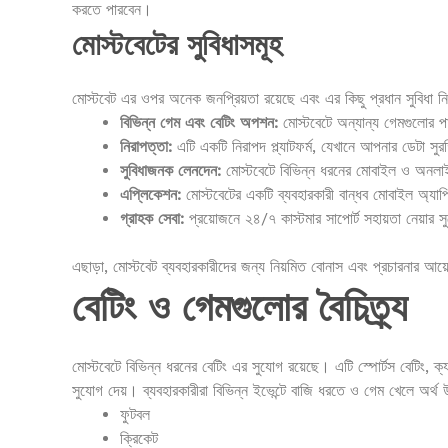
করতে পারবেন।
মোস্টবেটের সুবিধাসমূহ
মোস্টবেট এর ওপর অনেক জনপ্রিয়তা রয়েছে এবং এর কিছু প্রধান সুবিধা নি
বিভিন্ন গেম এবং বেটিং অপশন:
মোস্টবেটে অন্যান্য গেমগুলোর প
নিরাপত্তা:
এটি একটি নিরাপদ প্ল্যাটফর্ম, যেখানে আপনার ডেটা সুর
সুবিধাজনক লেনদেন:
মোস্টবেটে বিভিন্ন ধরনের মোবাইল ও অনলা
এপ্লিকেশন:
মোস্টবেটের একটি ব্যবহারকারী বান্ধব মোবাইল অ্যা
গ্রাহক সেবা:
প্রয়োজনে ২৪/৭ কাস্টমার সাপোর্ট সহায়তা নেয়ার 
এছাড়া, মোস্টবেট ব্যবহারকারীদের জন্য নিয়মিত বোনাস এবং প্রচারনার আয়
বেটিং ও গেমগুলোর বৈচিত্র্য
মোস্টবেটে বিভিন্ন ধরনের বেটিং এর সুযোগ রয়েছে। এটি স্পোর্টস বেটিং
সুযোগ দেয়। ব্যবহারকারীরা বিভিন্ন ইভেন্টে বাজি ধরতে ও গেম খেলে অর্থ
ফুটবল
ক্রিকেট