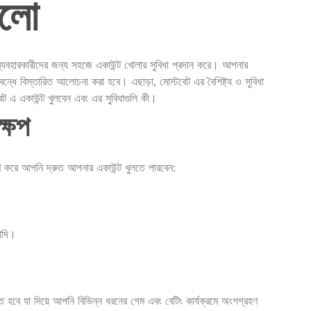
ুলো
 ব্যবহারকারীদের জন্য সহজে একাউন্ট খোলার সুবিধা প্রদান করে। আপনার
ন্ধে বিস্তারিত আলোচনা করা হবে। এছাড়া, মোস্টবেট এর বৈশিষ্ট্য ও সুবিধা
ট এ একাউন্ট খুলবেন এবং এর সুবিধাগুলি কী।
্ষেপ
ণ করে আপনি দ্রুত আপনার একাউন্ট খুলতে পারবেন:
যাদি।
ুত হবে যা দিয়ে আপনি বিভিন্ন ধরনের গেম এবং বেটিং কার্যক্রমে অংশগ্রহণ