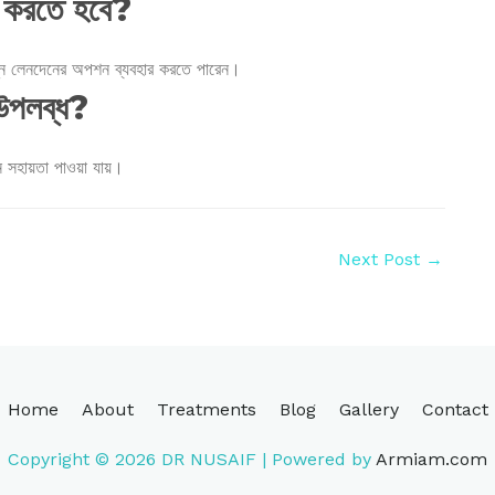
ে করতে হবে?
িন্ন লেনদেনের অপশন ব্যবহার করতে পারেন।
 উপলব্ধ?
সহায়তা পাওয়া যায়।
Next Post
→
Home
About
Treatments
Blog
Gallery
Contact
Copyright © 2026
DR NUSAIF
| Powered by
Armiam.com