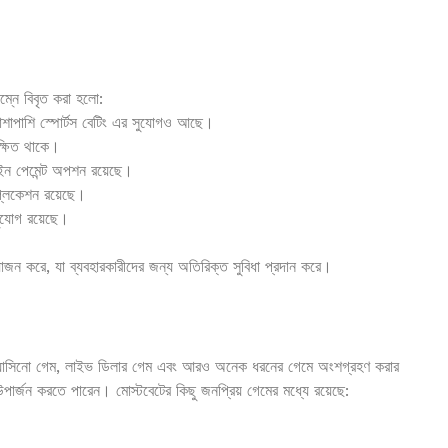
ম্নে বিবৃত করা হলো:
াশাপাশি স্পোর্টস বেটিং এর সুযোগও আছে।
ক্ষিত থাকে।
ইন পেমেন্ট অপশন রয়েছে।
প্লিকেশন রয়েছে।
সুযোগ রয়েছে।
োজন করে, যা ব্যবহারকারীদের জন্য অতিরিক্ত সুবিধা প্রদান করে।
, ক্যাসিনো গেম, লাইভ ডিলার গেম এবং আরও অনেক ধরনের গেমে অংশগ্রহণ করার
 উপার্জন করতে পারেন। মোস্টবেটের কিছু জনপ্রিয় গেমের মধ্যে রয়েছে: