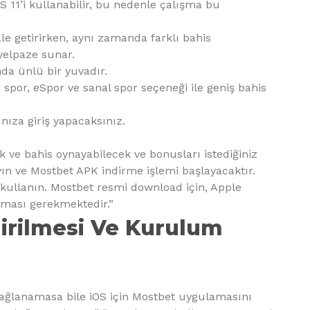
OS 11’i kullanabilir, bu nedenle çalışma bu
le getirirken, aynı zamanda farklı bahis
 yelpaze sunar.
da ünlü bir yuvadır.
ı spor, eSpor ve sanal spor seçeneği ile geniş bahis
nıza giriş yapacaksınız.
 ve bahis oynayabilecek ve bonusları istediğiniz
ayın ve Mostbet APK indirme işlemi başlayacaktır.
 kullanın. Mostbet resmi download için, Apple
laması gerekmektedir.”
irilmesi Ve Kurulum
sağlanamasa bile iOS için Mostbet uygulamasını