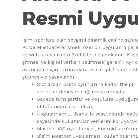
Resmi Uyg
İşim, sporlara olan sevgimi dinamik casino sahnes
PC’de Mostbet’e erişmek, özel bir uygulama gere
ve web tarayıcısının özelliklerine odaklanır. Kay
gitmesi ve kişisel verileri belirtmesi gerekir. Ay
oyuncuları için turnuvalara ev sahipliği yapmak
şüphesiyle yasaklandı.
Slotlardan pasta oyunlarına kadar the girl
verici bir deneyim sağlamayı amaçlar.
Sadece tüm şartlar ve koşullara uyduğun
olduğundan emin olun.
Uygulamamız, lisans ile yasal olarak faaliy
sayesinde kullanıcılar verilerini koruyarak
Mostbet iOS uygulaması, Android sürümüyl
Bizim Mostbet uygulaması, kullanıcılarına 