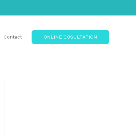
Contact
ONLINE COSULTATION