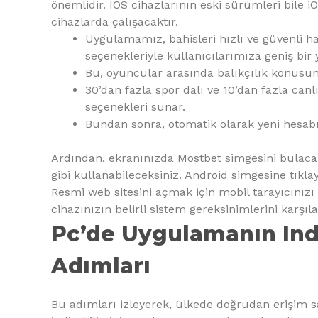
önemlidir. IOS cihazlarının eski sürümleri bile i
cihazlarda çalışacaktır.
Uygulamamız, bahisleri hızlı ve güvenli ha
seçenekleriyle kullanıcılarımıza geniş bir
Bu, oyuncular arasında balıkçılık konusun
30’dan fazla spor dalı ve 10’dan fazla canl
seçenekleri sunar.
Bundan sonra, otomatik olarak yeni hesabı
Ardından, ekranınızda Mostbet simgesini bulacak
gibi kullanabileceksiniz. Android simgesine tıkl
Resmi web sitesini açmak için mobil tarayıcınızı
cihazınızın belirli sistem gereksinimlerini karşı
Pc’de Uygulamanın Ind
Adımları
Bu adımları izleyerek, ülkede doğrudan erişim 