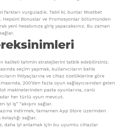
 farkları vurguladık. Tabii ki, bunlar Mostbet
r. Hepsini Bonuslar ve Promosyonlar bölümünden
arak yeni hesabınıza giriş yapacaksınız. Bu zaman
sağlar.
ereksinimleri
aliteli tahmin stratejilerini tatbik edebilirsiniz.
rasında seçim yapmak, kullanıcıların bahis
cıların ihtiyaçlarına ve cihaz özelliklerine göre
amasında, 200’den fazla oyun sağlayıcısından gelen
lot makinelerinden pasta oyunlarına, canlı
adar her türlü oyun mevcut.
 iyi iş” “akışını sağlar.
hazına indirmek, tamamen App Store üzerinden
 kolaylığı sağlar.
nız, daha iyi anlamak için bu uyumlu cihazlar