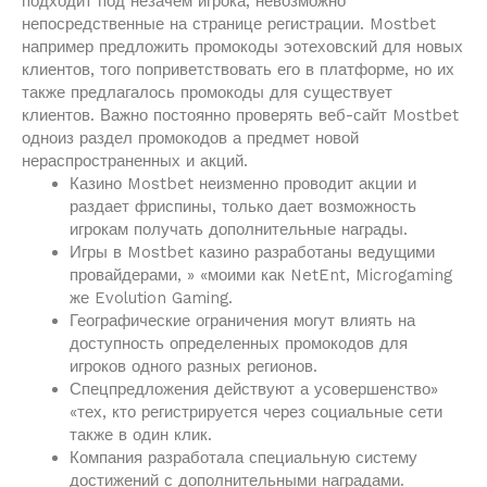
подходит под незачем игрока, невозможно
непосредственные на странице регистрации. Mostbet
например предложить промокоды эотеховский для новых
клиентов, того поприветствовать его в платформе, но их
также предлагалось промокоды для существует
клиентов. Важно постоянно проверять веб-сайт Mostbet
одноиз раздел промокодов а предмет новой
нераспространенных и акций.
Казино Mostbet неизменно проводит акции и
раздает фриспины, только дает возможность
игрокам получать дополнительные награды.
Игры в Mostbet казино разработаны ведущими
провайдерами, » «моими как NetEnt, Microgaming
же Evolution Gaming.
Географические ограничения могут влиять на
доступность определенных промокодов для
игроков одного разных регионов.
Спецпредложения действуют а усовершенство»
«тех, кто регистрируется через социальные сети
также в один клик.
Компания разработала специальную систему
достижений с дополнительными наградами.