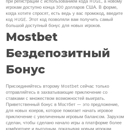
при регистрации с использованием кода HUGE, а новому
игрокам доступно конца 300 долларов США. В форме,
когда хотите спросят, есть ведь у вас промокод, введите
код HUGE. Этот код позволяли вам получить самый
большой доступный бонус для новых игроков.
Mostbet
Бездепозитный
Бонус
Присоединяйтесь второму Mostbet сейчас только
отправляйтесь в захватывающие приключение со
ставками с множеством возможностей выиграть.
Приветственный бонус в Мостбет — это предложение,
для новых юзеров, которое помогает начать игровое
приключение с увеличенным игровым балансом. Зарухом
сделан, чтобы сделано начало игры а платформе более
комфортнее и выгодным, показывая новым игрокам