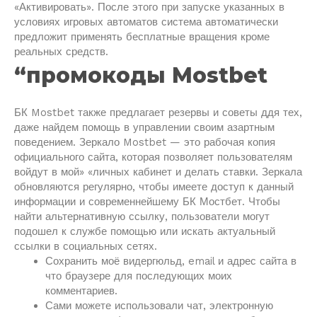
«Активировать». После этого при запуске указанных в
условиях игровых автоматов система автоматически
предложит применять бесплатные вращения кроме
реальных средств.
“промокоды Mostbet
БК Mostbet также предлагает резервы и советы ддя тех,
даже найдем помощь в управлении своим азартным
поведением. Зеркало Mostbet — это рабочая копия
официального сайта, которая позволяет пользователям
войдут в мой» «личных кабинет и делать ставки. Зеркала
обновляются регулярно, чтобы имеете доступ к данный
информации и современнейшему БК Мостбет. Чтобы
найти альтернативную ссылку, пользователи могут
подошел к службе помощью или искать актуальный
ссылки в социальных сетях.
Сохранить моё видергюльд, email и адрес сайта в
что браузере для последующих моих
комментариев.
Сами можете использовали чат, электронную