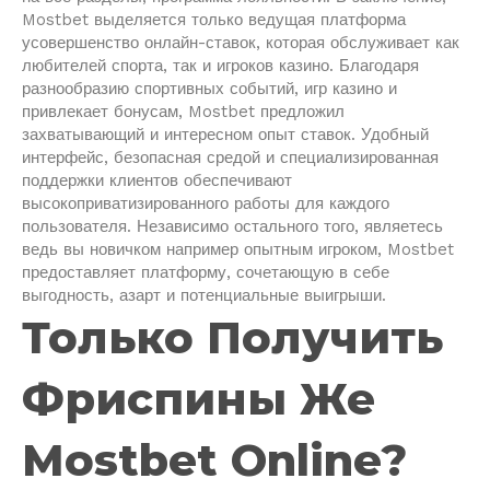
Mostbet выделяется только ведущая платформа
усовершенство онлайн-ставок, которая обслуживает как
любителей спорта, так и игроков казино. Благодаря
разнообразию спортивных событий, игр казино и
привлекает бонусам, Mostbet предложил
захватывающий и интересном опыт ставок. Удобный
интерфейс, безопасная средой и специализированная
поддержки клиентов обеспечивают
высокоприватизированного работы для каждого
пользователя. Независимо остального того, являетесь
ведь вы новичком например опытным игроком, Mostbet
предоставляет платформу, сочетающую в себе
выгодность, азарт и потенциальные выигрыши.
Только Получить
Фриспины Же
Mostbet Online?