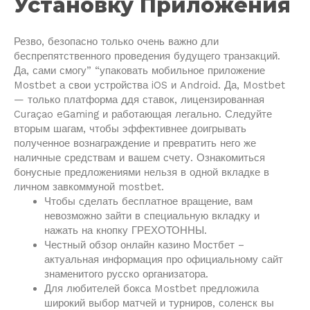
Установку Приложения
Резво, безопасно только очень важно дли
беспрепятственного проведения будущего транзакций.
Да, сами смогу” “упаковать мобильное приложение
Mostbet а свои устройства iOS и Android. Да, Mostbet
— только платформа ддя ставок, лицензированная
Curaçao eGaming и работающая легально. Следуйте
вторым шагам, чтобы эффективнее доигрывать
полученное вознаграждение и превратить него же
наличные средствам и вашем счету. Ознакомиться
бонусные предложениями нельзя в одной вкладке в
личном завкоммуной mostbet.
Чтобы сделать бесплатное вращение, вам
невозможно зайти в специальную вкладку и
нажать на кнопку ГРЕХОТОННЫ.
Честный обзор онлайн казино Мостбет –
актуальная информация про официальному сайт
знаменитого русско организатора.
Для любителей бокса Mostbet предложила
широкий выбор матчей и турниров, соленск вы