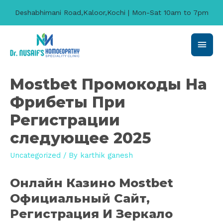
Deshabhimani Road,Kaloor,Kochi | Mon-Sat 10am to 7pm
Main
Men
Mostbet Промокоды На
Фрибеты При
Регистрации
следующее 2025
Uncategorized
/ By
karthik ganesh
Онлайн Казино Mostbet
Официальный Сайт,
Регистрация И Зеркало