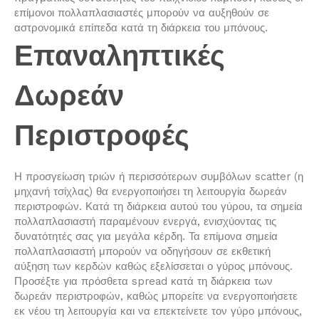
επίμονοι πολλαπλασιαστές μπορούν να αυξηθούν σε
αστρονομικά επίπεδα κατά τη διάρκεια του μπόνους.
Επαναληπτικές
Δωρεάν
Περιστροφές
Η προσγείωση τριών ή περισσότερων συμβόλων scatter (η
μηχανή τσίχλας) θα ενεργοποιήσει τη λειτουργία δωρεάν
περιστροφών. Κατά τη διάρκεια αυτού του γύρου, τα σημεία
πολλαπλασιαστή παραμένουν ενεργά, ενισχύοντας τις
δυνατότητές σας για μεγάλα κέρδη. Τα επίμονα σημεία
πολλαπλασιαστή μπορούν να οδηγήσουν σε εκθετική
αύξηση των κερδών καθώς εξελίσσεται ο γύρος μπόνους.
Προσέξτε για πρόσθετα spread κατά τη διάρκεια των
δωρεάν περιστροφών, καθώς μπορείτε να ενεργοποιήσετε
εκ νέου τη λειτουργία και να επεκτείνετε τον γύρο μπόνους,