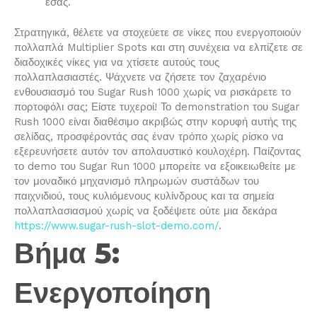
εσάς.
Στρατηγικά, θέλετε να στοχεύετε σε νίκες που ενεργοποιούν
πολλαπλά Multiplier Spots και στη συνέχεια να ελπίζετε σε
διαδοχικές νίκες για να χτίσετε αυτούς τους
πολλαπλασιαστές. Ψάχνετε να ζήσετε τον ζαχαρένιο
ενθουσιασμό του Sugar Rush 1000 χωρίς να ρισκάρετε το
πορτοφόλι σας; Είστε τυχεροί! Το demonstration του Sugar
Rush 1000 είναι διαθέσιμο ακριβώς στην κορυφή αυτής της
σελίδας, προσφέροντάς σας έναν τρόπο χωρίς ρίσκο να
εξερευνήσετε αυτόν τον απολαυστικό κουλοχέρη. Παίζοντας
το demo του Sugar Run 1000 μπορείτε να εξοικειωθείτε με
τον μοναδικό μηχανισμό πληρωμών συστάδων του
παιχνιδιού, τους κυλιόμενους κυλίνδρους και τα σημεία
πολλαπλασιασμού χωρίς να ξοδέψετε ούτε μια δεκάρα
https://www.sugar-rush-slot-demo.com/
.
Βήμα 5:
Ενεργοποίηση