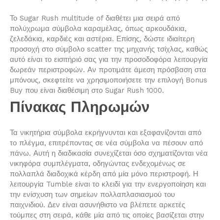
Το Sugar Rush multitude of διαθέτει μια σειρά από
πολύχρωμα σύμβολα καραμέλας, όπως αρκουδάκια,
ζελεδάκια, καρδιές και αστέρια. Επίσης, δώστε ιδιαίτερη
προσοχή στο σύμβολο scatter της μηχανής τσίχλας, καθώς
αυτό είναι το εισιτήριό σας για την προσοδοφόρα λειτουργία
δωρεάν περιστροφών. Αν προτιμάτε άμεση πρόσβαση στα
μπόνους, σκεφτείτε να χρησιμοποιήσετε την επιλογή Bonus
Buy που είναι διαθέσιμη στο Sugar Rush 1000.
Πίνακας Πληρωμών
Τα νικητήρια σύμβολα εκρήγνυνται και εξαφανίζονται από
το πλέγμα, επιτρέποντας σε νέα σύμβολα να πέσουν από
πάνω. Αυτή η διαδικασία συνεχίζεται όσο σχηματίζονται νέα
νικηφόρα συμπλέγματα, οδηγώντας ενδεχομένως σε
πολλαπλά διαδοχικά κέρδη από μία μόνο περιστροφή. Η
λειτουργία Tumble είναι το κλειδί για την ενεργοποίηση και
την ενίσχυση των σημείων πολλαπλασιασμού του
παιχνιδιού. Δεν είναι ασυνήθιστο να βλέπετε αρκετές
τούμπες στη σειρά, κάθε μία από τις οποίες βασίζεται στην