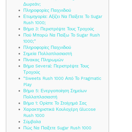
Δωρεάν;
Πληροφορίες Παιχνιδιού
Ετυμηγορία: Αξίζει Να Παίξετε Το Sugar
Rush 1000;
Βήμα 3: Περιστρέψτε Τους Τροχούς
Πού Μπορώ Να Παίξω Το Sugar Rush
1000;”
Πληροφορίες Παιχνιδιού
Σημεία Πολλαπλασιαστή
Πίνακας Πληρωμών
Βήμα Several: Περιστρέψτε Τους
Τροχούς
“Sweets Rush 1000 Από Το Pragmatic
Play
Βήμα 5: Ενεργοποίηση Σημείων
Πολλαπλασιαστή
Βήμα 1: Ορίστε Το Στοίχημά Σας
Χαρακτηριστικά Κουλοχέρη Glucose
Rush 1000
Σύμβολα
Πώς Να Παίξετε Sugar Rush 1000