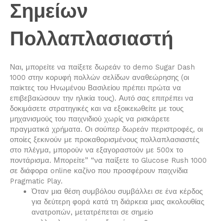
Σημείων
Πολλαπλασιαστή
Ναι, μπορείτε να παίξετε δωρεάν το demo Sugar Dash
1000 στην κορυφή πολλών σελίδων αναθεώρησης (οι
παίκτες του Ηνωμένου Βασιλείου πρέπει πρώτα να
επιβεβαιώσουν την ηλικία τους). Αυτό σας επιτρέπει να
δοκιμάσετε στρατηγικές και να εξοικειωθείτε με τους
μηχανισμούς του παιχνιδιού χωρίς να ρισκάρετε
πραγματικά χρήματα. Οι σούπερ δωρεάν περιστροφές, οι
οποίες ξεκινούν με προκαθορισμένους πολλαπλασιαστές
στο πλέγμα, μπορούν να εξαγοραστούν με 500x το
ποντάρισμα. Μπορείτε” “να παίξετε το Glucose Rush 1000
σε διάφορα online καζίνο που προσφέρουν παιχνίδια
Pragmatic Play.
Όταν μια θέση συμβόλου συμβάλλει σε ένα κέρδος
για δεύτερη φορά κατά τη διάρκεια μιας ακολουθίας
ανατροπών, μετατρέπεται σε σημείο