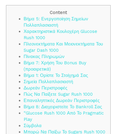
Content
Βήμα 5: Ενεργοποίηση Σημείων
Πολλαπλασιαστή
Χαρακτηριστικά Κουλοχέρη Glucose
Rush 1000
Πλεονεκτήματα Και Μειονεκτήματα Του
Sugar Dash 1000
Πίνακας Πληρωμών
Βήμα 7: Χρήση Του Bonus Buy
(προαιρετικά)
Βήμα 1: Ορίστε Το Στοίχημά Σας
Σημεία Πολλαπλασιαστή
Δωρεάν Περιστροφές
Πώς Να Παίξετε Sugar Rush 1000
Επαναληπτικές Δωρεάν Περιστροφές
Βήμα 8: Διαχειριστείτε Το Bankroll Σας
“Glucose Rush 1000 Από Το Pragmatic
Play
Σύμβολα
Μπορώ Να Παίξω Το Sugars Rush 1000