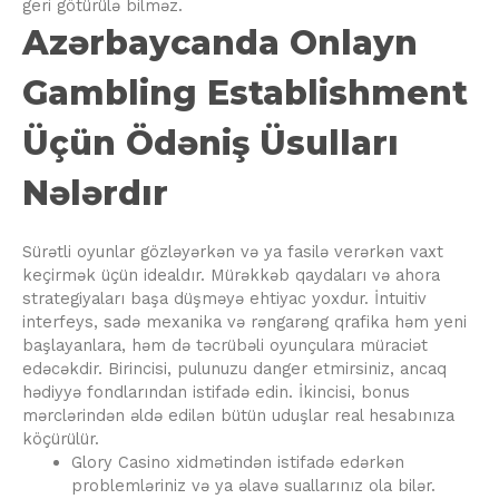
geri götürülə bilməz.
Azərbaycanda Onlayn
Gambling Establishment
Üçün Ödəniş Üsulları
Nələrdır
Sürətli oyunlar gözləyərkən və ya fasilə verərkən vaxt
keçirmək üçün idealdır. Mürəkkəb qaydaları və ahora
strategiyaları başa düşməyə ehtiyac yoxdur. İntuitiv
interfeys, sadə mexanika və rəngarəng qrafika həm yeni
başlayanlara, həm də təcrübəli oyunçulara müraciət
edəcəkdir. Birincisi, pulunuzu danger etmirsiniz, ancaq
hədiyyə fondlarından istifadə edin. İkincisi, bonus
mərclərindən əldə edilən bütün uduşlar real hesabınıza
köçürülür.
Glory Casino xidmətindən istifadə edərkən
problemləriniz və ya əlavə suallarınız ola bilər.