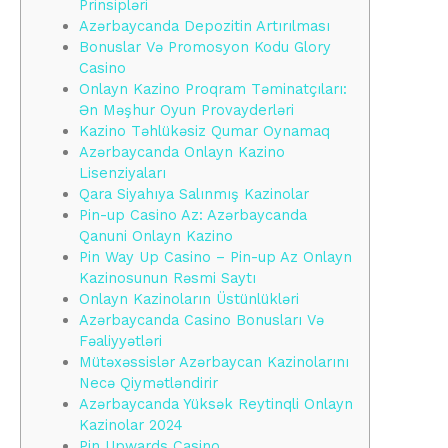
Prinsipləri
Azərbaycanda Depozitin Artırılması
Bonuslar Və Promosyon Kodu Glory
Casino
Onlayn Kazino Proqram Təminatçıları:
Ən Məşhur Oyun Provayderləri
Kazino Təhlükəsiz Qumar Oynamaq
Azərbaycanda Onlayn Kazino
Lisenziyaları
Qara Siyahıya Salınmış Kazinolar
Pin-up Casino Az: Azərbaycanda
Qanuni Onlayn Kazino
Pin Way Up Casino – Pin-up Az Onlayn
Kazinosunun Rəsmi Saytı
Onlayn Kazinoların Üstünlükləri
Azərbaycanda Casino Bonusları Və
Fəaliyyətləri
Mütəxəssislər Azərbaycan Kazinolarını
Necə Qiymətləndirir
Azərbaycanda Yüksək Reytinqli Onlayn
Kazinolar 2024
Pin Upwards Casino