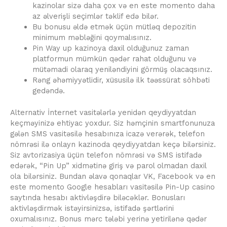
kazinolar sizə daha çox və en este momento daha
az əlverişli seçimlər təklif edə bilər.
Bu bonusu əldə etmək üçün mütləq depozitin
minimum məbləğini qoymalısınız.
Pin Way up kazinoya daxil olduğunuz zaman
platformun mümkün qədər rahat olduğunu və
mütəmadi olaraq yeniləndiyini görmüş olacaqsınız.
Rəng əhəmiyyətlidir, xüsusilə ilk təəssürat söhbəti
gedəndə.
Alternativ İnternet vasitələrlə yenidən qeydiyyatdan
keçməyinizə ehtiyac yoxdur. Siz həmçinin smartfonunuza
gələn SMS vasitəsilə hesabınıza icazə verərək, telefon
nömrəsi ilə onlayn kazinoda qeydiyyatdan keçə bilərsiniz.
Siz avtorizasiya üçün telefon nömrəsi və SMS istifadə
edərək, “Pin Up” xidmətinə giriş və parol olmadan daxil
ola bilərsiniz. Bundan əlavə qonaqlar VK, Facebook və en
este momento Google hesabları vasitəsilə Pin-Up casino
saytında hesabı aktivləşdirə biləcəklər. Bonusları
aktivləşdirmək istəyirsinizsə, istifadə şərtlərini
oxumalısınız. Bonus mərc tələbi yerinə yetirilənə qədər