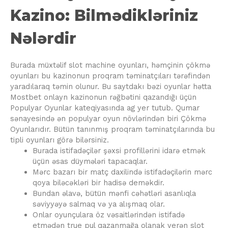
Kazino: Bilmədikləriniz
Nələrdir
Burada müxtəlif slot machine oyunları, həmçinin çökmə
oyunları bu kazinonun proqram təminatçıları tərəfindən
yaradılaraq təmin olunur. Bu saytdakı bəzi oyunlar hətta
Mostbet onlayn kazinonun rəğbətini qazandığı üçün
Populyar Oyunlar kateqiyasında ag yer tutub. Qumar
sənayesində ən populyar oyun növlərindən biri Çökmə
Oyunlarıdır. Bütün tanınmış proqram təminatçılarında bu
tipli oyunları görə bilərsiniz.
Burada istifadəçilər şəxsi profillərini idarə etmək
üçün əsas düymələri tapacaqlar.
Mərc bazarı bir matç daxilində istifadəçilərin mərc
qoya biləcəkləri bir hadisə deməkdir.
Bundan əlavə, bütün mənfi cəhətləri asanlıqla
səviyyəyə salmaq və ya alışmaq olar.
Onlar oyunçulara öz vəsaitlərindən istifadə
etmədən true pul qazanmağa olanak verən slot