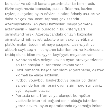
bonuslar və sürətli kənara çıxarılmalar ilə təmin edir.
Bizim saytımızda bonuslar, pulsuz firlanma, kazino
rəyləri, aksiyalar, oyun növləri, slotlar, ödəniş üsulları və
daha bir çox məlumatı tapmaq çox asandır.
Azərbaycandakı ən yaxşı kazinoları başqa yerlərdə
axtarmayın – hamısı buradadır. Bu kriteriyaları
qiymətləndirərək, Azərbaycandakı onlayn kazinoları
qiymətləndiririk və istifadəçilərə ən yaxşı və etibarlı
platformaları təqdim etməyə çalışırıq. Lisenziyalı və
etibarlı sayt seçin – dünyanın istənilən online kazinosuna
tətbiq oluna bilən müəyyən keyfiyyət meyarları var.
AZKazino sizə onlayn kazino oyun provayderlərinin
ən tanınmışlarını tanıtmaq imkanı verir.
Daxil olmaqda başqa problemlər yaranarsa, dəstək
xidməti ilə əlaqə saxlayın.
Futbol, voleybol, basketbol və başqa 50 idman
sahəsində hər bir rəsmi oyun sizin mərc etməyiniz
üçün əlçatan olacaq.
Portalda smartfon və ya planşet kompüter
vasitəsilə internet bağlantısının olduğu istənilən
yerdə sevimli oyun aparatlarında oynamağa imkan