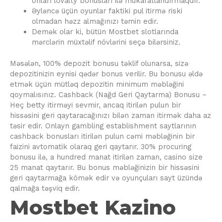
onları lovalty bonusları ilə mükafatlandırmaqdır.
Əyləncə üçün oyunlar faktiki pul itirmə riski
olmadan həzz almağınızı təmin edir.
Demək olar ki, bütün Mostbet slotlarında
mərclərin müxtəlif növlərini seçə bilərsiniz.
Məsələn, 100% depozit bonusu təklif olunarsa, sizə
depozitinizin eynisi qədər bonus verilir. Bu bonusu əldə
etmək üçün mütləq depozitin minimum məbləğini
qoymalısınız. Cashback (Nağd Geri Qaytarma) Bonusu –
Heç betty itirməyi sevmir, ancaq itirilən pulun bir
hissəsini geri qaytaracağınızı bilən zaman itirmək daha az
təsir edir. Onlayn gambling establishment saytlarının
cashback bonusları itirilən pulun cəmi məbləğinin bir
faizini avtomatik olaraq geri qaytarır. 30% procuring
bonusu ilə, a hundred manat itirilən zaman, casino size
25 manat qaytarır. Bu bonus məbləğinizin bir hissəsini
geri qaytarmağa kömək edir və oyunçuları sayt üzündə
qalmağa təşviq edir.
Mostbet Kazino