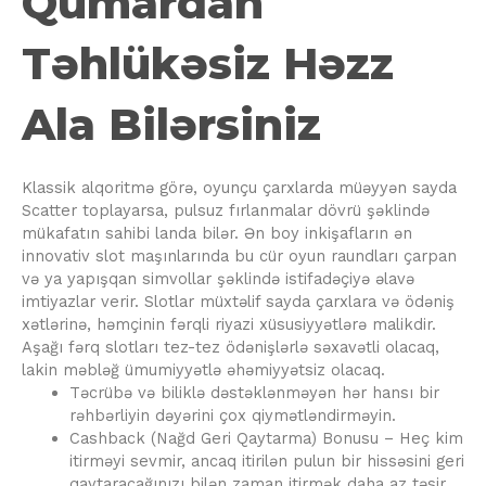
Qumardan
Təhlükəsiz Həzz
Ala Bilərsiniz
Klassik alqoritmə görə, oyunçu çarxlarda müəyyən sayda
Scatter toplayarsa, pulsuz fırlanmalar dövrü şəklində
mükafatın sahibi landa bilər. Ən boy inkişafların ən
innovativ slot maşınlarında bu cür oyun raundları çarpan
və ya yapışqan simvollar şəklində istifadəçiyə əlavə
imtiyazlar verir. Slotlar müxtəlif sayda çarxlara və ödəniş
xətlərinə, həmçinin fərqli riyazi xüsusiyyətlərə malikdir.
Aşağı fərq slotları tez-tez ödənişlərlə səxavətli olacaq,
lakin məbləğ ümumiyyətlə əhəmiyyətsiz olacaq.
Təcrübə və biliklə dəstəklənməyən hər hansı bir
rəhbərliyin dəyərini çox qiymətləndirməyin.
Cashback (Nağd Geri Qaytarma) Bonusu – Heç kim
itirməyi sevmir, ancaq itirilən pulun bir hissəsini geri
qaytaracağınızı bilən zaman itirmək daha az təsir