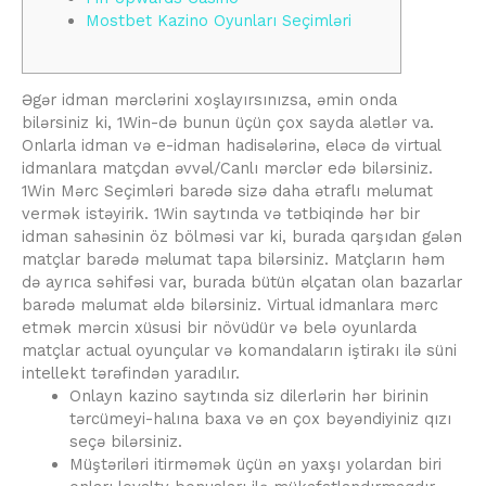
Mostbet Kazino Oyunları Seçimləri
Əgər idman mərclərini xoşlayırsınızsa, əmin onda
bilərsiniz ki, 1Win-də bunun üçün çox sayda alətlər va.
Onlarla idman və e-idman hadisələrinə, eləcə də virtual
idmanlara matçdan əvvəl/Canlı mərclər edə bilərsiniz.
1Win Mərc Seçimləri barədə sizə daha ətraflı məlumat
vermək istəyirik. 1Win saytında və tətbiqində hər bir
idman sahəsinin öz bölməsi var ki, burada qarşıdan gələn
matçlar barədə məlumat tapa bilərsiniz. Matçların həm
də ayrıca səhifəsi var, burada bütün əlçatan olan bazarlar
barədə məlumat əldə bilərsiniz. Virtual idmanlara mərc
etmək mərcin xüsusi bir növüdür və belə oyunlarda
matçlar actual oyunçular və komandaların iştirakı ilə süni
intellekt tərəfindən yaradılır.
Onlayn kazino saytında siz dilerlərin hər birinin
tərcümeyi-halına baxa və ən çox bəyəndiyiniz qızı
seçə bilərsiniz.
Müştəriləri itirməmək üçün ən yaxşı yolardan biri