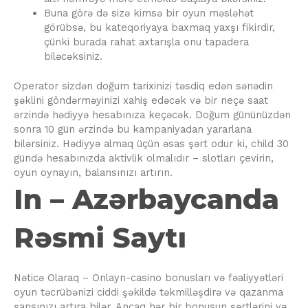
Buna görə də sizə kimsə bir oyun məsləhət
görübsə, bu kateqoriyaya baxmaq yaxşı fikirdir,
çünki burada rahat axtarışla onu tapadera
biləcəksiniz.
Operator sizdən doğum tarixinizi təsdiq edən sənədin
şəklini göndərməyinizi xahiş edəcək və bir neçə saat
ərzində hədiyyə hesabınıza keçəcək. Doğum gününüzdən
sonra 10 gün ərzində bu kampaniyadan yararlana
bilərsiniz. Hədiyyə almaq üçün əsas şərt odur ki, child 30
gündə hesabınızda aktivlik olmalıdır – slotları çevirin,
oyun oynayın, balansınızı artırın.
In – Azərbaycanda
Rəsmi Saytı
Nəticə Olaraq – Onlayn-casino bonusları və fəaliyyətləri
oyun təcrübənizi ciddi şəkildə təkmilləşdirə və qazanma
şansınızı artıra bilər. Ancaq hər bir bonusun şərtlərini və