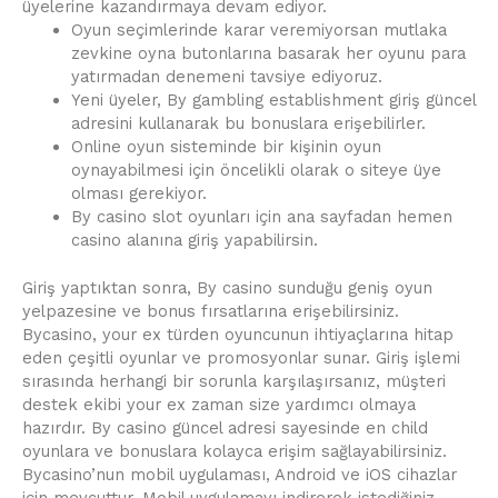
üyelerine kazandırmaya devam ediyor.
Oyun seçimlerinde karar veremiyorsan mutlaka
zevkine oyna butonlarına basarak her oyunu para
yatırmadan denemeni tavsiye ediyoruz.
Yeni üyeler, By gambling establishment giriş güncel
adresini kullanarak bu bonuslara erişebilirler.
Online oyun sisteminde bir kişinin oyun
oynayabilmesi için öncelikli olarak o siteye üye
olması gerekiyor.
By casino slot oyunları için ana sayfadan hemen
casino alanına giriş yapabilirsin.
Giriş yaptıktan sonra, By casino sunduğu geniş oyun
yelpazesine ve bonus fırsatlarına erişebilirsiniz.
Bycasino, your ex türden oyuncunun ihtiyaçlarına hitap
eden çeşitli oyunlar ve promosyonlar sunar. Giriş işlemi
sırasında herhangi bir sorunla karşılaşırsanız, müşteri
destek ekibi your ex zaman size yardımcı olmaya
hazırdır. By casino güncel adresi sayesinde en child
oyunlara ve bonuslara kolayca erişim sağlayabilirsiniz.
Bycasino’nun mobil uygulaması, Android ve iOS cihazlar