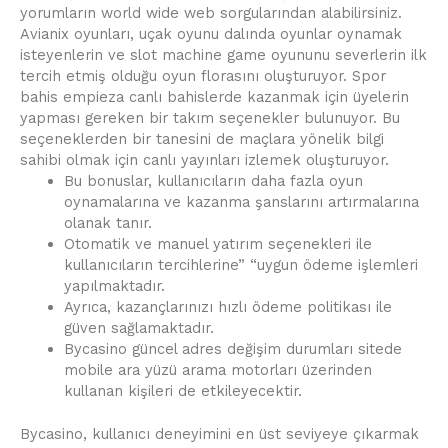
yorumların world wide web sorgularından alabilirsiniz.
Avianix oyunları, uçak oyunu dalında oyunlar oynamak
isteyenlerin ve slot machine game oyununu severlerin ilk
tercih etmiş olduğu oyun florasını oluşturuyor. Spor
bahis empieza canlı bahislerde kazanmak için üyelerin
yapması gereken bir takım seçenekler bulunuyor. Bu
seçeneklerden bir tanesini de maçlara yönelik bilgi
sahibi olmak için canlı yayınları izlemek oluşturuyor.
Bu bonuslar, kullanıcıların daha fazla oyun
oynamalarına ve kazanma şanslarını artırmalarına
olanak tanır.
Otomatik ve manuel yatırım seçenekleri ile
kullanıcıların tercihlerine” “uygun ödeme işlemleri
yapılmaktadır.
Ayrıca, kazançlarınızı hızlı ödeme politikası ile
güven sağlamaktadır.
Bycasino güncel adres değişim durumları sitede
mobile ara yüzü arama motorları üzerinden
kullanan kişileri de etkileyecektir.
Bycasino, kullanıcı deneyimini en üst seviyeye çıkarmak