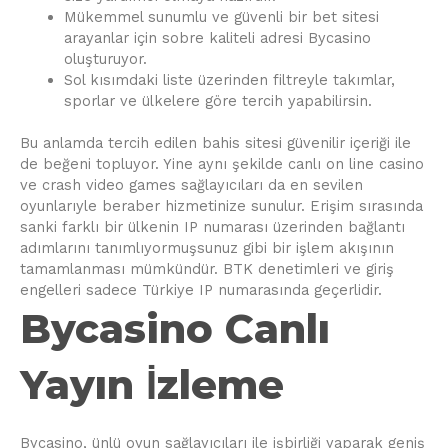
Mükemmel sunumlu ve güvenli bir bet sitesi
arayanlar için sobre kaliteli adresi Bycasino
oluşturuyor.
Sol kısımdaki liste üzerinden filtreyle takımlar,
sporlar ve ülkelere göre tercih yapabilirsin.
Bu anlamda tercih edilen bahis sitesi güvenilir içeriği ile
de beğeni topluyor. Yine aynı şekilde canlı on line casino
ve crash video games sağlayıcıları da en sevilen
oyunlarıyle beraber hizmetinize sunulur. Erişim sırasında
sanki farklı bir ülkenin IP numarası üzerinden bağlantı
adımlarını tanımlıyormuşsunuz gibi bir işlem akışının
tamamlanması mümkündür. BTK denetimleri ve giriş
engelleri sadece Türkiye IP numarasında geçerlidir.
Bycasino Canlı
Yayın İzleme
Bycasino, ünlü oyun sağlayıcıları ile işbirliği yaparak geniş