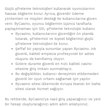
Güçlü şifreleme teknolojileri kullanarak oyuncularının
hassas bilgilerini korur. Ayrıca, güvenilir ödeme
yöntemleri ve müşteri desteği ile kullanıcılarına güven
verir. ByCasino, oyuncu bilgilerinin üçüncü taraflarla
paylaşılmaması için SSL şifreleme teknolojisi kullanır.
Bycasino, kullanıcılarının güvenliğini ön planda
tutarak, şifrelerinizi ve kişisel bilgilerinizi güçlü
şifreleme teknolojileri ile korur.
Şeffaf bir yapıyla sunumlar yapan Bycasino. ink
güvenli, kaliteli empieza profesyonel bir adres
oluşunu da kanıtlamış oluyor.
Sizlere durante güvenli en hızlı kaliteli casino
sitesine giriş imkanı sunmaktayız.
Bu değişiklikler, kullanıcı deneyimini etkilemeden
güvenli bir oyun ortamı sağlamak için yapılır.
Bycasino sitesi ülkemizde Avrupa lisanslı bir bahis
sitesi olarak hizmet sağlıyor.
Bu rehberde, ByCasino’ya nasıl giriş yapacağınızı ve yeni
bir hesap oluşturacağınızı adım adım anlatıyoruz.