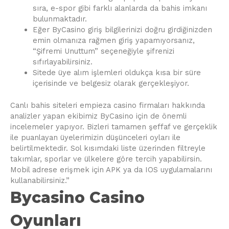
sıra, e-spor gibi farklı alanlarda da bahis imkanı
bulunmaktadır.
Eğer ByCasino giriş bilgilerinizi doğru girdiğinizden
emin olmanıza rağmen giriş yapamıyorsanız,
“Şifremi Unuttum” seçeneğiyle şifrenizi
sıfırlayabilirsiniz.
Sitede üye alım işlemleri oldukça kısa bir süre
içerisinde ve belgesiz olarak gerçekleşiyor.
Canlı bahis siteleri empieza casino firmaları hakkında
analizler yapan ekibimiz ByCasino için de önemli
incelemeler yapıyor. Bizleri tamamen şeffaf ve gerçeklik
ile puanlayan üyelerimizin düşünceleri oyları ile
belirtilmektedir. Sol kısımdaki liste üzerinden filtreyle
takımlar, sporlar ve ülkelere göre tercih yapabilirsin.
Mobil adrese erişmek için APK ya da IOS uygulamalarını
kullanabilirsiniz.”
Bycasino Casino
Oyunları