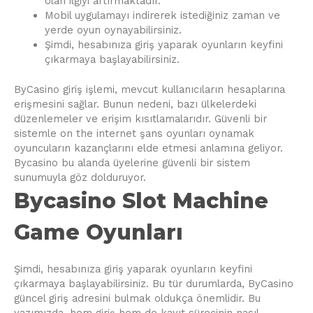
olan ilgiyi artırmaktadır.
Mobil uygulamayı indirerek istediğiniz zaman ve
yerde oyun oynayabilirsiniz.
Şimdi, hesabınıza giriş yaparak oyunların keyfini
çıkarmaya başlayabilirsiniz.
ByCasino giriş işlemi, mevcut kullanıcıların hesaplarına
erişmesini sağlar. Bunun nedeni, bazı ülkelerdeki
düzenlemeler ve erişim kısıtlamalarıdır. Güvenli bir
sistemle on the internet şans oyunları oynamak
oyuncuların kazançlarını elde etmesi anlamına geliyor.
Bycasino bu alanda üyelerine güvenli bir sistem
sunumuyla göz dolduruyor.
Bycasino Slot Machine
Game Oyunları
Şimdi, hesabınıza giriş yaparak oyunların keyfini
çıkarmaya başlayabilirsiniz. Bu tür durumlarda, ByCasino
güncel giriş adresini bulmak oldukça önemlidir. Bu
yazımızda, hem giriş hem de kayıt sürecinin nasıl