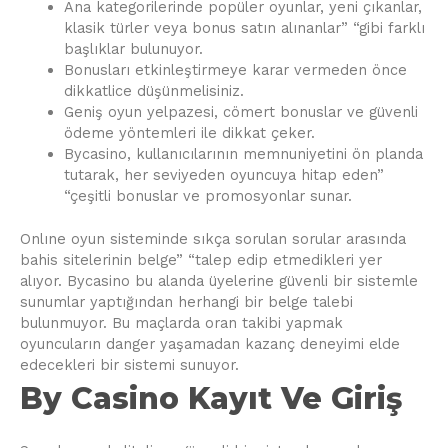
Ana kategorilerinde popüler oyunlar, yeni çıkanlar,
klasik türler veya bonus satın alınanlar” “gibi farklı
başlıklar bulunuyor.
Bonusları etkinleştirmeye karar vermeden önce
dikkatlice düşünmelisiniz.
Geniş oyun yelpazesi, cömert bonuslar ve güvenli
ödeme yöntemleri ile dikkat çeker.
Bycasino, kullanıcılarının memnuniyetini ön planda
tutarak, her seviyeden oyuncuya hitap eden”
“çeşitli bonuslar ve promosyonlar sunar.
Onlıne oyun sisteminde sıkça sorulan sorular arasında
bahis sitelerinin belge” “talep edip etmedikleri yer
alıyor. Bycasino bu alanda üyelerine güvenli bir sistemle
sunumlar yaptığından herhangi bir belge talebi
bulunmuyor. Bu maçlarda oran takibi yapmak
oyuncuların danger yaşamadan kazanç deneyimi elde
edecekleri bir sistemi sunuyor.
By Casino Kayıt Ve Giriş