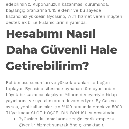
edebilirsiniz. Kuponunuzun kazanması durumunda,
başlangıç oranlarına 1. 15 eklenir ve bu sayede
kazancınız yükselir. Bycasino, 7/24 hizmet veren müşteri
destek ekibi ile kullanıcılarının yanında.
Hesabımı Nasıl
Daha Güvenli Hale
Getirebilirim?
Bol bonusu sunumları ve yüksek oranları ile beğeni
toplayan Bycasino sitesinde oynanan tüm oyunlardan
büyük bir kazanca ulaşılıyor. Yılların deneyimiyle hidup
yayınlarına ve üye alımlarına devam ediyor. By Casino
ayrıca, yeni kullanıcılar için %100 oranında empieza 5000
TL’ye kadar SLOT HOŞGELDİN BONUSU sunmaktadır.
ByCasino, kullanıcılarına zengin içerik empieza
güvenilir hizmet sunarak öne çıkmaktadır.