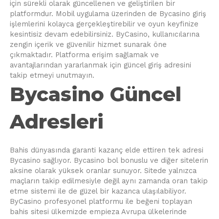
için sürekli olarak güncellenen ve geliştirilen bir
platformdur. Mobil uygulama üzerinden de Bycasino giriş
işlemlerini kolayca gerçekleştirebilir ve oyun keyfinize
kesintisiz devam edebilirsiniz. ByCasino, kullanıcılarına
zengin içerik ve güvenilir hizmet sunarak öne
çıkmaktadır. Platforma erişim sağlamak ve
avantajlarından yararlanmak için güncel giriş adresini
takip etmeyi unutmayın.
Bycasino Güncel
Adresleri
Bahis dünyasında garanti kazanç elde ettiren tek adresi
Bycasino sağlıyor. Bycasino bol bonuslu ve diğer sitelerin
aksine olarak yüksek oranlar sunuyor. Sitede yalnızca
maçların takip edilmesiyle değil aynı zamanda oran takip
etme sistemi ile de güzel bir kazanca ulaşılabiliyor.
ByCasino profesyonel platformu ile beğeni toplayan
bahis sitesi ülkemizde empieza Avrupa ülkelerinde