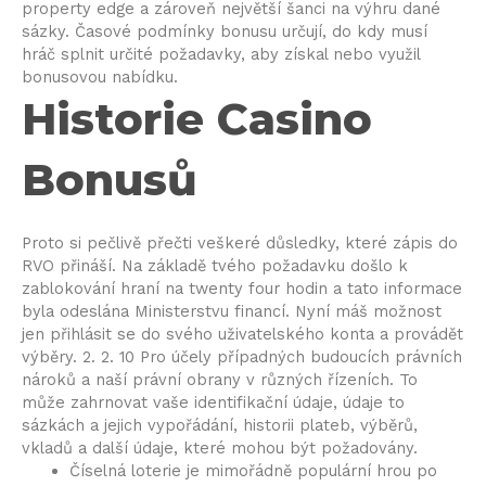
property edge a zároveň největší šanci na výhru dané
sázky. Časové podmínky bonusu určují, do kdy musí
hráč splnit určité požadavky, aby získal nebo využil
bonusovou nabídku.
Historie Casino
Bonusů
Proto si pečlivě přečti veškeré důsledky, které zápis do
RVO přináší. Na základě tvého požadavku došlo k
zablokování hraní na twenty four hodin a tato informace
byla odeslána Ministerstvu financí. Nyní máš možnost
jen přihlásit se do svého uživatelského konta a provádět
výběry. 2. 2. 10 Pro účely případných budoucích právních
nároků a naší právní obrany v různých řízeních. To
může zahrnovat vaše identifikační údaje, údaje to
sázkách a jejich vypořádání, historii plateb, výběrů,
vkladů a další údaje, které mohou být požadovány.
Číselná loterie je mimořádně populární hrou po