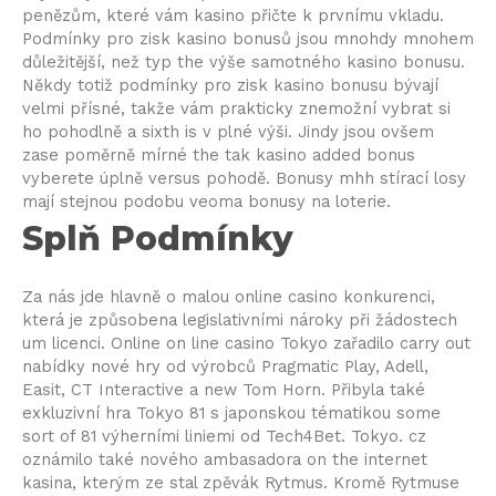
penězům, které vám kasino přičte k prvnímu vkladu.
Podmínky pro zisk kasino bonusů jsou mnohdy mnohem
důležitější, než typ the výše samotného kasino bonusu.
Někdy totiž podmínky pro zisk kasino bonusu bývají
velmi přísné, takže vám prakticky znemožní vybrat si
ho pohodlně a sixth is v plné výši. Jindy jsou ovšem
zase poměrně mírné the tak kasino added bonus
vyberete úplně versus pohodě. Bonusy mhh stírací losy
mají stejnou podobu veoma bonusy na loterie.
Splň Podmínky
Za nás jde hlavně o malou online casino konkurenci,
která je způsobena legislativními nároky při žádostech
um licenci. Online on line casino Tokyo zařadilo carry out
nabídky nové hry od výrobců Pragmatic Play, Adell,
Easit, CT Interactive a new Tom Horn. Přibyla také
exkluzivní hra Tokyo 81 s japonskou tématikou some
sort of 81 výherními liniemi od Tech4Bet. Tokyo. cz
oznámilo také nového ambasadora on the internet
kasina, kterým ze stal zpěvák Rytmus. Kromě Rytmuse