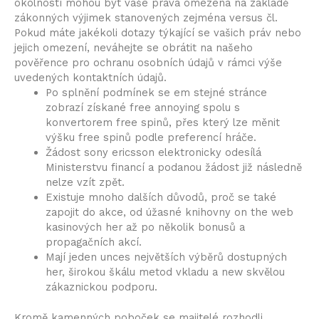
okolností mohou být vaše práva omezena na základě
zákonných výjimek stanovených zejména versus čl.
Pokud máte jakékoli dotazy týkající se vašich práv nebo
jejich omezení, neváhejte se obrátit na našeho
pověřence pro ochranu osobních údajů v rámci výše
uvedených kontaktních údajů.
Po splnění podmínek se em stejné stránce
zobrazí získané free annoying spolu s
konvertorem free spinů, přes který lze měnit
výšku free spinů podle preferencí hráče.
Žádost sony ericsson elektronicky odesílá
Ministerstvu financí a podanou žádost již následně
nelze vzít zpět.
Existuje mnoho dalších důvodů, proč se také
zapojit do akce, od úžasné knihovny on the web
kasinových her až po několik bonusů a
propagačních akcí.
Mají jeden unces největších výběrů dostupných
her, širokou škálu metod vkladu a new skvělou
zákaznickou podporu.
Kromě kamenných poboček se majitelé rozhodli