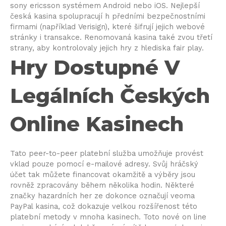
sony ericsson systémem Android nebo iOS. Nejlepší
česká kasina spolupracují h předními bezpečnostními
firmami (například Verisign), které šifrují jejich webové
stránky i transakce. Renomovaná kasina také zvou třetí
strany, aby kontrolovaly jejich hry z hlediska fair play.
Hry Dostupné V
Legálních Českých
Online Kasinech
Tato peer-to-peer platební služba umožňuje provést
vklad pouze pomocí e-mailové adresy. Svůj hráčský
účet tak můžete financovat okamžitě a výběry jsou
rovněž zpracovány během několika hodin. Některé
značky hazardních her ze dokonce označují veoma
PayPal kasina, což dokazuje velkou rozšířenost této
platební metody v mnoha kasinech. Toto nové on line