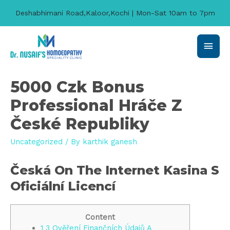
Deshabhimani Road,Kaloor,Kochi | Mon-Sat 10am to 7pm
Main
Men
5000 Czk Bonus
Professional Hráče Z
České Republiky
Uncategorized
/ By
karthik ganesh
Česká On The Internet Kasina S
Oficiální Licencí
Content
1 3 Ověření Finančních Údajů A