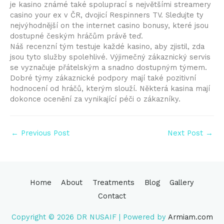
je kasino známé také spoluprací s největšími streamery
casino your ex v ČR, dvojicí Respinners TV. Sledujte ty
nejvýhodnější on the internet casino bonusy, které jsou
dostupné českým hráčům právě teď.
Náš recenzní tým testuje každé kasino, aby zjistil, zda
jsou tyto služby spolehlivé. Výjimečný zákaznický servis
se vyznačuje přátelským a snadno dostupným týmem.
Dobré týmy zákaznické podpory mají také pozitivní
hodnocení od hráčů, kterým slouží. Některá kasina mají
dokonce ocenění za vynikající péči o zákazníky.
Post
←
Previous Post
Next Post
→
navigation
Home
About
Treatments
Blog
Gallery
Contact
Copyright © 2026
DR NUSAIF
| Powered by
Armiam.com