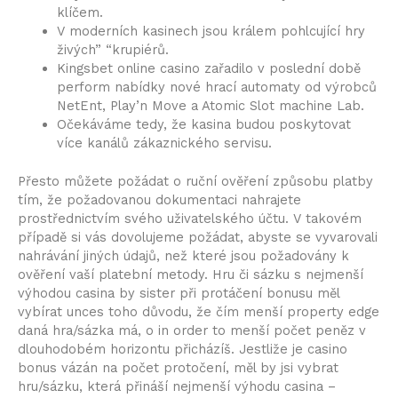
klíčem.
V moderních kasinech jsou králem pohlcující hry
živých” “krupiérů.
Kingsbet online casino zařadilo v poslední době
perform nabídky nové hrací automaty od výrobců
NetEnt, Play’n Move a Atomic Slot machine Lab.
Očekáváme tedy, že kasina budou poskytovat
více kanálů zákaznického servisu.
Přesto můžete požádat o ruční ověření způsobu platby
tím, že požadovanou dokumentaci nahrajete
prostřednictvím svého uživatelského účtu. V takovém
případě si vás dovolujeme požádat, abyste se vyvarovali
nahrávání jiných údajů, než které jsou požadovány k
ověření vaší platební metody. Hru či sázku s nejmenší
výhodou casina by sister při protáčení bonusu měl
vybírat unces toho důvodu, že čím menší property edge
daná hra/sázka má, o in order to menší počet peněz v
dlouhodobém horizontu přicházíš. Jestliže je casino
bonus vázán na počet protočení, měl by jsi vybrat
hru/sázku, která přináší nejmenší výhodu casina –