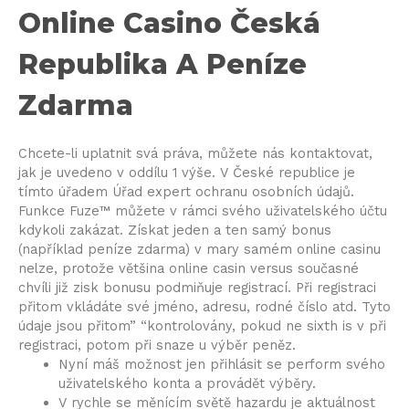
Online Casino Česká
Republika A Peníze
Zdarma
Chcete-li uplatnit svá práva, můžete nás kontaktovat,
jak je uvedeno v oddílu 1 výše. V České republice je
tímto úřadem Úřad expert ochranu osobních údajů.
Funkce Fuze™ můžete v rámci svého uživatelského účtu
kdykoli zakázat. Získat jeden a ten samý bonus
(například peníze zdarma) v mary samém online casinu
nelze, protože většina online casin versus současné
chvíli již zisk bonusu podmiňuje registrací. Při registraci
přitom vkládáte své jméno, adresu, rodné číslo atd. Tyto
údaje jsou přitom” “kontrolovány, pokud ne sixth is v při
registraci, potom při snaze u výběr peněz.
Nyní máš možnost jen přihlásit se perform svého
uživatelského konta a provádět výběry.
V rychle se měnícím světě hazardu je aktuálnost