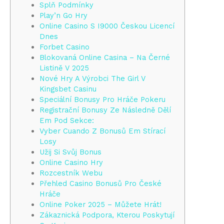
Splň Podmínky
Play’n Go Hry
Online Casino S I9000 Českou Licencí
Dnes
Forbet Casino
Blokovaná Online Casina – Na Černé
Listině V 2025
Nové Hry A Výrobci The Girl V
Kingsbet Casinu
Speciální Bonusy Pro Hráče Pokeru
Registrační Bonusy Ze Následně Dělí
Em Pod Sekce:
Vyber Cuando Z Bonusů Em Stírací
Losy
Užij Si Svůj Bonus
Online Casino Hry
Rozcestník Webu
Přehled Casino Bonusů Pro České
Hráče
Online Poker 2025 – Můžete Hrát!
Zákaznická Podpora, Kterou Poskytují