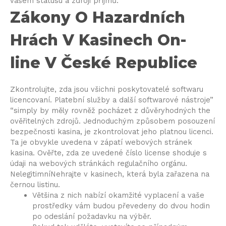
vašem statusu a zdroji příjmů.
Zákony O Hazardních
Hrách V Kasinech On-
line V České Republice
Zkontrolujte, zda jsou všichni poskytovatelé softwaru
licencovaní. Platební služby a další softwarové nástroje”
“simply by měly rovněž pocházet z důvěryhodných the
ověřitelných zdrojů. Jednoduchým způsobem posouzení
bezpečnosti kasina, je zkontrolovat jeho platnou licenci.
Ta je obvykle uvedena v zápatí webových stránek
kasina. Ověřte, zda ze uvedené číslo license shoduje s
údaji na webových stránkách regulačního orgánu.
NelegitimníNehrajte v kasinech, která byla zařazena na
černou listinu.
Většina z nich nabízí okamžité vyplacení a vaše
prostředky vám budou převedeny do dvou hodin
po odeslání požadavku na výběr.