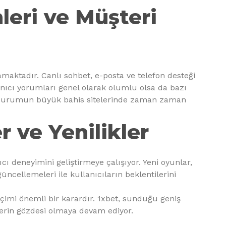
leri ve Müşteri
maktadır. Canlı sohbet, e-posta ve telefon desteği
llanıcı yorumları genel olarak olumlu olsa da bazı
Bu durumun büyük bahis sitelerinde zaman zaman
 ve Yenilikler
ıcı deneyimini geliştirmeye çalışıyor. Yeni oyunlar,
ncellemeleri ile kullanıcıların beklentilerini
çimi önemli bir karardır. 1xbet, sunduğu geniş
lerin gözdesi olmaya devam ediyor.