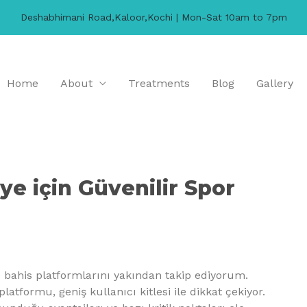
Deshabhimani Road,Kaloor,Kochi | Mon-Sat 10am to 7pm
Home
About
Treatments
Blog
Gallery
ye için Güvenilir Spor
 ve bahis platformlarını yakından takip ediyorum.
platformu, geniş kullanıcı kitlesi ile dikkat çekiyor.