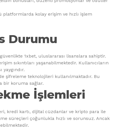
geldin bonusları, düzenli promosyonlar ve ödüller
platformlarda kolay erişim ve hızlı işlem
ns Durumu
üvenlikte 1xbet, uluslararası lisanslara sahiptir.
işim sıkıntıları yaşanabilmektedir. Kullanıcıların
sı yaygındır.
de şifreleme teknolojileri kullanılmaktadır. Bu
a bir koruma sağlar.
kme İşlemleri
i, kredi kartı, dijital cüzdanlar ve kripto para ile
me süreçleri çoğunlukla hızlı ve sorunsuz. Ancak
rebilmektedir.