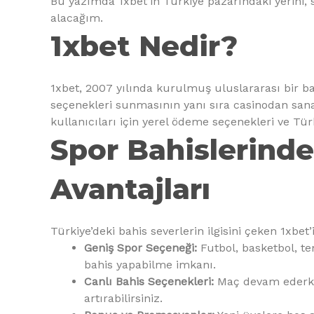
Bu yazımda 1xbet’in Türkiye pazarındaki yerini, s
alacağım.
1xbet Nedir?
1xbet, 2007 yılında kurulmuş uluslararası bir ba
seçenekleri sunmasının yanı sıra casinodan sanal
kullanıcıları için yerel ödeme seçenekleri ve T
Spor Bahislerinde
Avantajları
Türkiye’deki bahis severlerin ilgisini çeken 1xbet
Geniş Spor Seçeneği:
Futbol, basketbol, te
bahis yapabilme imkanı.
Canlı Bahis Seçenekleri:
Maç devam ederken
artırabilirsiniz.